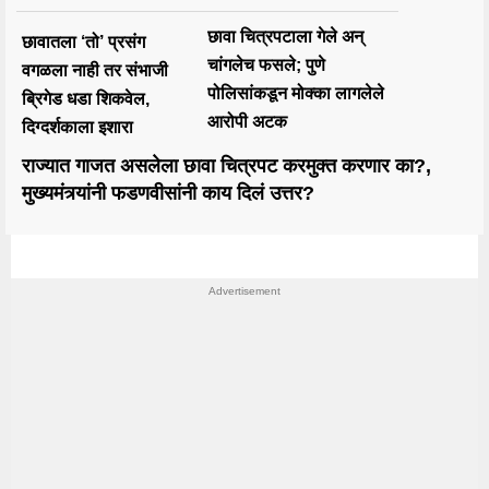
छावा चित्रपटाला गेले अन्
छावातला ‘तो’ प्रसंग
चांगलेच फसले; पुणे
वगळला नाही तर संभाजी
पोलिसांकडून मोक्का लागलेले
ब्रिगेड धडा शिकवेल,
आरोपी अटक
दिग्दर्शकाला इशारा
राज्यात गाजत असलेला छावा चित्रपट करमुक्त करणार का?,
मुख्यमंत्र्यांनी फडणवीसांनी काय दिलं उत्तर?