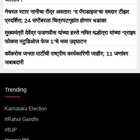
नेचरल स्टार नानीचा रौद्र अवतार! ‘द पॅराडाइज’चा दमदार टीझर
प्रदर्शित; 24 सप्टेंबरला चित्रपटगृहांत होणार धडाका
मुख्यमंत्री देवेंद्र फडणवीस यांच्या हस्ते नमित मल्होत्रा यांच्या ‘प्राइम
फोकस स्टुडिओज फेज 1’चे भव्य उद्घाटन
कॉकरोच जनता पार्टीची राष्ट्रीय कार्यकारिणी जाहीर; 11 जणांवर
जबाबदारी
Trending
Karnataka Election
#rahul Gandhi
#BJP