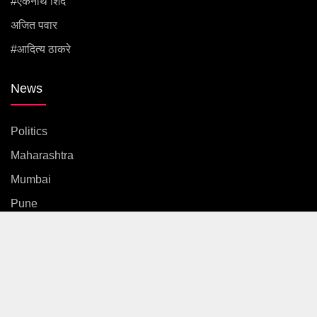
#एकनाथ शिंदे
अजित पवार
#आदित्य ठाकरे
News
Politics
Maharashtra
Mumbai
Pune
Country
International
News