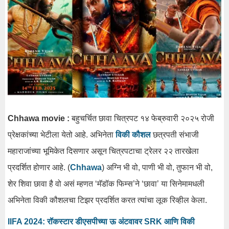
Chhawa movie :
बहुचर्चित छावा चित्रपट १४ फेब्रुवारी २०२५ रोजी
प्रेक्षकांच्या भेटीला येतो आहे. अभिनेता
विकी कौशल
छत्रपती संभाजी
महाराजांच्या भूमिकेत दिसणार असून चित्रपटाचा ट्रेलर २२ तारखेला
प्रदर्शित होणार आहे. (
Chhawa
) अग्नि भी वो, पाणी भी वो, तुफान भी वो,
शेर शिवा छावा है वो असं म्हणत ‘मॅडॉक फिम्स’ने ‘छावा’ या सिनेमामधली
अभिनेता विकी कौशलचा टिझर प्रदर्शित करत त्यांचा लूक रिव्हील केला.
IIFA 2024: रॉकस्टार डीएसपीच्या ऊ अंटवावर SRK आणि विकी