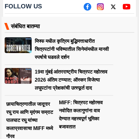
FOLLOW US
संबंधित बातम्या
मिफ्फ मधील कृत्रिम बुद्धिमत्ताधारीत
चित्रपटांनी भविष्यातील सिनेमांमधील मानवी
स्पर्षाचे घडवले दर्शन
19वा मुंबई आंतरराष्ट्रीय चित्रपट महोत्सव
2026 अंतिम टप्प्यात; ऑस्कर विजेत्या
लघुपटांना प्रेक्षकांची उत्स्फूर्त दाद
MIFF: चित्रपट महोत्सव
छायाचित्रणातील जादूगार
नवोदित कलागुणांना वाव
रघु राय आणि मृदंगम सम्राट
देण्यात महत्त्वपूर्ण भूमिका
पालघाट रघु यांच्या
बजावतात
कलाप्रवासाचा MIFF मध्ये
गौरव