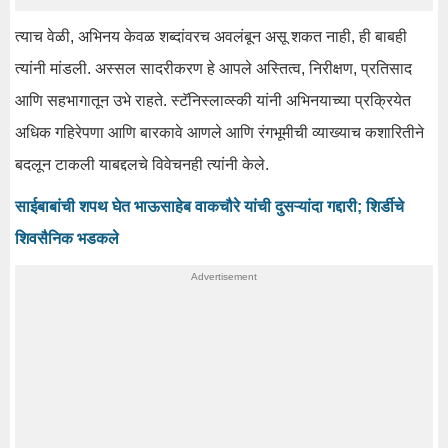
त्याच वेळी, अभिनय केवळ शब्दांवरच अवलंबून असू शकत नाही, ही बाबही
त्यांनी मांडली. अस्सल सादरीकरण हे आपले अस्तित्व, निरीक्षण, प्रतिसाद
आणि सहभागातून उभे राहते. स्टॅनिस्लाव्स्की यांनी अभिनयाच्या प्रक्रियेत
अधिक गहिरेपणा आणि बारकावे आणले आणि रंगभूमीची व्याख्याच कशारितीने
बदलून टाकली याबद्दलचे विवेचनही त्यांनी केले.
साईबाबांची शपथ घेत भाऊसाहेब वाकचौरे यांची दुसऱ्यांदा गद्दारी; शिर्डीचे
शिवसैनिक भडकले