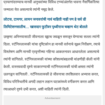
प्रयत्नांदरम्याच मानवी अनुभवांच्या विविध टप्प्यांअंतर्गत भावना नैसर्गिकरित्या
जन्माला येत असल्याचे त्यांनी नमूद केले.
लोटस, टायगर, लायन जनावरांची नावं माहिती नाही पण हे सर्व डी
लिमिटेशनसाठीच… खासदार फुटीवर पृथ्वीराज चव्हाण थेट बोलले
उत्कृष्ट अभिनयासाठी जीवनाला खूपच जवळून समजून घेण्याचा सल्ला त्यांनी
दिला. स्टॅनिस्लाव्स्की यांचा दृष्टिकोन हा मानवी वर्तनाचे सूक्ष्म निरीक्षण, त्याचे
विश्लेषण आणि मानवी प्रवृत्तीच्या गहिऱ्या आकलनावर आधारलेला असल्याचे
त्यांनी सांगितले. स्टॅनिस्लाव्स्की यांच्या कौशल्यांबद्दलची मांडणीही कॅली यांनी
केली. वास्तववादी दृश्ये साकारण्याची स्टॅनिस्लाव्स्की यांची क्षमता त्यांनी
उलगडून सांगितली . स्टॅनिस्लाव्स्की हे जीवनाचा तपशिलवार अभ्यास करत,
विविध परिस्थितींचे अगदी लहान लहान घटकांमध्ये वर्गीकरण करत आणि
त्याआधारे दृश्ये उभी करत, अशी माहिती त्यांनी दिली.