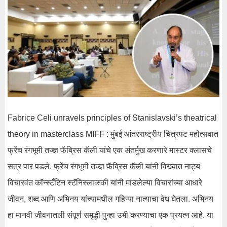
Fabrice Celi unravels principles of Stanislavski’s theatrical
theory in masterclass MIFF : मुंबई आंतरराष्ट्रीय चित्रपट महोत्सवात
फ्रेंच रंगभूमी तज्ज्ञ फॅब्रिस कॅली यांचे एक अंतर्मुख करणारे मास्टर क्लासचे
सत्र पार पडले. फ्रेंच रंगभूमी तज्ज्ञ फॅब्रिस कॅली यांनी विख्यात नाट्य
विचारवंत कॉन्स्टँटिन स्टॅनिस्लाव्स्की यांनी मांडलेल्या विचारांच्या आधारे
जीवन, शब्द आणि अभिनय यांच्यामधील गहिऱ्या नात्याचा वेध घेतला. अभिनय
हा मानवी जीवनातली संपूर्ण समृद्धी पुन्हा उभी करण्याचा एक प्रयत्न आहे. या