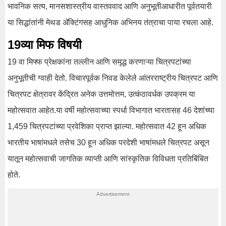
भावनिक सत्य, मानसशास्त्रीय वास्तववाद आणि अनुभूतीआधारीत पूर्वतयारी
या सिद्धांतांनी मेथड ॲक्टिंगसह आधुनिक अभिनय तंत्राचा पाया रचला आहे.
19व्या मिफ विषयी
19 वा मिफ्फ प्रेक्षकांना तल्लीन आणि समृद्ध करणाऱ्या चित्रपटांच्या
अनुभूतीची ग्वाही देतो. विचारपूर्वक निवड केलेले आंतरराष्ट्रीय चित्रपट आणि
चित्रपट क्षेत्रावर केंद्रित अनेक उत्तमोत्तम, उत्कंठावर्धक उपक्रम या
महोत्सवात आहेत.या वर्षी महोत्सवाच्या स्पर्धा विभागात भारतासह 46 देशांच्या
1,459 चित्रपटांच्या प्रवेशिका प्राप्त झाल्या. महोत्सवात 42 हून अधिक
भारतीय भाषांमधले तसेच 30 हून अधिक परदेशी भाषांमधले चित्रपट असून
यातून महोत्सवाची जागतिक व्याप्ती आणि सांस्कृतिक विविधता प्रतिबिंबित
होते.