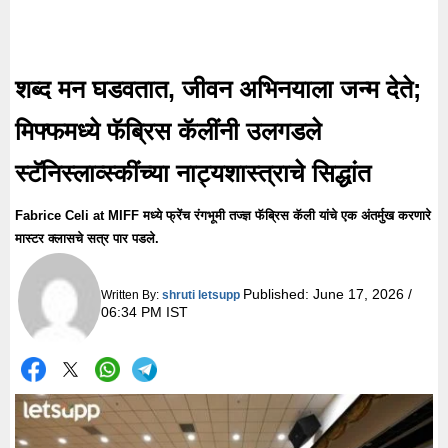
शब्द मन घडवतात, जीवन अभिनयाला जन्म देते;
मिफ्फमध्ये फॅब्रिस कॅलींनी उलगडले
स्टॅनिस्लाव्स्कींच्या नाट्यशास्त्राचे सिद्धांत
Fabrice Celi at MIFF मध्ये फ्रेंच रंगभूमी तज्ज्ञ फॅब्रिस कॅली यांचे एक अंतर्मुख करणारे
मास्टर क्लासचे सत्र पार पडले.
Published:
June 17, 2026 /
Written By:
shruti letsupp
06:34 PM IST