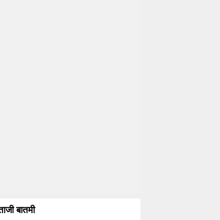
ताजी बातमी