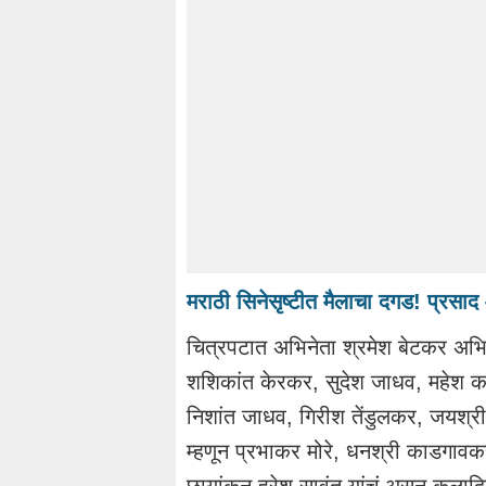
मराठी सिनेसृष्टीत मैलाचा दगड! प्रसा
चित्रपटात अभिनेता श्रमेश बेटकर अभिन
शशिकांत केरकर, सुदेश जाधव, महेश काप
निशांत जाधव, गिरीश तेंडुलकर, जयश्र
म्हणून प्रभाकर मोरे, धनश्री काडगावक