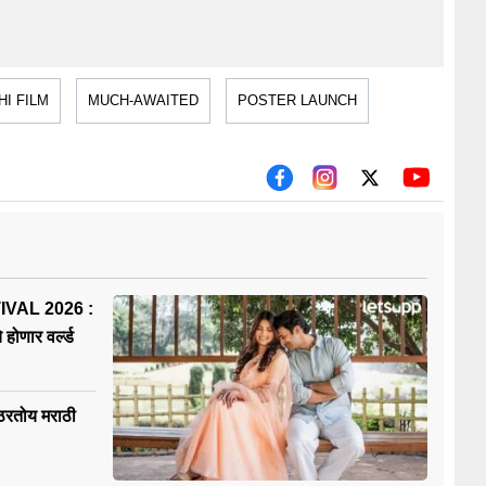
I FILM
MUCH-AWAITED
POSTER LAUNCH
VAL 2026 :
होणार वर्ल्ड
क ठरतोय मराठी