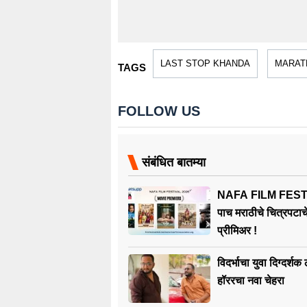
LAST STOP KHANDA
MARATH
TAGS
FOLLOW US
संबंधित बातम्या
NAFA FILM FESTI
पाच मराठीचे चित्रपटाचे 
प्रीमिअर !
विदर्भाचा युवा दिग्दर्श
हॉररचा नवा चेहरा