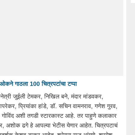
द ओकने गाठला 100 चित्रपटांचा टप्पा
ेत्री जुईली टेमकर, निखिल बने, मंदार मांडवकर,
रेकर, प्रियांका हांडे, डॉ. सचिन वामनराव, गणेश गुरव,
ी गोविंद अशी तगडी स्टारकास्ट आहे. तर पाहुणे कलाकार
र, अशोक ढगे हे आपल्या भेटीस येणार आहेत. चित्रपटाचं