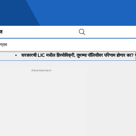
ीज
ग्राम
सरकारची LIC मधील हिस्सेविक्री, तुमच्या पॉलिसीवर परिणाम होणार का? जाणून घ्या संपूर