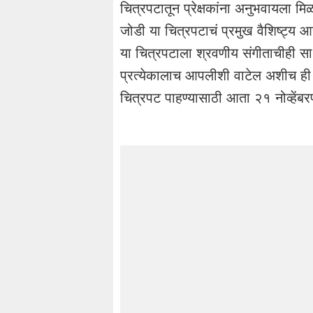
चित्रपटातून प्रेक्षकांना अनुभवायला म
जोडी या चित्रपटाचं प्रमुख वैशिष्ट्य
या चित्रपटाला श्रवणीय संगीताचीही सा
प्रत्येकालाच आपलीशी वाटेल अशीच ही गोष
चित्रपट पाहण्यासाठी आता २१ नोव्हेंबरप