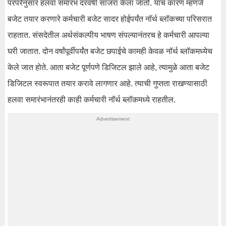
परंपरेनुसार हलवा समारंभ दरवर्षी साजरा केला जातो. याचं कारण म्हणजे
बजेट तयार करणारे कर्मचारी बजेट सादर होईपर्यंत नॉर्थ ब्लॉकच्या परिसरात
राहतात. संसदेतील अर्थसंकल्पीय भाषण संपल्यानंतरच हे कर्मचारी आपल्या
घरी जातात. दोन वर्षांपूर्वीपर्यंत बजेट छपाईचे कामही केवळ नॉर्थ ब्लॉकमध्येच
केले जात होते. आता बजेट पूर्णपणे डिजिटल झाले आहे, त्यामुळे आता बजेट
डिजिटल स्वरूपात तयार करावे लागणार आहे. त्याची गुप्तता राखण्यासाठी
हलवा समारंभानंतरही काही कर्मचारी नॉर्थ ब्लॉकमध्ये राहतील.