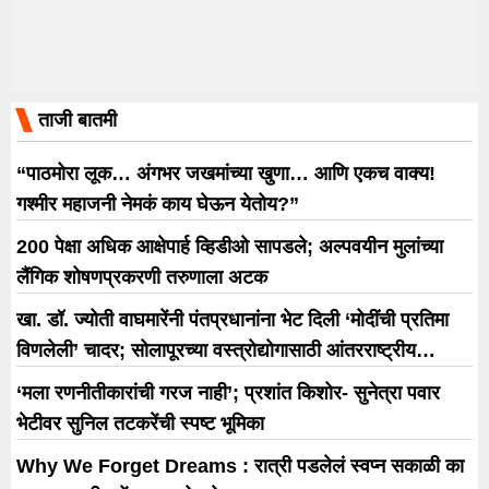
ताजी बातमी
“पाठमोरा लूक… अंगभर जखमांच्या खुणा… आणि एकच वाक्य!
गश्मीर महाजनी नेमकं काय घेऊन येतोय?”
200 पेक्षा अधिक आक्षेपार्ह व्हिडीओ सापडले; अल्पवयीन मुलांच्या
लैंगिक शोषणप्रकरणी तरुणाला अटक
खा. डॉ. ज्योती वाघमारेंनी पंतप्रधानांना भेट दिली ‘मोदींची प्रतिमा
विणलेली’ चादर; सोलापूरच्या वस्त्रोद्योगासाठी आंतरराष्ट्रीय
धोरणाची मागणी
‘मला रणनीतीकारांची गरज नाही’; प्रशांत किशोर- सुनेत्रा पवार
भेटीवर सुनिल तटकरेंची स्पष्ट भूमिका
Why We Forget Dreams : रात्री पडलेलं स्वप्न सकाळी का