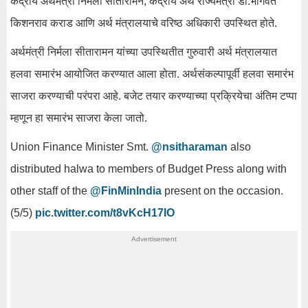
केंद्रीय अर्थमंत्री निर्मला सीतारामन, केंद्रीय अर्थ राज्यमंत्री डॉ.भागवत
किशनराव कराड आणि अर्थ मंत्रालयाचे वरिष्ठ अधिकारी उपस्थित होते.
अर्थमंत्री निर्मला सीतारामन यांच्या उपस्थितीत गुरुवारी अर्थ मंत्रालयात
हलवा समारंभ आयोजित करण्यात आला होता. अर्थसंकल्पापूर्वी हलवा समारंभ
साजरा करण्याची परंपरा आहे. बजेट तयार करण्याच्या प्रक्रियेचा अंतिम टप्पा
म्हणून हा समारंभ साजरा केला जातो.
Union Finance Minister Smt.
@nsitharaman
also
distributed halwa to members of Budget Press along with
other staff of the
@FinMinIndia
present on the occasion.
(5/5)
pic.twitter.com/t8vKcH17IO