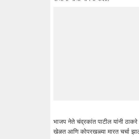
भाजप नेते चंद्रकांत पाटील यांनी ठाकरे 
खेळत आणि कोपरखळ्या मारत चर्चा झा