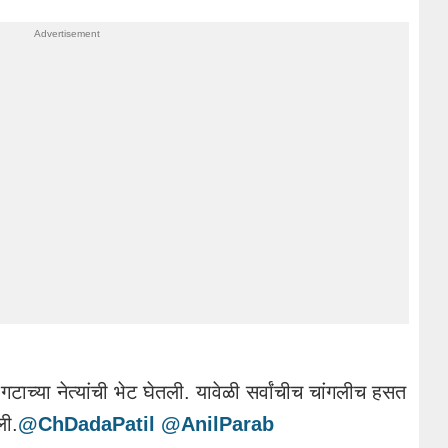
गटाच्या नेत्यांची भेट घेतली. यावेळी सर्वांचीच चांगलीच हसत
ली.
@ChDadaPatil
@AnilParab