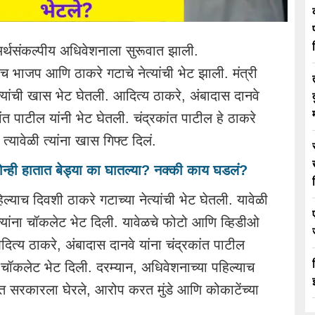
थसंकल्पीय अधिवेशनाला सुरूवात झाली.
च भाजप आणि ठाकरे गटाचे नेत्यांची भेट झाली. मंत्री
त्यांची खास भेट घेतली. आदित्य ठाकरे, अंबादास दानवे
कांत पाटील यांनी भेट घेतली. चंद्रकांत पाटील हे ठाकरे
, त्यावेळी त्यांना खास गिफ्ट दिलं.
ोन्ही हातात बेड्या का घातल्या? नक्की काय घडलं?
ल्याच दिवशी ठाकरे गटाच्या नेत्यांची भेट घेतली. यावेळी
ेत्यांना चॉकलेट भेट दिली. यावेळचे फोटो आणि व्हिडीओ
त्य ठाकरे, अंबादास दानवे यांना चंद्रकांत पाटील
 चॉकलेट भेट दिली. दरम्यान, अधिवेशनाच्या पहिल्याच
त सरकारला घेरले, आरोप करत मुंडे आणि कोकाटेंच्या