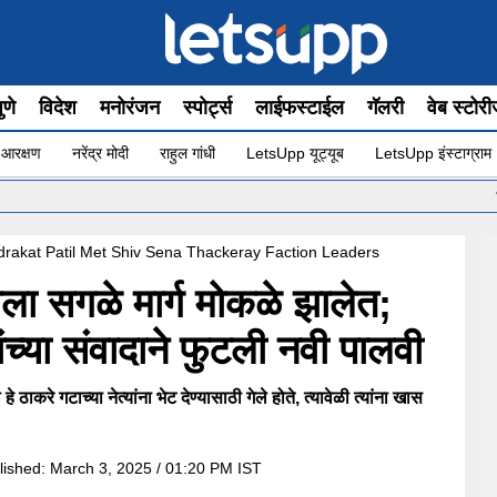
ुणे
विदेश
मनोरंजन
स्पोर्ट्स
लाईफस्टाईल
गॅलरी
वेब स्टोर
 आरक्षण
नरेंद्र मोदी
राहुल गांधी
LetsUpp यूट्यूब
LetsUpp इंस्टाग्राम
•
मुख
rakat Patil Met Shiv Sena Thackeray Faction Leaders
ा सगळे मार्ग मोकळे झालेत;
ंच्या संवादाने फुटली नवी पालवी
 ठाकरे गटाच्या नेत्यांना भेट देण्यासाठी गेले होते, त्यावेळी त्यांना खास
lished:
March 3, 2025 / 01:20 PM IST