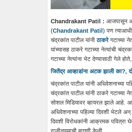
Chandrakant Patil :
आजपासून अर्
(
Chandrakant Patil
) पण त्याआधी
चंद्रकांत पाटील यांनी
ठाकरे
गटाच्या ने
यांच्यासह ठाकरे गटाच्या नेत्यांची चंद्र
गटाच्या नेत्यांना भेट देण्यासाठी गेले होते
जितेंद्र आव्हाडांना अटक झाली का?, द
चंद्रकांत पाटील यांनी अधिवेशनाच्या पहि
चंद्रकांत पाटील यांनी ठाकरे गटाच्या न
सोशल मिडियावर व्हायरल झाले आहे. आदि
अधिवेशनाच्या पहिल्या दिवशी भेटले अन्
दिवशी विरोधकांनी आक्रमक पवित्रा घे
राजीनाम्याची मागणी केली.