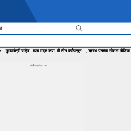
ीज
्यमंत्री साहेब.. मला मदत करा, मी तीन वर्षांपासून…, ऋषभ पंतच्या सोशल मीडिया पोस्ट