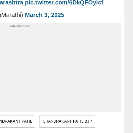
rashtra
pic.twitter.com/6DkQFOylcf
pMarathi)
March 3, 2025
NDRAKANT PATIL
CHANDRAKANT PATIL BJP