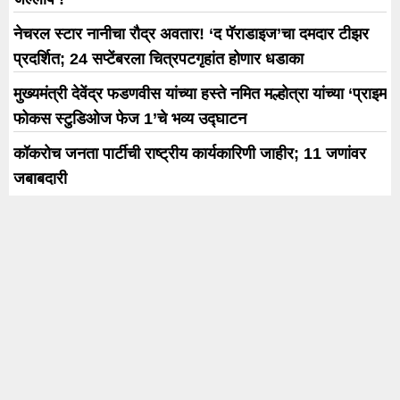
नेचरल स्टार नानीचा रौद्र अवतार! ‘द पॅराडाइज’चा दमदार टीझर
प्रदर्शित; 24 सप्टेंबरला चित्रपटगृहांत होणार धडाका
मुख्यमंत्री देवेंद्र फडणवीस यांच्या हस्ते नमित मल्होत्रा यांच्या ‘प्राइम
फोकस स्टुडिओज फेज 1’चे भव्य उद्घाटन
कॉकरोच जनता पार्टीची राष्ट्रीय कार्यकारिणी जाहीर; 11 जणांवर
जबाबदारी