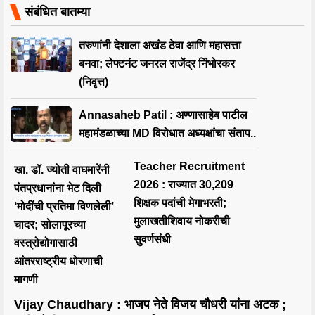
संबंधित बातम्या
तरुणांनी देशाला अखंड ठेवा आणि महासत्ता
बनवा; लेफ्टनंट जनरल राजेंद्र निंभोरकर
(निवृत्त)
Annasaheb Patil : अण्णासाहेब पाटील
महामंडळाच्या MD विरोधात अध्यक्षांचा संताप..
Teacher Recruitment
खा. डॉ. ज्योती वाघमारेंनी
2026 : राज्यात 30,209
पंतप्रधानांना भेट दिली
शिक्षक पदांची मेगाभरती;
‘मोदींची प्रतिमा विणलेली’
मुलाखतीशिवाय नोकरीची
चादर; सोलापूरच्या
सुवर्णसंधी
वस्त्रोद्योगासाठी
आंतरराष्ट्रीय धोरणाची
मागणी
Vijay Chaudhary : भाजप नेते विजय चौधरी यांना अटक ;