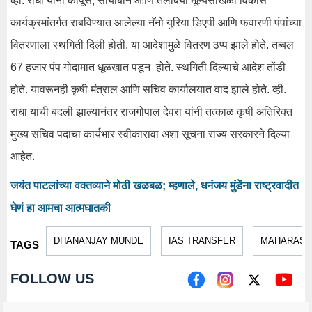
व्ही. राधा यांनी कापूस, सोयाबीन आणि तेलबिया मूल्यसाखळी विकास
कार्यक्रमांतर्गत राबविण्यात आलेल्या नॅनो युरिया डिएपी आणि फवारणी पंपांच्या
वितरणाला स्थगिती दिली होती. या आदेशामुळे वितरण ठप्प झाले होते. तब्बल
67 हजार पंप गोदामात धूळखात पडून होते. स्थगिती दिल्याचे आदेश तोंडी
होते. यावरूनही कृषी मंत्राल आणि सचिव कार्यालयात वाद झाले होते. व्ही.
राधा यांची बदली झाल्यानंतर राजगोपाल देवरा यांनी तत्काळ कृषी अतिरिक्त
मुख्य सचिव पदाचा कार्यभार स्वीकारावा अशा सूचना राज्य सरकारने दिल्या
आहेत.
जयंत पाटलांच्या वक्तव्याने मोठी खळबळ; म्हणाले, धनंजय मुंडेंना राष्ट्रवादीत
घेणं हा आमचा आत्मघातकी
DHANANJAY MUNDE
IAS TRANSFER
MAHARASH
TAGS
FOLLOW US