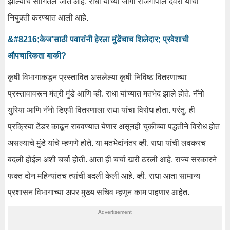
झाल्याचे सांगितले जात आहे. राधा यांच्या जागी राजगोपाल देवरा यांची
नियुक्ती करण्यात आली आहे.
&#8216;केज’साठी पवारांनी हेरला मुंडेंचाच शिलेदार; प्रवेशाची
औपचारिकता बाकी?
कृषी विभागाकडून प्रस्तावित असलेल्या कृषी निविष्ठ वितरणाच्या
प्रस्तावावरून मंत्री मुंडे आणि व्ही. राधा यांच्यात मतभेद झाले होते. नॅनो
युरिया आणि नॅनो डिएपी वितरणाला राधा यांचा विरोध होता. परंतु, ही
प्रक्रिया टेंडर काढून राबवण्यात येणार असूनही चुकीच्या पद्धतीने विरोध होत
असल्याचे मुंडे यांचे म्हणणे होते. या मतभेदांनंतर व्ही. राधा यांची लवकरच
बदली होईल अशी चर्चा होती. आता ही चर्चा खरी ठरली आहे. राज्य सरकारने
फक्त दोन महिन्यांतच त्यांची बदली केली आहे. व्ही. राधा आता सामान्य
प्रशासन विभागाच्या अपर मुख्य सचिव म्हणून काम पाहणार आहेत.