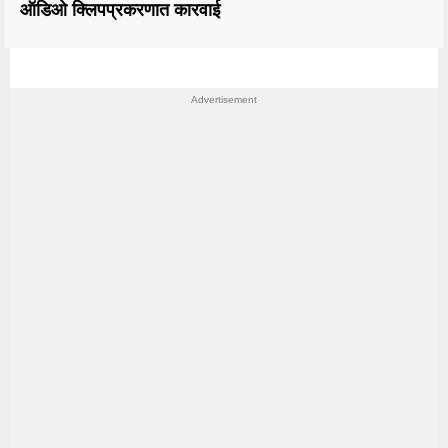
ऑडिओ क्लिपप्रकरणात कारवाई