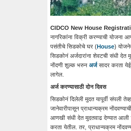
CIDCO New House Registrati
नागरिकांना विक्री करण्याची योजना आण
पसंतीचे सिडकोचे घर (
House
) योजने
सिडकोनं अर्जदारांना शेवटची संधी देत म
नोंदणी शुल्क भरुन
अर्ज
सादर करता येईल.
लागेल.
अर्ज करण्यासाठी दोन दिवस
सिडकोनं दिलेली मुदत यापूर्वी संपली तेव
जानेवारीपासून प्राधान्यक्रम नोंदवण्याच
आणखी संधी देत मुदतवाढ देण्यात आली हो
करता येतील. तर, प्राधान्यक्रम नोंदवण