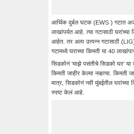
आर्थिक दुर्बल घटक (EWS ) गटात अर्ज कर
लाखांपर्यत आहे. त्या गटासाठी घरांच्या
आहेत. तर अल्प उत्पन्न गटासाठी (LIG) आ
गटामध्ये घराच्या किमती या 40 लाखांपा
सिडकोनं ‘माझे पसंतीचे सिडको घर’ या य
किमती जाहीर केल्या नव्हत्या. किमती जा
मात्र, सिडकोनं नवी मुंबईतील घरांच्या
स्पष्ट केलं आहे.