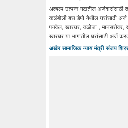
अत्यल्प उत्पन्न गटातील अर्जदारांसा
कळंबोली बस डेपो येथील घरांसाठी अर्ज 
पनवेल, खारघर, तळोजा , मानसरोवर, खां
खारघर या भागातील घरांसाठी अर्ज करत
अखेर सामाजिक न्याय मंत्री संजय शिरस