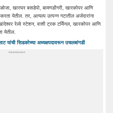
ठी तळोजा, खारघर बसडेपो, बामणडोंगरी, खारकोपर आणि
करता येतील. तर, अत्यल्प उत्पन्न गटातील अर्जदारांना
देश्वर रेल्वे स्टेशन, वाशी ट्रक टर्मिनल, खारकोपर आणि
ा येतील.
ाट यांची सिडकोच्या अध्यक्षपदावरून उचलबांगडी