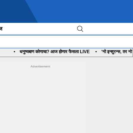
ीज
धनुष्यबाण कोणाचा? आज होणार फैसला LIVE
•
‘नो इन्शुरन्स, तर नो पेट्रोल’ 