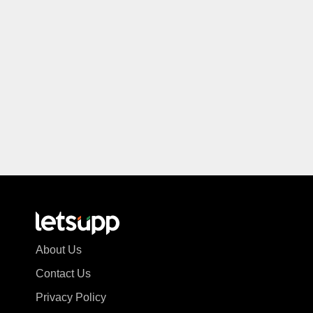
About Us
Contact Us
Privacy Policy