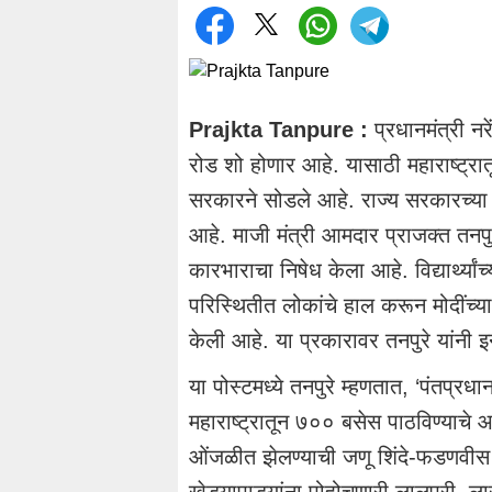
Prajkta Tanpure :
प्रधानमंत्री न
रोड शो होणार आहे. यासाठी महाराष्ट्रा
सरकारने सोडले आहे. राज्य सरकारच्या य
आहे. माजी मंत्री आमदार प्राजक्त तनपु
कारभाराचा निषेध केला आहे. विद्यार्थ्यां
परिस्थितीत लोकांचे हाल करून मोदींच्या
केली आहे. या प्रकारावर तनपुरे यांनी इन
या पोस्टमध्ये तनपुरे म्हणतात, ‘पंतप्रध
महाराष्ट्रातून ७०० बसेस पाठविण्याचे 
ओंजळीत झेलण्याची जणू शिंदे-फडणवीस
खेड्यापाड्यांना पोहोचणारी लालपरी, लाख