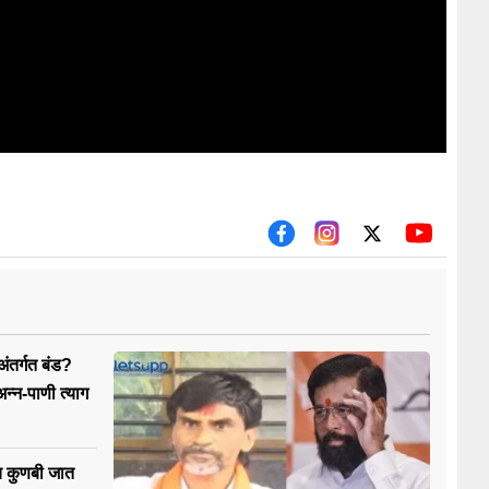
ंतर्गत बंड?
अन्न-पाणी त्याग
च कुणबी जात