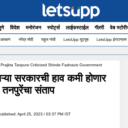
ुणे
विदेश
मनोरंजन
स्पोर्ट्स
लाईफस्टाईल
गॅलरी
वेब स्टोर
 आरक्षण
नरेंद्र मोदी
राहुल गांधी
LetsUpp यूट्यूब
LetsUpp इंस्टाग्राम
•
धनु
Prajkta Tanpure Criticized Shinde Fadnavis Government
ाऱ्या सरकारची हाव कमी होणार
 तनपुरेंचा संताप
ublished:
April 25, 2023 / 03:37 PM IST