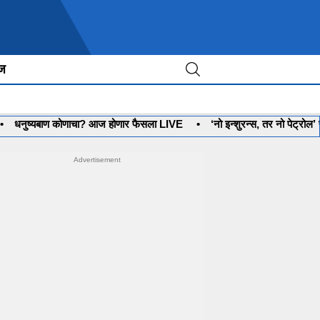
ीज
ष्यबाण कोणाचा? आज होणार फैसला LIVE
•
‘नो इन्शुरन्स, तर नो पेट्रोल’ पण,