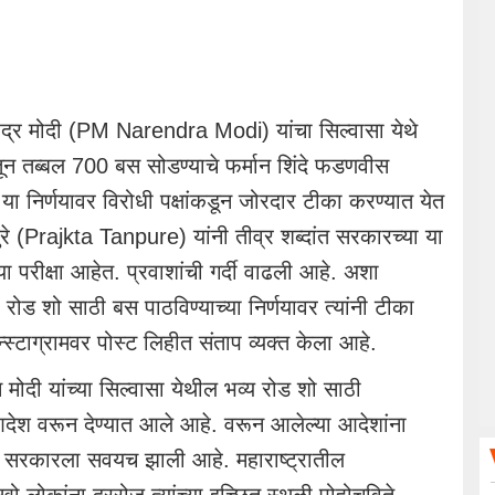
रेंद्र मोदी (PM Narendra Modi) यांचा सिल्वासा येथे
तून तब्बल 700 बस सोडण्याचे फर्मान शिंदे फडणवीस
ा निर्णयावर विरोधी पक्षांकडून जोरदार टीका करण्यात येत
रे (Prajkta Tanpure) यांनी तीव्र शब्दांत सरकारच्या या
च्या परीक्षा आहेत. प्रवाशांची गर्दी वाढली आहे. अशा
 रोड शो साठी बस पाठविण्याच्या निर्णयावर त्यांनी टीका
्स्टाग्रामवर पोस्ट लिहीत संताप व्यक्त केला आहे.
ान मोदी यांच्या सिल्वासा येथील भव्य रोड शो साठी
आदेश वरून देण्यात आले आहे. वरून आलेल्या आदेशांना
 सरकारला सवयच झाली आहे. महाराष्ट्रातील
ो लोकांना दररोज त्यांच्या इच्छित स्थळी पोहोचविते.