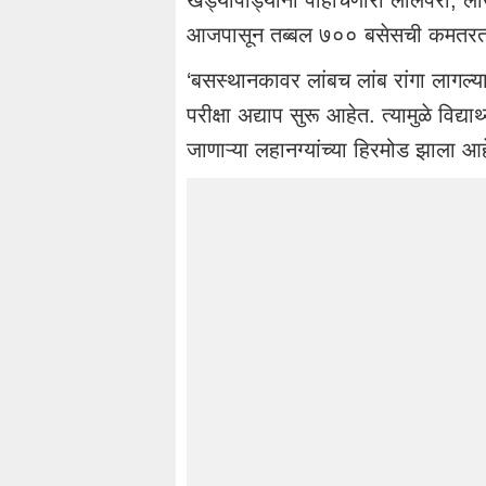
आजपासून तब्बल ७०० बसेसची कमतरता नि
‘बसस्थानकावर लांबच लांब रांगा लागल्
परीक्षा अद्याप सुरू आहेत. त्यामुळे विद्या
जाणाऱ्या लहानग्यांच्या हिरमोड झाला आह