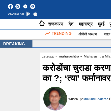
Download App
राजकारण
देश
महाराष्ट्र
मुंबई
प
ओबीसी आरक्षण
मराठा
BREAKING
Letsupp
»
maharashtra
»
Maharashtra Mla 
करोडोंचा चुराडा करण
का ?; ‘त्या’ फर्मानावर
P
Written By:
Mukund Bhalerao