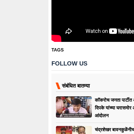
TAGS
FOLLOW US
संबंधित बातम्या
कॉकरोच जनता पार्टीत अ
दिपके यांच्या घरासमोर 
आंदोलन
चंद्रशेखर बावनकुळेंनी