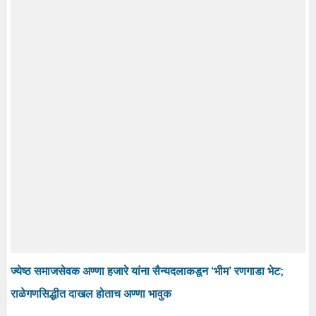
ज्येष्ठ समाजसेवक अण्णा हजारे यांना सैन्यदलाकडून ‘भीम’ रणगाडा भेट;
राळेगणसिद्धीत दाखल होताच अण्णा भावुक