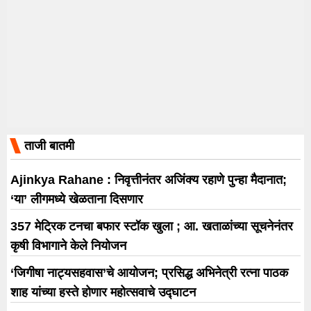
ताजी बातमी
Ajinkya Rahane : निवृत्तीनंतर अजिंक्य रहाणे पुन्हा मैदानात;
‘या’ लीगमध्ये खेळताना दिसणार
357 मेट्रिक टनचा बफार स्टॉक खुला ; आ. खताळांच्या सूचनेनंतर
कृषी विभागाने केले नियोजन
‘जिगीषा नाट्यसहवास’चे आयोजन; प्रसिद्ध अभिनेत्री रत्ना पाठक
शाह यांच्या हस्ते होणार महोत्सवाचे उद्घाटन