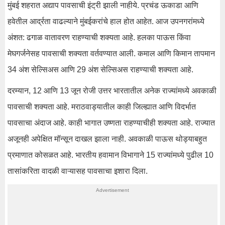
मुंबई शहरात अद्याप पावसाची इंट्री झाली नाहीये. प्रचंड ऊकाडा आणि
हवेतील आर्द्रता वाढल्याने मुंबईकरांचे हाल होत आहेत. आज उपनगरांमध्ये
अंशत: ढगाळ वातावरण राहण्याची शक्यता आहे. हलका पाऊस किंवा
मेघगर्जनेसह पावसाची शक्यता वर्तवण्यात आली. कमाल आणि किमान तापमान
34 अंश सेल्सिअस आणि 29 अंश सेल्सिअस राहण्याची शक्यता आहे.
दरम्यान, 12 आणि 13 जून रोजी उत्तर भारतातील अनेक राज्यांमध्ये अवकाळी
पावसाची शक्यता आहे. मराठवाड्यातील काही जिल्ह्यात आणि विदर्भात
पावसाचा अंदाज आहे. काही भागात उष्णता राहण्याचीही शक्यता आहे. राज्यात
अजूनही अपेक्षित मॉन्सून दाखल झाला नाही. अवकाळी पाऊस थोड्याबहुत
प्रमाणात कोसळत आहे. भारतीय हवामान विभागाने 15 राज्यांमध्ये पुढील 10
तासांकरिता वादळी वाऱ्यासह पावसाचा इशारा दिला.