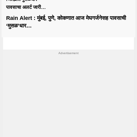
पावसाचा अलर्ट जारी…
Rain Alert : मुंबई, पुणे, कोकणात आज मेघगर्जनेसह पावसाची
‘मुसळ’धार…