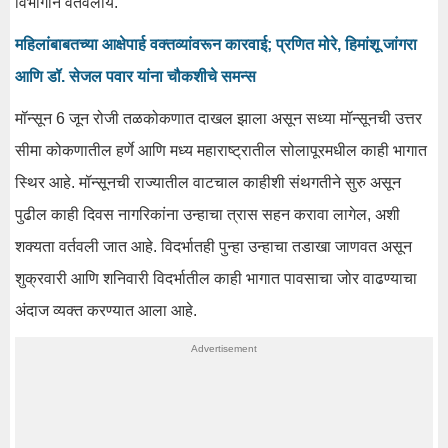
विभागाने वर्तवलायं.
महिलांबाबतच्या आक्षेपार्ह वक्तव्यांवरून कारवाई; प्रणित मोरे, हिमांशू जांगरा
आणि डॉ. सेजल पवार यांना चौकशीचे समन्स
मॉन्सून 6 जून रोजी तळकोकणात दाखल झाला असून सध्या मॉन्सूनची उत्तर
सीमा कोकणातील हर्णे आणि मध्य महाराष्ट्रातील सोलापूरमधील काही भागात
स्थिर आहे. मॉन्सूनची राज्यातील वाटचाल काहीशी संथगतीने सुरु असून
पुढील काही दिवस नागरिकांना उन्हाचा त्रास सहन करावा लागेल, अशी
शक्यता वर्तवली जात आहे. विदर्भातही पुन्हा उन्हाचा तडाखा जाणवत असून
शुक्रवारी आणि शनिवारी विदर्भातील काही भागात पावसाचा जोर वाढण्याचा
अंदाज व्यक्त करण्यात आला आहे.