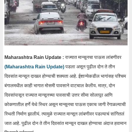
Maharashtra Rain Update :
राज्यात मान्सूनचा पाऊस लांबणीवर
(Maharashtra Rain Update)
पडला असून पुढील दोन ते तीन
दिवसांत मान्सून दाखल होण्याची शक्यता आहे. ईशान्येकडील भागांसह पश्चिम
बंगालमधील काही भागात मोसमी पावसाने वाटचाल केलीय. मात्र, दोन
दिवसांपासून राज्यात मान्सूनच्या पावसाची उत्तर सीमा सोलापूर आणि
कोकणातील हर्णे येथे स्थिर असून मान्सूनचा पाऊस एकाच जागी रेंगाळल्याची
स्थिती निर्माण झालीयं. त्यामुळे राज्यात मान्सून लांबणीवर पडल्याचं सांगितलं
जात आहे. पुढील दोन ते तीन दिवसांत मान्सून दाखल होण्याचा अंदाज हवामान