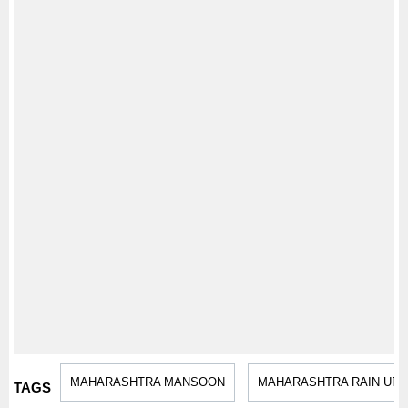
MAHARASHTRA MANSOON
MAHARASHTRA RAIN UP
TAGS