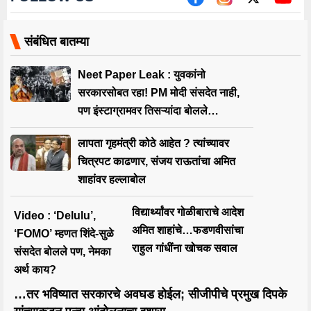
संबंधित बातम्या
Neet Paper Leak : युवकांनो
सरकारसोबत रहा! PM मोदी संसदेत नाही,
पण इंस्टाग्रामवर तिसऱ्यांदा बोलले…
लापता गृहमंत्री कोठे आहेत ? त्यांच्यावर
चित्रपट काढणार, संजय राऊतांचा अमित
शाहांवर हल्लाबोल
विद्यार्थ्यांवर गोळीबाराचे आदेश
Video : ‘Delulu’,
अमित शाहांचे…फडणवीसांचा
‘FOMO’ म्हणत शिंदे-सुळे
राहुल गांधींना खोचक सवाल
संसदेत बोलले पण, नेमका
अर्थ काय?
…तर भविष्यात सरकारचे अवघड होईल; सीजीपीचे प्रमुख दिपके