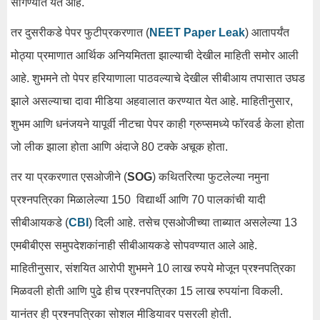
सांगण्यात येत आहे.
तर दुसरीकडे पेपर फुटीप्रकरणात (
NEET Paper Leak
) आतापर्यंत
मोठ्या प्रमाणात आर्थिक अनियमितता झाल्याची देखील माहिती समोर आली
आहे. शुभमने तो पेपर हरियाणाला पाठवल्याचे देखील सीबीआय तपासात उघड
झाले असल्याचा दावा मीडिया अहवालात करण्यात येत आहे. माहितीनुसार,
शुभम आणि धनंजयने यापूर्वी नीटचा पेपर काही ग्रुप्समध्ये फॉरवर्ड केला होता
जो लीक झाला होता आणि अंदाजे 80 टक्के अचूक होता.
तर या प्रकरणात एसओजीने (
SOG
) कथितरित्या फुटलेल्या नमुना
प्रश्नपत्रिका मिळालेल्या 150 विद्यार्थी आणि 70 पालकांची यादी
सीबीआयकडे (
CBI
) दिली आहे. तसेच एसओजीच्या ताब्यात असलेल्या 13
एमबीबीएस समुपदेशकांनाही सीबीआयकडे सोपवण्यात आले आहे.
माहितीनुसार, संशयित आरोपी शुभमने 10 लाख रुपये मोजून प्रश्नपत्रिका
मिळवली होती आणि पुढे हीच प्रश्नपत्रिका 15 लाख रुपयांना विकली.
यानंतर ही प्रश्नपत्रिका सोशल मीडियावर पसरली होती.