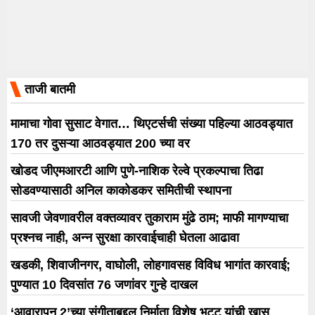
ताजी बातमी
मामाचा गोवा सुसाट वेगात… थिएटर्सची संख्या पहिल्या आठवड्यात
170 तर दुसऱ्या आठवड्यात 200 च्या वर
खोडद जीएमआरटी आणि पुणे-नाशिक रेल्वे प्रकल्पाचा तिढा
सोडवण्यासाठी अनिल काकोडकर समितीची स्थापना
सावजी जेवणावरील वक्तव्यावर तुकाराम मुंढे ठाम; माफी मागण्याचा
प्रश्नच नाही, अन्न सुरक्षा कारवाईचाही घेतला आढावा
खडकी, शिवाजीनगर, वाघोली, लोहगावसह विविध भागांत कारवाई;
पुण्यात 10 दिवसांत 76 जणांवर गुन्हे दाखल
‘आवारापन 2’च्या संगीताबद्दल निर्माता विशेष भट्ट यांची खास