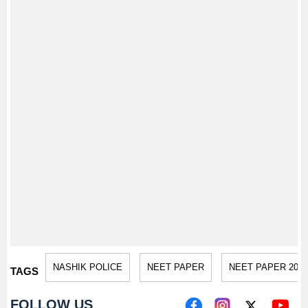
NASHIK POLICE
NEET PAPER
NEET PAPER 2026
TAGS
FOLLOW US