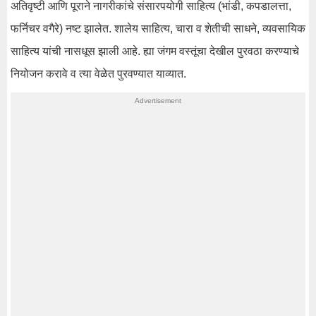
अतिवृष्टी आणि पूराने नागरीकांचे संसारपयोगी साहित्य (भांडी, कपडालत्ता,
फर्निचर वगैरे) नष्ट झालेत. शालेय साहित्य, चारा व शेतीची साधने, व्यवसायिक
साहित्य यांची नासधूस झाली आहे. ह्या जंगम वस्तूंचा देखील पुरवठा करण्याचे
नियोजन करावे व त्या वेळेत पुरवण्यात याव्यात.