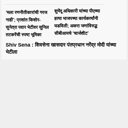
शुभेंदू अधिकारी यांच्या पीएच्या
‘मला रणनीतीकारांची गरज
हत्या भाजपच्या कार्यकर्त्यांनी
नाही’; प्रशांत किशोर-
घडविली; अकरा जणांविरुद्ध
सुनेत्रा पवार भेटीवर सुनिल
सीबीआयचे ‘चार्जशीट’
तटकरेंची स्पष्ट भूमिका
Shiv Sena : शिवसेना खासदार पंतप्रधान नरेंद्र मोदी यांच्या
भेटीला