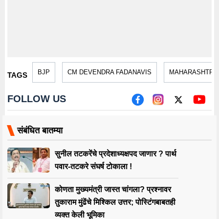
BJP
CM DEVENDRA FADANAVIS
MAHARASHTRA 
TAGS
FOLLOW US
संबंधित बातम्या
सुनील तटकरेंचे प्रदेशाध्यक्षपद जाणार ? पार्थ
पवार-तटकरे संघर्ष टोकाला !
कोणता मुख्यमंत्री जास्त चांगला? प्रश्नावर
तुकाराम मुंढेंचे मिश्किल उत्तर; पोस्टिंगबाबतही
व्यक्त केली भूमिका