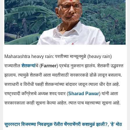
Maharashtra heavy rain: परतीच्या मान्सूनमुळे (heavy rain)
राज्यातील
शेतकऱ्यां
चे (
Farmer
) प्रचंड नुकसान झालंय. शेतकरी उद्धवस्त
झालाय. त्यामुळे शेतकरी आता मदतीसाठी सरकारकडे डोळे लावून बसलाय.
सत्ताधारी व विरोधी पक्षही शेतकऱ्यांच्या बांदावर जावून त्याला धीर देत आहे.
राष्ट्रवादी काँग्रेसचे अध्यक्ष शरद पवार (
Sharad Pawar
) यांनी आता
सरकारकाला काही सूचना केल्या आहेत. त्यात पाच महत्त्वाच्या सूचना आहे.
सुपरस्टार विजयच्या निवडणूक रॅलीत चेंगराचेंगरी कशामुळं झाली?, ‘हे’ मोठ