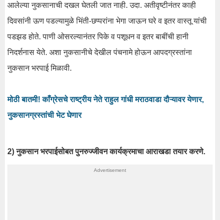
आलेल्या नुकसानाची दखल घेतली जात नाही. उदा. अतीवृष्टीनंतर काही
दिवसांनी ऊण पडल्यामुळे भिंती-छप्परांना भेगा जाऊन घरे व इतर वास्तू यांची
पडझड होते. पाणी ओसरल्यानंतर पिके व पशूधन व इतर बाबींची हानी
निदर्शनास येते. अशा नुकसानीचे देखील पंचनामे होऊन आपदग्रस्तांना
नुकसान भरपाई मिळावी.
मोठी बातमी! काँग्रेसचे राष्ट्रीय नेते राहुल गांधी मराठवाडा दौऱ्यावर येणार,
नुकसानग्रस्तांची भेट घेणार
2) नुकसान भरपाईसोबत पुनरुज्जीवन कार्यक्रमाचा आराखडा तयार करणे.