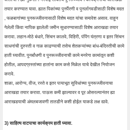
तयार करण्यात यावा. ह्यात पिकांच्या पुनर्पेरणी व पुनर्लागवडीसाठी विशेष मदत
, फळबागांच्या पुनरूज्जीवनासाठी विशेष मदत यांचा समावेश असाव. वाहून
गेलेली किंवा नापिक झालेली जमीन सुधारण्यासाठी विशेष आराखडा तयार
करावा. लहान-मोठे बंधारे, सिंचन कालवे, विहिरी, पंपिंग यंत्रणा व इतर सिंचन
साधनांची दुरुस्ती व गाळ काढण्याची तसेच शेतकऱ्यांच्या बांध-बंदिस्तीची कामे
हाती घ्यावीत. पुनर्बांधणी व पुनरूज्जीवनाची कामे मनरेगा कामांतून कशी
होतील, आपदग्रस्तांच्या हातांना काम कसे मिळेल याचे देखील नियोजन
करावे.
शाळा, आरोग्य, वीज, रस्ते व इतर पायाभूत सुविधांच्या पुनरूज्जीवनाचा
आराखडा तयार करावा. पाऊस कमी झाल्यावर व पूर ओसरल्यानंतर ह्या
आराखडयाची अंमलबजावणी तातडीने कशी होईल याकडे लक्ष द्यावे.
3) साहित्य वाटपाचा कार्यक्रम हाती घ्यावा.