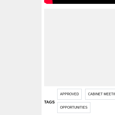
APPROVED
CABINET MEETI
TAGS
OPPORTUNITIES