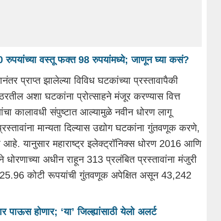
रुपयांच्या वस्तू फक्त 98 रुपयांमध्ये; जाणून घ्या कसं?
ंतर प्राप्त झालेल्या विविध घटकांच्या प्रस्तावापैकी
र ठरतील अशा घटकांना प्रोत्साहने मंजूर करण्यास वित्त
ांचा कालावधी संपुष्टात आल्यामुळे नवीन धोरण लागू
प्रस्तावांना मान्यता दिल्यास उद्योग घटकांना गुंतवणूक करणे,
र आहे. यानुसार महाराष्ट्र इलेक्ट्रॉनिक्स धोरण 2016 आणि
हने धोरणाच्या अधीन राहून 313 प्रलंबित प्रस्तावांना मंजुरी
925.96 कोटी रूपयांची गुंतवणूक अपेक्षित असून 43,242
र पाऊस होणार; ‘या’ जिल्ह्यांसाठी येलो अलर्ट