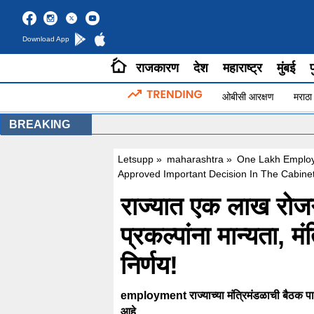
Download App
राजकारण
देश
महाराष्ट्र
मुंबई
प
ओबीसी आरक्षण
मराठा
BREAKING
Letsupp
»
maharashtra
»
One Lakh Employm
Approved Important Decision In The Cabine
राज्यात एक लाख रोजग
प्रकल्पांना मान्यता, मं
निर्णय!
employment राज्याच्या मंत्रिमंडळाची बैठक पार प
आहे.