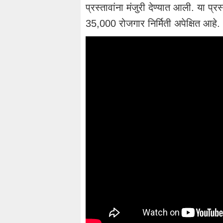
प्रस्तावांना मंजुरी देण्यात आली. या प्
35,000 रोजगार निर्मिती अपेक्षित आहे.