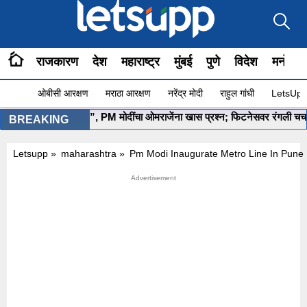
राजकारण
देश
महाराष्ट्र
मुंबई
पुणे
विदेश
मनोरंज
ओबीसी आरक्षण
मराठा आरक्षण
नरेंद्र मोदी
राहुल गांधी
LetsUpp 
योग सुरू आहे ना?”, PM मोदींचा ओमराजेंना खास प्रश्न; फिटनेसवर रंगली चर्चा
•
BREAKING
Letsupp
»
maharashtra
»
Pm Modi Inaugurate Metro Line In Pune