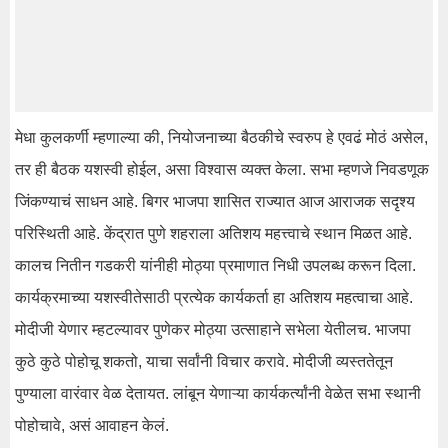
मेधा कुलकर्णी म्हणाल्या की, नियोजनाच्या बैठकीचे स्वरुप हे एवढं मोठं असेल,
तर ही बैठक यशस्वी होईल, असा विश्वास व्यक्त केला. सभा म्हणजे निवडणूक
जिंकण्याचं साधन आहे. बिगर भाजपा शासित राज्यात आज आराजक सदृश्य
परिस्थिती आहे. केंद्रात पुणे शहराला अतिशय महत्त्वाचे स्थान मिळत आहे.
कालच नितीन गडकरी यांनीही मोठ्या प्रमाणात निधी उपलब्ध करून दिला.
कार्यक्रमाच्या यशस्वीतेसाठी प्रत्येक कार्यकर्ता हा अतिशय महत्वाचा आहे.
मोदीजी येणार म्हटल्यावर पुणेकर मोठ्या उत्साहाने सभेला येतीलच. भाजपा
कुठे कुठे पोहोचू शकतो, याचा सर्वांनी विचार करावे. मोदीजी व्यस्ततेतून
पुण्याला वारंवार वेळ देतायत. लांबून येणाऱ्या कार्यकर्त्यांनी वेळेत सभा स्थानी
पोहोचावे, असं आवाहन केलं.