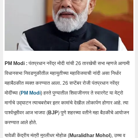
PM Modi :
पंतप्रधान नरेंद्र मोदी यांची 26 तारखेची सभा म्हणजे आगामी
विधानसभा निवडणुकीतील महायुतीच्या महाविजयाची नांदी असा निर्धार
महाबैठकीत व्यक्त करण्यात आला. 26 सप्टेंबर रोजी पंतप्रधान नरेंद्र
मोदींच्या (
PM Modi
) हस्ते पुण्यातील शिवाजीनगर ते स्वारगेट या मेट्रो
मार्गाचे उद्घाटन त्याचबरोबर इतर कामांचे देखील लोकार्पण होणार आहे. त्या
पार्श्वभूमीवर आज भाजपा (
BJP
) पुणे शहरच्या वतीने महा बैठकीचे आयोजन
करण्यात आले होते.
यावेळी केंद्रीय मंत्री मुरलीधर मोहोळ (
Muralidhar Mohol
), उच्च व