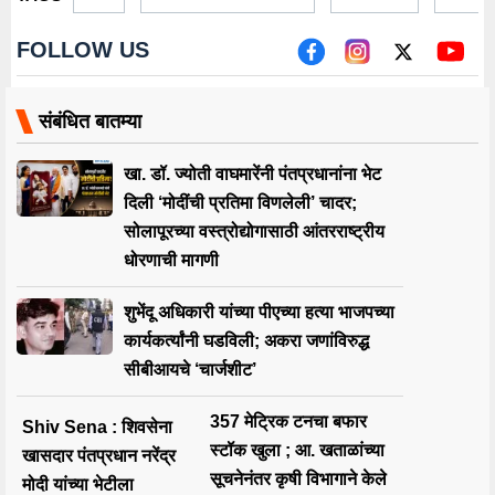
FOLLOW US
संबंधित बातम्या
खा. डॉ. ज्योती वाघमारेंनी पंतप्रधानांना भेट
दिली ‘मोदींची प्रतिमा विणलेली’ चादर;
सोलापूरच्या वस्त्रोद्योगासाठी आंतरराष्ट्रीय
धोरणाची मागणी
शुभेंदू अधिकारी यांच्या पीएच्या हत्या भाजपच्या
कार्यकर्त्यांनी घडविली; अकरा जणांविरुद्ध
सीबीआयचे ‘चार्जशीट’
357 मेट्रिक टनचा बफार
Shiv Sena : शिवसेना
स्टॉक खुला ; आ. खताळांच्या
खासदार पंतप्रधान नरेंद्र
सूचनेनंतर कृषी विभागाने केले
मोदी यांच्या भेटीला