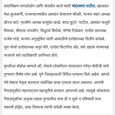
तंत्रशिक्षण वस्त्रोद्योग आणि संसदीय कार्य मंत्री
चंद्रकांत पाटील
, खासदार
मेधा कुलकर्णी, राजस्थानमधील आमदार केसाराम चौधरी, भाजपा शहर अध्यक्ष
धीरज घाटे, ग्रामीण अध्यक्ष वासुदेव काळे, शरद बुट्टे- पाटील, आमदार माधुरी
मिसाळ, भीमराव तापकीर, सिद्धार्थ शिरोळे, योगेश टिळेकर, प्रदेश उपाध्यक्ष
राजेश पांडे, भाजपा अनुसूचित जाती आघाडीचे प्रदेशाध्यक्ष दिलीप कांबळे,
युवा मोर्चा प्रदेशाध्यक्ष अनुप मोरे, प्रदेश चिटणीस ॲड. वर्षा डहाळे यांच्यासह
भाजपचे सर्व पदाधिकारी उपस्थित होते.
मुरलीधर मोहोळ म्हणाले की, देशाचे लोकप्रिय पंतप्रधान नरेंद्र मोदीजी यांचे
पुण्यावर विशेष प्रेम आहे. पुणे जिल्ह्यासाठी विविध प्रकल्प दिले आहेत. आपले
नेते देशाचं नेतृत्व करताना सर्वाधिक काळ प्रवास करत असतात. आगामी
निवडणुकीत महाराष्ट्रात महायुतीचे सरकार आणायचे आहे. त्यामुळे लोकसभा
निवडणुकीचा अनुभव पाहता पुण्यातील सभा ही न भुतो न भविष्यती सभा
यशस्वी होईल, असा विश्वास त्यांनी यावेळी व्यक्त केला.