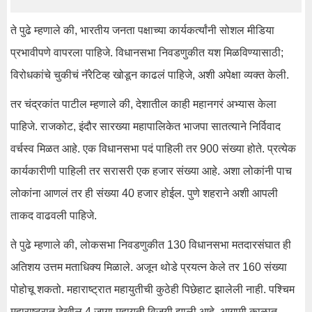
ते पुढे म्हणाले की, भारतीय जनता पक्षाच्या कार्यकर्त्यांनी सोशल मीडिया
प्रभावीपणे वापरला पाहिजे.‌ विधानसभा निवडणुकीत यश मिळविण्यासाठी;
विरोधकांचे चुकीचं नॅरेटिव्ह खोडून काढलं पाहिजे, अशी अपेक्षा व्यक्त केली.
तर चंद्रकांत पाटील म्हणाले की, देशातील काही महानगरं अभ्यास केला
पाहिजे. राजकोट, इंदौर सारख्या महापालिकेत भाजपा सातत्याने निर्विवाद
वर्चस्व मिळत आहे. एक विधानसभा पदं पाहिली तर 900 संख्या होते. प्रत्येक
कार्यकारीणी पाहिली तर सरासरी एक हजार संख्या आहे. अशा लोकांनी पाच
लोकांना आणलं तर ही संख्या 40 हजार होईल. पुणे शहराने अशी आपली
ताकद वाढवली पाहिजे.
ते पुढे म्हणाले की, लोकसभा निवडणुकीत 130 विधानसभा मतदारसंघात ही
अतिशय उत्तम मताधिक्य मिळाले. अजून थोडे प्रयत्न केले तर 160 संख्या
पोहोचू शकतो. महाराष्ट्रात महायुतीची कुठेही पिछेहाट झालेली नाही. पश्चिम
महाराष्ट्रात देखील 4 जागा महायुती विजयी झाली आहे. आगामी काळात