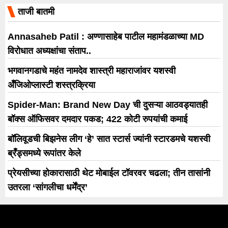
ताजी बातमी
Annasaheb Patil : अण्णासाहेब पाटील महामंडळाच्या MD
विरोधात अध्यक्षांचा संताप..
भगवानगडाचे महंत नामदेव शास्त्री महाराजांवर यशस्वी
अँजिओप्लास्टी शस्त्रक्रिया
Spider-Man: Brand New Day ची दुसऱ्या आठवड्यातही
बॉक्स ऑफिसवर दमदार पकड; 422 कोटी रुपयांची कमाई
बॉलिवूडची बिझनेस लीग ‘हे’ सात स्टार्स ज्यांनी स्टारडमचे यशस्वी
ब्रँड्समध्ये रूपांतर केले
प्रेयसीच्या होकारासाठी थेट मोबाईल टॉवरवर चढला; तीन तासांनी
उतरला ‘सांगलीचा धर्मेंद्र’