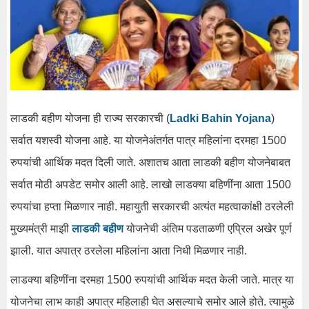
लाडकी बहीण योजना ही राज्य सरकारची (
Ladki Bahin Yojana
)
सर्वात यशस्वी योजना आहे. या योजनेअंतर्गत पात्र महिलांना दरमहा 1500
रुपयांची आर्थिक मदत दिली जाते. अशातच आता लाडकी बहीण योजनेबाबत
सर्वात मोठी अपडेट समोर आली आहे. लाखो लाडक्या बहि‍णींना आता 1500
रुपयांचा हप्ता मिळणार नाही. महायुती सरकारची अत्यंत महत्वाकांक्षी ठरलेली
मुख्यमंत्री माझी
लाडकी बहीण
योजनेची अंतिम पडताळणी एप्रिल अखेर पूर्ण
झाली. यात अपात्र ठरलेला महिलांना आता निधी मिळणार नाही.
लाडक्या बहि‍णींना दरमहा 1500 रुपयांची आर्थिक मदत केली जाते. मात्र या
योजनेचा लाभ काही अपात्र महिलाही घेत असल्याचे समोर आले होते. त्यामुळे