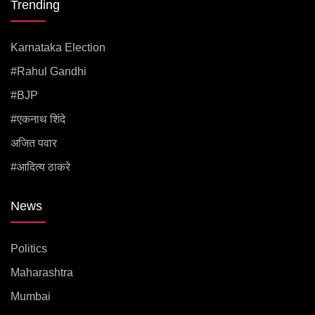
Trending
Karnataka Election
#rahul Gandhi
#BJP
#एकनाथ शिंदे
अजित पवार
#आदित्य ठाकरे
News
Politics
Maharashtra
Mumbai