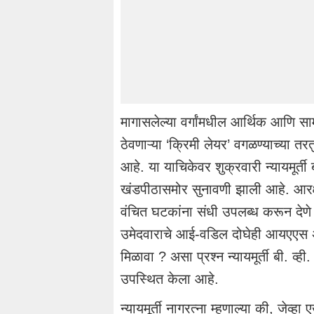
मागासलेल्या वर्गांमधील आर्थिक आणि साम
ठेवणाऱ्या ‘क्रिमी लेयर’ वगळण्याच्या त
आहे. या याचिकेवर शुक्रवारी न्यायमूर्ती ब
खंडपीठासमोर सुनावणी झाली आहे. आरक्ष
वंचित घटकांना संधी उपलब्ध करून देणे 
उमेदवाराचे आई-वडिल दोघेही आयएएस अध
मिळावा ? असा प्रश्न न्यायमूर्ती बी. व्ही.
उपस्थित केला आहे.
न्यायमूर्ती नागरत्ना म्हणाल्या की, जेव्