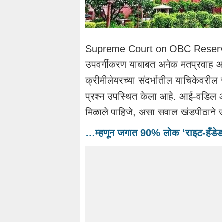
Supreme Court on OBC Reservati
उपवर्गीकरण याबाबत अनेक मतप्रवाह आ
क्रीमीलेयरच्या संदर्भातील याचिकेवरी
प्रश्न उपस्थित केला आहे. आई-वडिल आ
मिळाले पाहिजे, असा सवाल खंडपीठाने 
…म्हणून जगात 90% लोक ‘राइट-हँडेड’; 