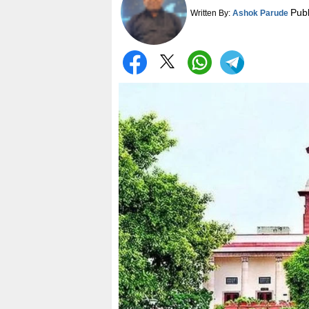
Pub
Written By:
Ashok Parude