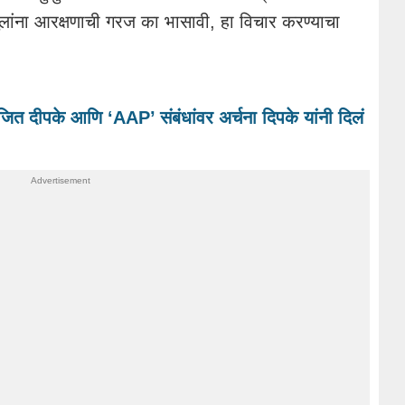
्या मुलांना आरक्षणाची गरज का भासावी, हा विचार करण्याचा
ित दीपके आणि ‘AAP’ संबंधांवर अर्चना दिपके यांनी दिलं