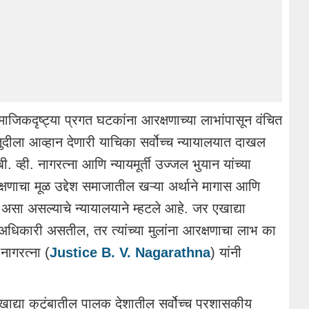
ाजिकदृष्ट्या प्रगत घटकांना आरक्षणाच्या लाभांपासून वंचित
रतुदीला आव्हान देणारी याचिका सर्वोच्च न्यायालयात दाखल
ी. व्ही. नागरत्ना आणि न्यायमूर्ती उज्जल भुयान यांच्या
णाचा मूळ उद्देश समाजातील खऱ्या अर्थाने मागास आणि
असा असल्याचे न्यायालयाने म्हटले आहे. जर एखाद्या
िकारी असतील, तर त्यांच्या मुलांना आरक्षणाचा लाभ का
 नागरत्ना (
Justice B. V. Nagarathna
) यांनी
हा एखाद्या कुटुंबातील पालक देशातील सर्वोच्च प्रशासकीय