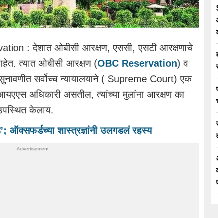
on : देशात ओबीसी आरक्षण, एससी, एसटी आरक्षणाचे
हेत. त्यात ओबीसी आरक्षण (
OBC Reservation
) व
ल सुनावणीत सर्वोच्च न्यायालयाने ( Supreme Court) एक
यएएस अधिकारी असतील, त्यांच्या मुलांना आरक्षण का
उपस्थित केलाय.
ऑक्सफर्डच्या शास्त्रज्ञांनी उलगडलं रहस्य