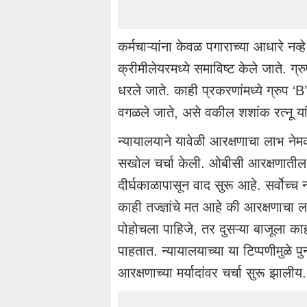
कर्मचाऱ्यांना केवळ पगाराच्या आधारे नव
क्रीमीलेयरमध्ये समाविष्ट केले जाते. ग्रु
धरले जाते. काही प्रकरणांमध्ये ग्रुप ‘B
वगळले जाते, असे वकील शशांक रत्नू यां
न्यायालयाने यावेळी आरक्षणाचा लाभ ने
सखोल चर्चा केली. ओबीसी आरक्षणातील 
दीर्घकाळापासून वाद सुरू आहे. सर्वोच्च न्य
काही तज्ज्ञांचे मत आहे की आरक्षणाचा ल
पोहोचला पाहिजे, तर दुसऱ्या बाजूला क
पाहतात. न्यायालयाच्या या टिप्पणीमुळे
आरक्षणाच्या मर्यादांवर चर्चा सुरू झालीय.