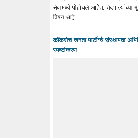
सेवांमध्ये पोहोचले आहेत, तेव्हा त्यांच
विषय आहे.
कॉकरोच जनता पार्टी’चे संस्थापक अभिज
स्पष्टीकरण