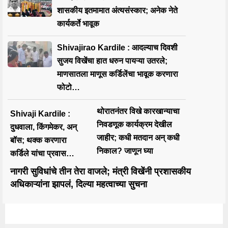
शासकीय इतमामात अंत्यसंस्कार; अनेक नेते
कार्यकर्ते भावूक
Shivajirao Kardile : आदल्याच दिवशी
सुजय विखेंचा हात धरुन पायऱ्या उतरले;
माणसातला माणूस कर्डिलेंचा भावूक करणारा
फोटो…
थोरातनंतर विखे कारखान्याचा
Shivaji Kardile :
निवडणूक कार्यक्रम देखील
दुधवाला, किंगमेकर, अन्
जाहीर; कधी मतदान अन् कधी
बॉस; थक्क करणारा
निकाल? जाणून घ्या
कर्डिले यांचा प्रवास…
नागरी सुविधांचे तीन तेरा वाजले; मंत्री विखेंनी प्रशासकीय
अधिकाऱ्यांना झापलं, दिल्या महत्वाच्या सुचना