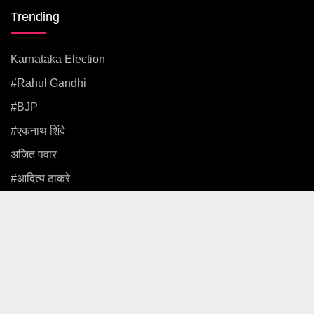
Trending
Karnataka Election
#rahul Gandhi
#BJP
#एकनाथ शिंदे
अजित पवार
#आदित्य ठाकरे
News
Politics
Maharashtra
Mumbai