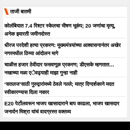
ताजी बातमी
कोलंबियात 7.4 रिश्टर स्केलचा भीषण भूकंप; 20 जणांचा मृत्यू,
अनेक इमारती जमीनदोस्त
धीरज परदेशी हत्या प्रकरण: मुख्यमंत्र्यांच्या आश्वासनानंतर अखेर
नगरमधील ठिय्या आंदोलन मागे
चाळीस हजार ठेवीदार फसवणूक प्रकरण; डीएसके म्हणतात…
नखाच्या मळा एेवढ्याही माझा गुन्हा नाही
‘सतलज’साठी गुरुद्वारांमध्ये ठेवले गल्ले; मात्र दिग्दर्शकाने मदत
स्वीकारण्यास दिला नकार
E20 पेर्टोलवरून भाजप खासादाराने बाप काढला, भाजप खासदार
जनार्दन मिश्रा यांचं वादग्रस्त वक्तव्य