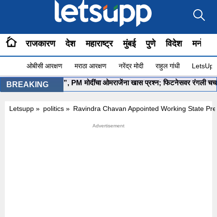
राजकारण
देश
महाराष्ट्र
मुंबई
पुणे
विदेश
मनोरंज
ओबीसी आरक्षण
मराठा आरक्षण
नरेंद्र मोदी
राहुल गांधी
LetsUpp 
योग सुरू आहे ना?”, PM मोदींचा ओमराजेंना खास प्रश्न; फिटनेसवर रंगली चर्चा
•
BREAKING
Letsupp
»
politics
»
Ravindra Chavan Appointed Working State Pre