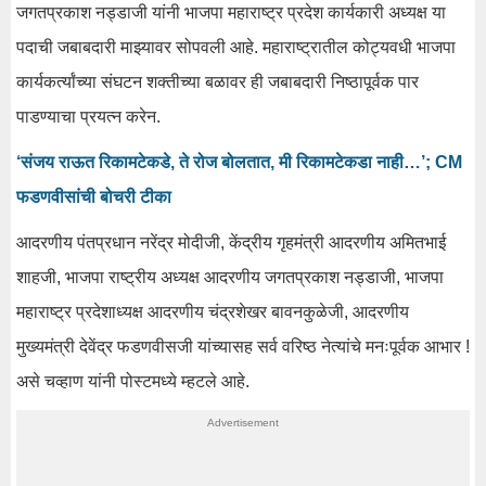
जगतप्रकाश नड्डाजी यांनी भाजपा महाराष्ट्र प्रदेश कार्यकारी अध्यक्ष या
पदाची जबाबदारी माझ्यावर सोपवली आहे. महाराष्ट्रातील कोट्यवधी भाजपा
कार्यकर्त्यांच्या संघटन शक्तीच्या बळावर ही जबाबदारी निष्ठापूर्वक पार
पाडण्याचा प्रयत्न करेन.
‘संजय राऊत रिकामटेकडे, ते रोज बोलतात, मी रिकामटेकडा नाही…’; CM
फडणवीसांची बोचरी टीका
आदरणीय पंतप्रधान नरेंद्र मोदीजी, केंद्रीय गृहमंत्री आदरणीय अमितभाई
शाहजी, भाजपा राष्ट्रीय अध्यक्ष आदरणीय जगतप्रकाश नड्डाजी, भाजपा
महाराष्ट्र प्रदेशाध्यक्ष आदरणीय चंद्रशेखर बावनकुळेजी, आदरणीय
मुख्यमंत्री देवेंद्र फडणवीसजी यांच्यासह सर्व वरिष्ठ नेत्यांचे मनःपूर्वक आभार !
असे चव्हाण यांनी पोस्टमध्ये म्हटले आहे.