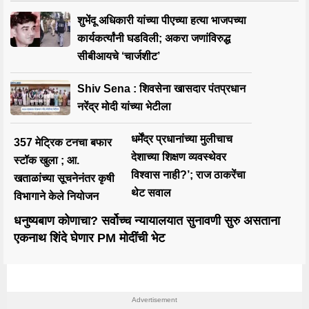
शुभेंदू अधिकारी यांच्या पीएच्या हत्या भाजपच्या
कार्यकर्त्यांनी घडविली; अकरा जणांविरुद्ध
सीबीआयचे ‘चार्जशीट’
Shiv Sena : शिवसेना खासदार पंतप्रधान
नरेंद्र मोदी यांच्या भेटीला
धर्मेंद्र प्रधानांच्या मुलीचाच
357 मेट्रिक टनचा बफार
देशाच्या शिक्षण व्यवस्थेवर
स्टॉक खुला ; आ.
विश्वास नाही?’; राज ठाकरेंचा
खताळांच्या सूचनेनंतर कृषी
थेट सवाल
विभागाने केले नियोजन
धनुष्यबाण कोणाचा? सर्वोच्च न्यायालयात सुनावणी सुरु असताना
एकनाथ शिंदे घेणार PM मोदींची भेट