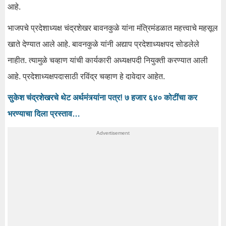
आहे.
भाजपचे प्रदेशाध्यक्ष चंद्रशेखर बावनकुळे यांना मंत्रिमंडळात महत्त्वाचे महसूल
खाते देण्यात आले आहे. बावनकुळे यांनी अद्याप प्रदेशाध्यक्षपद सोडलेले
नाहीत. त्यामुळे चव्हाण यांची कार्यकारी अध्यक्षपदी नियुक्ती करण्यात आली
आहे. प्रदेशाध्यक्षपदासाठी रविंद्र चव्हाण हे दावेदार आहेत.
सुकेश चंद्रशेखरचे थेट अर्थमंत्र्यांना पत्र! ७ हजार ६४० कोटींचा कर
भरण्याचा दिला प्रस्ताव…