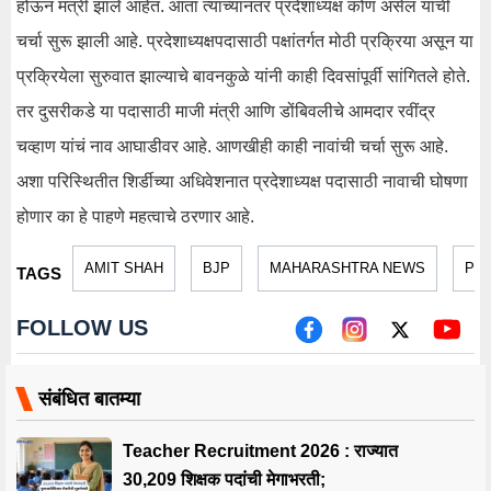
होऊन मंत्री झाले आहेत. आता त्यांच्यानंतर प्रदेशाध्यक्ष कोण असेल याची
चर्चा सुरू झाली आहे. प्रदेशाध्यक्षपदासाठी पक्षांतर्गत मोठी प्रक्रिया असून या
प्रक्रियेला सुरुवात झाल्याचे बावनकुळे यांनी काही दिवसांपूर्वी सांगितले होते.
तर दुसरीकडे या पदासाठी माजी मंत्री आणि डोंबिवलीचे आमदार रवींद्र
चव्हाण यांचं नाव आघाडीवर आहे. आणखीही काही नावांची चर्चा सुरू आहे.
अशा परिस्थितीत शिर्डीच्या अधिवेशनात प्रदेशाध्यक्ष पदासाठी नावाची घोषणा
होणार का हे पाहणे महत्वाचे ठरणार आहे.
AMIT SHAH
BJP
MAHARASHTRA NEWS
POL
TAGS
FOLLOW US
संबंधित बातम्या
Teacher Recruitment 2026 : राज्यात
30,209 शिक्षक पदांची मेगाभरती;