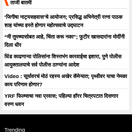
ताजी बातमी
‘जिगीषा नाट्यसहवास’चे आयोजन; प्रसिद्ध अभिनेत्री रत्ना पाठक
शाह यांच्या हस्ते होणार महोत्सवाचे उद्घाटन
“मी तुमच्यासोबत आहे, चिंता करू नका”; फुटीर खासदारांना मोदींनी
दिला धीर
धिंड काढणाऱ्या पोलिसांना शिस्तभंग कारवाईचा इशारा, पुणे पोलीस
आयुक्तालयाचे सर्व पोलीस ठाण्यांना आदेश
Video : सूर्यावरचं मोठं रहस्य अखेर कॅमेऱ्यात; पृथ्वीवर याचा नेमका
काय परिणाम होणार?
YRF फिल्म्सचा नवा प्रवास; पहिल्या हॉरर चित्रपटात दिसणार
वरुण धवन
Trending