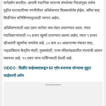
मार्गदर्शन करतील. आगामी स्थानिक स्वराज्य संस्थेच्या निवडणुका तसेच
पुढील वाटचालीच्या रणनीतीवर अधिवेशनात शिक्कामोर्तब होईल. अमित शाह
शिर्डीनंतर शनिशिंगणापूरलाही जाणार आहेत.
अधिवेशनासाठी आठ एकर जागेवर भव्य मंडप उभारण्यात आला. त्यात
पदाधिकाऱ्यांसाठी १५ हजार खुर्च्या लावण्यात आल्या आहेत. त्यात १ हजार
व्हीआयपी खुर्च्यांचा समावेश आहे. ८० बाय ४० आकाराच्या मंचावर शाह,
नड्डांशिवाय केंद्रीय मंत्री, मुख्यमंत्री, राज्य मंत्रिमंडळातील मंत्र्यांची आसन
व्यवस्था आहे. १५ एकर जागा पार्किंगसाठी ठेवली आहे.
VIDEO : शिर्डीत साईभक्ताकडून 60 ग्रॅम वजनाचा सोन्याचा मुकुट
साईचरणी अर्पण