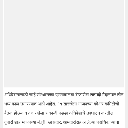
अधिवेशनासाठी साई संस्थानच्या प्रसादालया शेजारील शताब्दी मैदानावर तीन
भव्य मंडप उभारण्यात आले आहेत. ११ तारखेला भाजपच्या कोअर कमिटीची
बैठक होऊन १२ तारखेला सकाळी नड्डा अधिवेशाचे उद्घाटन करतील.
दुपारी शाह भाजपच्या मंत्री, खासदार, आमदारांसह आलेल्या पदाधिकाऱ्यांना