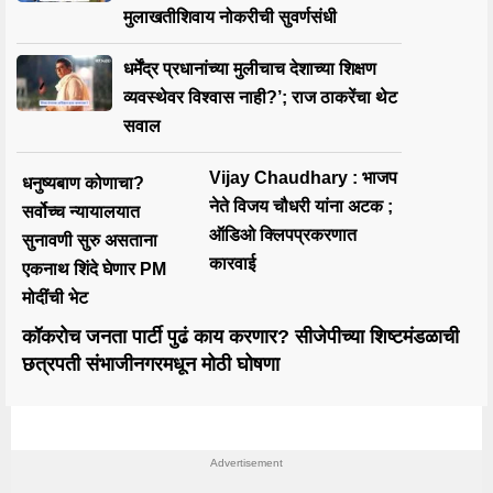
मुलाखतीशिवाय नोकरीची सुवर्णसंधी
धर्मेंद्र प्रधानांच्या मुलीचाच देशाच्या शिक्षण
व्यवस्थेवर विश्वास नाही?’; राज ठाकरेंचा थेट
सवाल
Vijay Chaudhary : भाजप
धनुष्यबाण कोणाचा?
नेते विजय चौधरी यांना अटक ;
सर्वोच्च न्यायालयात
ऑडिओ क्लिपप्रकरणात
सुनावणी सुरु असताना
कारवाई
एकनाथ शिंदे घेणार PM
मोदींची भेट
कॉकरोच जनता पार्टी पुढं काय करणार? सीजेपीच्या शिष्टमंडळाची
छत्रपती संभाजीनगरमधून मोठी घोषणा