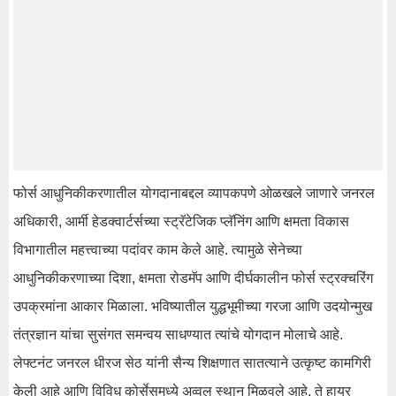
फोर्स आधुनिकीकरणातील योगदानाबद्दल व्यापकपणे ओळखले जाणारे जनरल
अधिकारी, आर्मी हेडक्वार्टर्सच्या स्ट्रॅटेजिक प्लॅनिंग आणि क्षमता विकास
विभागातील महत्त्वाच्या पदांवर काम केले आहे. त्यामुळे सेनेच्या
आधुनिकीकरणाच्या दिशा, क्षमता रोडमॅप आणि दीर्घकालीन फोर्स स्ट्रक्चरिंग
उपक्रमांना आकार मिळाला. भविष्यातील युद्धभूमीच्या गरजा आणि उदयोन्मुख
तंत्रज्ञान यांचा सुसंगत समन्वय साधण्यात त्यांचे योगदान मोलाचे आहे.
लेफ्टनंट जनरल धीरज सेठ यांनी सैन्य शिक्षणात सातत्याने उत्कृष्ट कामगिरी
केली आहे आणि विविध कोर्सेसमध्ये अव्वल स्थान मिळवले आहे. ते हायर