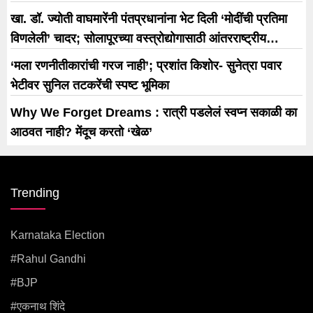
खा. डॉ. ज्योती वाघमारेंनी पंतप्रधानांना भेट दिली ‘मोदींची प्रतिमा
विणलेली’ चादर; सोलापूरच्या वस्त्रोद्योगासाठी आंतरराष्ट्रीय
धोरणाची मागणी
‘मला रणनीतीकारांची गरज नाही’; प्रशांत किशोर- सुनेत्रा पवार
भेटीवर सुनिल तटकरेंची स्पष्ट भूमिका
Why We Forget Dreams : रात्री पडलेलं स्वप्न सकाळी का
आठवत नाही? मेंदूच करतो ‘खेळ’
Trending
Karnataka Election
#rahul Gandhi
#BJP
#एकनाथ शिंदे