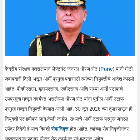
केंद्रीय संरक्षण मंत्रालयाने लेफ्टनंट जनरल धीरज सेठ (
Pune
) यांनी मोठी
जबाबदारी दिली असून आर्मी प्रमुख पदासाठी त्यांच्या नियुक्तीचे आदेश काढले
आहेत. पीव्हीएसएम, यूवायएसएम, एव्हीएसएम आणि सध्या आर्मी स्टाफचे
उपप्रमुख म्हणून कार्यरत असलेल्या धीरज सेठ यांना पुढील आर्मी स्टाफ
प्रमुख म्हणून नियुक्ती देण्यात आली आहे. 30 जून 2026 च्या दुपारपासून ही
नियुक्ती प्रभावीपणे लागू केली जाईल. सध्याचे आर्मी स्टाफ प्रमुख जनरल
उपेंद्र द्विवेदी हे याच दिवशी
सेवानिवृत्त
होत आहेत, त्यांच्या सेवानिवृत्तीनंतर
लष्करप्रमुख पदावर धीरज सेठ कार्यभार सांभाळणार आहेत.