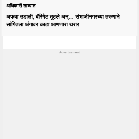
अधिकारी ताब्यात
अफवा उडाली, बॅरिगेट तुटले अन्… संभाजीनगरच्या तरुणाने
सांगितला अंगावर काटा आणणारा थरार