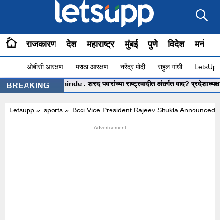
राजकारण
देश
महाराष्ट्र
मुंबई
पुणे
विदेश
मनोरंज
ओबीसी आरक्षण
मराठा आरक्षण
नरेंद्र मोदी
राहुल गांधी
LetsUpp 
Shashikant Shinde : शरद पवारांच्या राष्ट्रवादीत अंतर्गत वाद? प्रदेशाध्यक्ष शशिक
BREAKING
Letsupp
»
sports
»
Bcci Vice President Rajeev Shukla Announced I