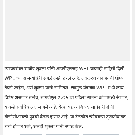
त्याचबरोबर राजीव शुक्ला यांनी आयपीएलसह WPL बाबतही माहिती दिली.
WPL च्या सामन्यांचंही सगळं काही ठरलं आहे. लवकरच याबाबतची घोषणा
केली जाईल, असं शुक्ला यांनी सांगितलं. त्यामुळे यंदाच्या WPL मध्ये काय
विशेष असणार तसंच, आयपीएल २०२५ चा पहिला सामना कोणामध्ये रंगणार,
याकडे सर्वांचेच लक्ष लागले आहे. येत्या १८ आणि १९ जानेवारी रोजी
बीसीसीआयची पुढची बैठक होणार आहे. या बैठकीत चॅम्पियन्स ट्रॉफीबाबत
चर्चा होणार आहे, असंही शुक्ला यांनी स्पष्ट केलं.