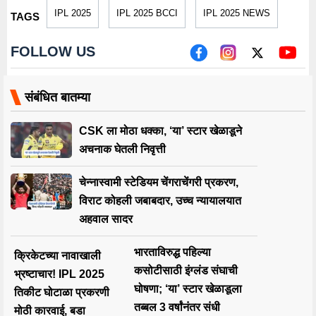
IPL 2025
IPL 2025 BCCI
IPL 2025 NEWS
TAGS
FOLLOW US
संबंधित बातम्या
CSK ला मोठा धक्का, ‘या’ स्टार खेळाडूने
अचनाक घेतली निवृत्ती
चेन्नास्वामी स्टेडियम चेंगराचेंगरी प्रकरण,
विराट कोहली जबाबदार, उच्च न्यायालयात
अहवाल सादर
भारताविरुद्ध पहिल्या
क्रिकेटच्या नावाखाली
कसोटीसाठी इंग्लंड संघाची
भ्रष्टाचार! IPL 2025
घोषणा; ‘या’ स्टार खेळाडूला
तिकीट घोटाळा प्रकरणी
तब्बल 3 वर्षांनंतर संधी
मोठी कारवाई, बडा