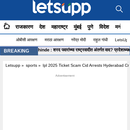
राजकारण
देश
महाराष्ट्र
मुंबई
पुणे
विदेश
मनोरंज
ओबीसी आरक्षण
मराठा आरक्षण
नरेंद्र मोदी
राहुल गांधी
LetsUpp 
Shashikant Shinde : शरद पवारांच्या राष्ट्रवादीत अंतर्गत वाद? प्रदेशाध्यक्ष शशिक
BREAKING
Letsupp
»
sports
»
Ipl 2025 Ticket Scam Cid Arrests Hyderabad Cr