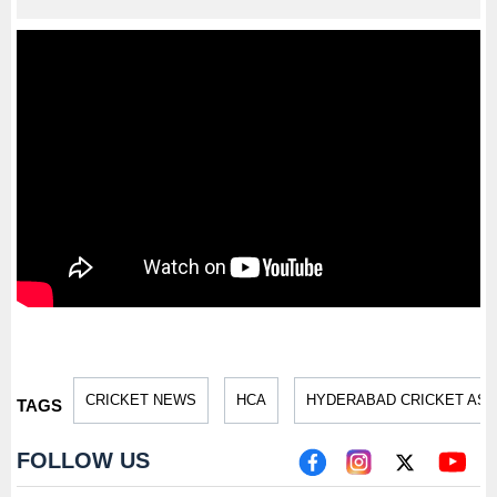
CRICKET NEWS
HCA
HYDERABAD CRICKET ASS
TAGS
FOLLOW US