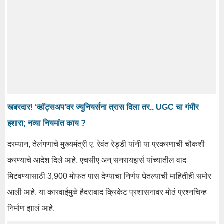
खबरदार! ‘व्हॉट्सअप’वर ज्युनियर्सना त्रास दिला तर.. UGC चा गंभीर
इशारा; नव्या नियमांत काय ?
दरम्यान, तेलंगणाचे मुख्यमंत्री ए. रेवंत रेड्डी यांनी या प्रकरणाची चौकशी
करण्याचे आदेश दिले आहे. एचसीए अन् सनरायझर्स यांच्यातील वाद
मिटवण्यासाठी 3,900 मोफत पास देण्याचा निर्णय घेतल्याची माहितीही समोर
आली आहे. या कारवाईमुळे हैदराबाद क्रिकेट प्रशासनावर मोठं प्रश्नचिन्ह
निर्माण झालं आहे.