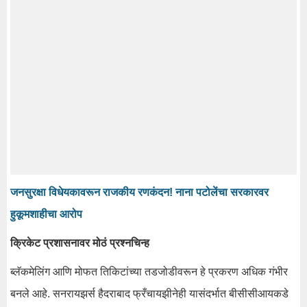
जनसुरक्षा विधेयकावरून राजकीय रणकंदन! नाना पटोलेंचा सरकारवर
हुकूमशाहीचा आरोप
क्रिकेट प्रशासनावर मोठं प्रश्नचिन्ह
ब्लॅकमेलिंग आणि मोफत तिकिटांच्या तडजोडीवरून हे प्रकरण अधिक गंभीर
बनले आहे. सनरायझर्स हैदराबाद फ्रँचायझीनेही यासंदर्भात बीसीसीआयकडे