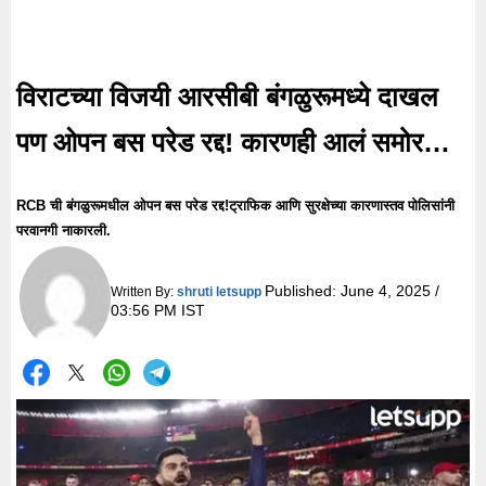
विराटच्या विजयी आरसीबी बंगळुरूमध्ये दाखल
पण ओपन बस परेड रद्द! कारणही आलं समोर…
RCB ची बंगळुरूमधील ओपन बस परेड रद्द!ट्राफिक आणि सुरक्षेच्या कारणास्तव पोलिसांनी
परवानगी नाकारली.
Published:
June 4, 2025 /
Written By:
shruti letsupp
03:56 PM IST