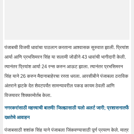
पंजाबची विजयी धावांचा पाठलाग करताना आश्वासक सुरुवात झाली. प्रियांश
आर्या आणि प्रभसिमरन सिंह या सलामी जोडीने 43 धावांची भागीदारी केली.
त्यानंतर प्रियांश आर्या 24 रन्स करुन आऊट झाला. त्यानंतर प्रभसिमरन
सिंह याने 26 करुन मैदानाबाहेरचा रस्ता धरला. आरसीबीने पंजाबला ठराविक
अंतराने झटके देत शेवटपर्यंत सामन्यावरील पकड कायम ठेवली आणि
विजयावर शिक्कामोर्तब केला.
नगरकरांसाठी महत्त्वाची बातमी! जिल्ह्यासाठी यलो अलर्ट जारी; प्रशासनातर्फे
दक्षतेचे आवाहन
पंजाबसाठी शशांक सिंह याने पंजाबला जिंकवण्यासाठी पूर्ण प्रयत्न केले. मात्र