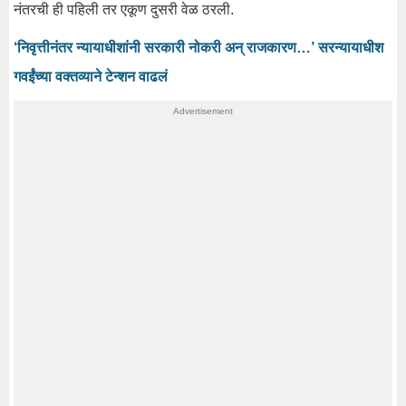
नंतरची ही पहिली तर एकूण दुसरी वेळ ठरली.
‘निवृत्तीनंतर न्यायाधीशांनी सरकारी नोकरी अन् राजकारण…’ सरन्यायाधीश
गवईंच्या वक्तव्याने टेन्शन वाढलं