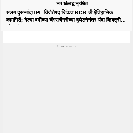
सर्व खेळाडू सुरक्षित
सलग दुसऱ्यांदा IPL विजेतेपद जिंकत RCB ची ऐतिहासिक
कामगिरी; गेल्या वर्षीच्या चेंगराचेंगरीच्या दुर्घटनेनंतर यंदा व्हिक्ट्री
परेड होणार?