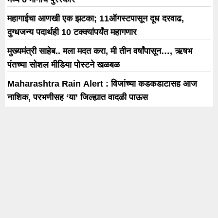
महागाईचा आणखी एक झटका; 11ऑगस्टपासून दूध दरवाढ,
दुग्धजन्य पदार्थही 10 टक्क्यांपर्यंत महागणार
मुख्यमंत्री साहेब.. मला मदत करा, मी तीन वर्षांपासून…, ऋषभ
पंतच्या सोशल मीडिया पोस्टने खळबळ
Maharashtra Rain Alert : विजांच्या कडकडाटासह आज
नाशिक, परभणीसह ‘या’ जिल्ह्यात वादळी पाऊस