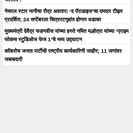
नेचरल स्टार नानीचा रौद्र अवतार! ‘द पॅराडाइज’चा दमदार टीझर
प्रदर्शित; 24 सप्टेंबरला चित्रपटगृहांत होणार धडाका
मुख्यमंत्री देवेंद्र फडणवीस यांच्या हस्ते नमित मल्होत्रा यांच्या ‘प्राइम
फोकस स्टुडिओज फेज 1’चे भव्य उद्घाटन
कॉकरोच जनता पार्टीची राष्ट्रीय कार्यकारिणी जाहीर; 11 जणांवर
जबाबदारी