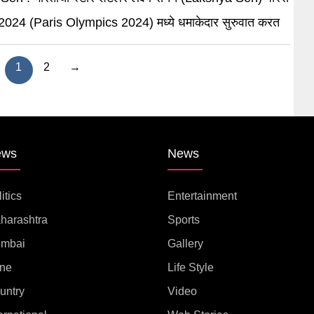
2024 (Paris Olympics 2024) मध्ये धमाकेदार सुरुवात करत
1
2
→
ews
News
itics
Entertainment
harashtra
Sports
mbai
Gallery
ne
Life Style
untry
Video