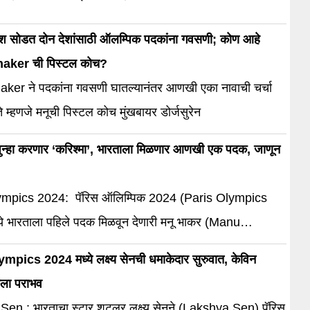
देश सोडत दोन देशांसाठी ऑलम्पिक पदकांना गवसणी; कोण आहे
ker ची पिस्टल कोच?
er ने पदकांना गवसणी घातल्यानंतर आणखी एका नावाची चर्चा
े म्हणजे मनूची पिस्टल कोच मुंखबायर डोर्जसुरेन
पुन्हा करणार ‘करिश्मा’, भारताला मिळणार आणखी एक पदक, जाणून
ympics 2024: पॅरिस ऑलिम्पिक 2024 (Paris Olympics
ये भारताला पहिले पदक मिळवून देणारी मनू भाकर (Manu
ुन्हा एकदा
mpics 2024 मध्ये लक्ष्य सेनची धमाकेदार सुरुवात, केविन
केला पराभव
en : भारताचा स्टार शटलर लक्ष्य सेनने (Lakshya Sen) पॅरिस