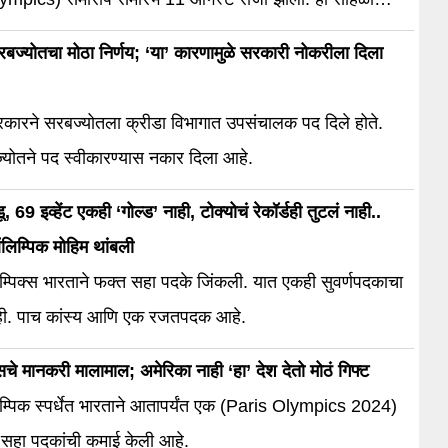
ल स्टेड डी फ्रान्स स्टेडियमवर झाला.
ज्योतचा मोठा निर्णय; ‘या’ कारणामुळे सरकारी नोकरीला दिला
कारने सरबज्योतला क्रीडा विभागात उपसंचालक पद दिले होते.
्योतने पद स्वीकारण्यास नकार दिला आहे.
 69 इव्हेंट एकही ‘गोल्ड’ नाही, टोक्योचं रेकॉर्डही तुटलं नाही..
िम्पिक मोहिम थांबली
्पिक्स भारताने फक्त सहा पदके जिंकली. यात एकही सुवर्णपदकाचा
ही. पाच कांस्य आणि एक रजतपदक आहे.
्सचे मानकरी मालामाल; अमेरिका नाही ‘हा’ देश देतो मोठं गिफ्ट
्पिक स्पर्धेत भारताने आतापर्यंत एक (Paris Olympics 2024)
 सहा पदकांची कमाई केली आहे.