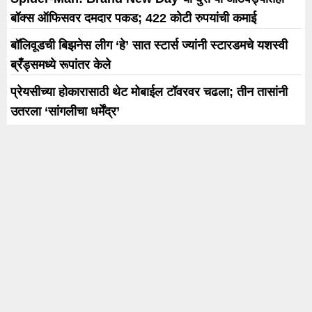
बॉक्स ऑफिसवर दमदार पकड; 422 कोटी रुपयांची कमाई
बॉलिवूडची बिझनेस लीग ‘हे’ सात स्टार्स ज्यांनी स्टारडमचे यशस्वी
ब्रँड्समध्ये रूपांतर केले
प्रेयसीच्या होकारासाठी थेट मोबाईल टॉवरवर चढला; तीन तासांनी
उतरला ‘सांगलीचा धर्मेंद्र’