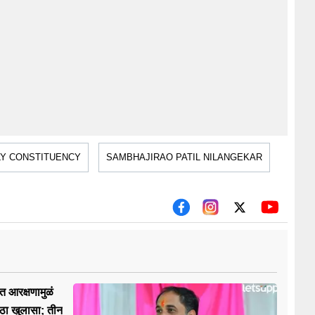
LY CONSTITUENCY
SAMBHAJIRAO PATIL NILANGEKAR
त आरक्षणामुळं
ोठा खुलासा; तीन