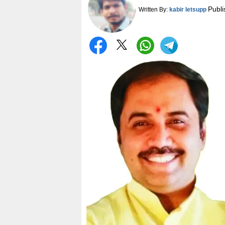
Publ
Written By:
kabir letsupp