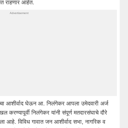
ित राहणार आहेत.
यांचा आशीर्वाद घेऊन आ. निलंगेकर आपला उमेदवारी अर्ज
रण्यापूर्वी निलंगेकर यांनी संपूर्ण मतदारसंघाचे दौरे
घेतला आहे. विविध गावात जन आशीर्वाद सभा, नागरिक व