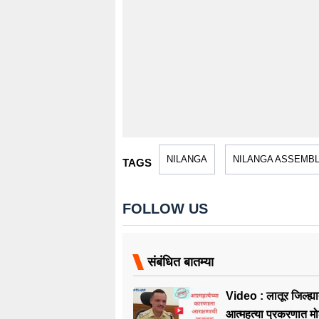
NILANGA
NILANGA ASSEMB
TAGS
FOLLOW US
संबंधित बातम्या
Video : लातूर जिल्ह्या
आत्महत्या प्रकरणात म