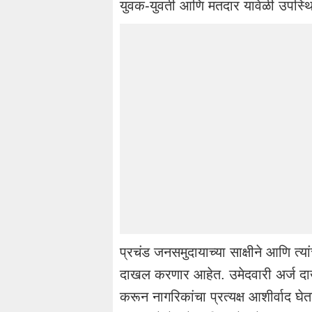
युवक-युवती आणि मतदार यावेळी उपस्थ
प्रचंड जनसमुदायाच्या साक्षीने आणि त्
दाखल करणार आहेत. उमेदवारी अर्ज दाखल क
करून नागरिकांचा प्रत्यक्ष आशीर्वाद 