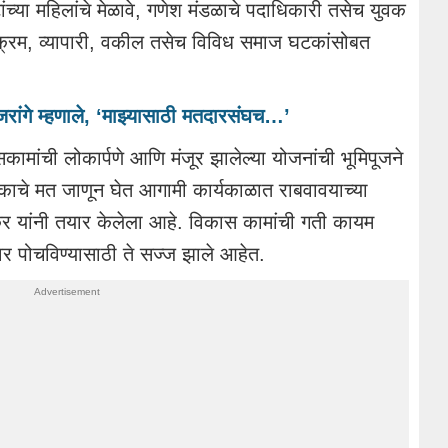
ांच्या महिलांचे मेळावे, गणेश मंडळाचे पदाधिकारी तसेच युवक
र्यक्रम, व्यापारी, वकील तसेच विविध समाज घटकांसोबत
रांगे म्हणाले, ‘माझ्यासाठी मतदारसंघच…’
ामांची लोकार्पणे आणि मंजूर झालेल्या योजनांची भूमिपूजने
ेकाचे मत जाणून घेत आगामी कार्यकाळात राबवावयाच्या
 यांनी तयार केलेला आहे. विकास कामांची गती कायम
वर पोचविण्यासाठी ते सज्ज झाले आहेत.