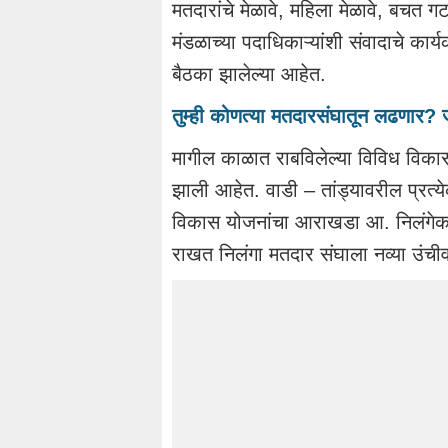
मतदारांचे मेळावे, महिला मेळावे, बचत गट
मंडळाच्या पदाधिकाऱ्यांशी संवादाचे का
बैठका झालेल्या आहेत.
तुम्ही कोणत्या मतदारसंघातून लढणार? ज
मागील काळात राबविलेल्या विविध विकासक
झाली आहेत. वाडी – तांड्यावरील प्रत्य
विकास योजनांचा आराखडा आ. निलंगेकर
राखत निलंगा मतदार संघाला नव्या उंची