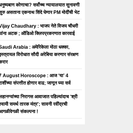
धनुष्यबाण कोणाचा? सर्वोच्च न्यायालयात सुनावणी
सुरु असताना एकनाथ शिंदे घेणार PM मोदींची भेट
Vijay Chaudhary : भाजप नेते विजय चौधरी
यांना अटक ; ऑडिओ क्लिपप्रकरणात कारवाई
Saudi Arabia : अमेरिकेला मोठा धक्का,
इस्त्रायल विरोधात सौदी अरेबिया करणार संरक्षण
करार
7 August Horoscope : आज ‘या’ 4
राशींच्या संपत्तीत होणार वाढ; जाणून घ्या सर्व
लहानग्यांच्या निरागस आवाजात पहिल्यांदाच ‘श्री
स्वामी समर्थ तारक मंत्र’; सावनी रवींद्रची
आगळीवेगळी संकल्पना !