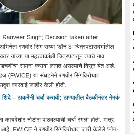
Ranveer Singh; Decision taken after
िनेता रणवीर सिंग सध्या ‘डॉन 3’ चित्रपटासंदर्भातील
तर यांच्या या महत्त्वाकांक्षी चित्रपटातून त्याचे नाव
डचणींचा सामना करावा लागत असल्याचे दिसून येत आहे.
प्लॉइज (FWICE) या संघटनेने रणवीर सिंगविरोधात
ीसदृश कारवाई जाहीर केली होती.
 शिंदे – ठाकरेंनी चर्चा करावी; ठाण्यातील बैठकीनंतर नेमकं
 कायदेशीर नोटीस पाठवल्याची चर्चा रंगली होती. मात्र
 आहे. FWICE ने रणवीर सिंगविरोधात जारी केलेले ‘नॉन-