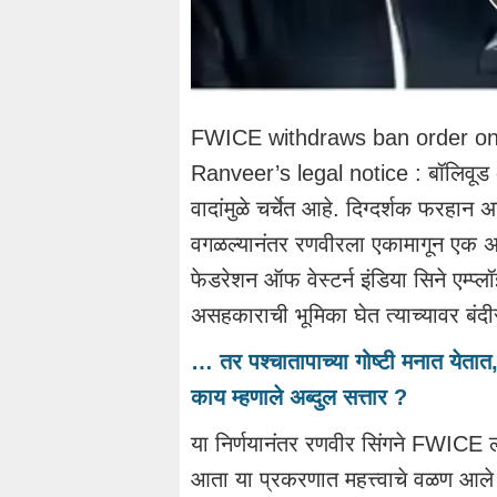
FWICE withdraws ban order on 
Ranveer’s legal notice : बॉलिवूड अभ
वादांमुळे चर्चेत आहे. दिग्दर्शक फरहान अख्
वगळल्यानंतर रणवीरला एकामागून एक अ
फेडरेशन ऑफ वेस्टर्न इंडिया सिने एम्
असहकाराची भूमिका घेत त्याच्यावर बंद
… तर पश्चातापाच्या गोष्टी मनात येतात,
काय म्हणाले अब्दुल सत्तार ?
या निर्णयानंतर रणवीर सिंगने FWICE ला
आता या प्रकरणात महत्त्वाचे वळण आले