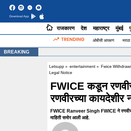
Download App
राजकारण
देश
महाराष्ट्र
मुंबई
प
ओबीसी आरक्षण
मराठा
BREAKING
Letsupp
»
entertainment
»
Fwice Withdraw
Legal Notice
FWICE कडून रणवीर स
रणवीरच्या कायदेशीर न
FWICE Ranveer Singh FWICE ने रणवीर सिंगवि
माहिती समोर आली आहे.