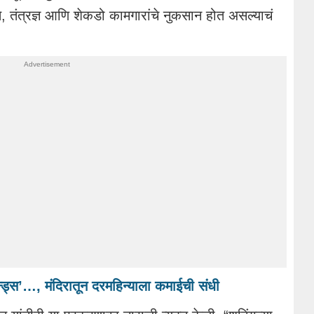
ते, तंत्रज्ञ आणि शेकडो कामगारांचे नुकसान होत असल्याचं
ॉन्ड्स’…, मंदिरातून दरमहिन्याला कमाईची संधी