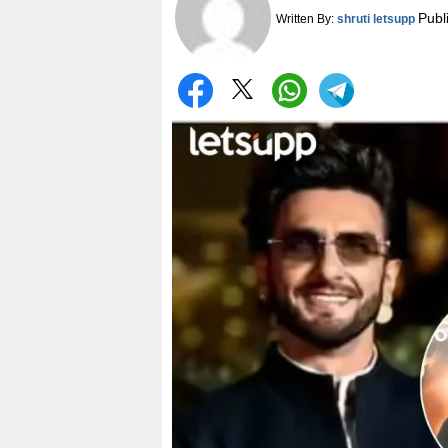
Publ
Written By:
shruti letsupp