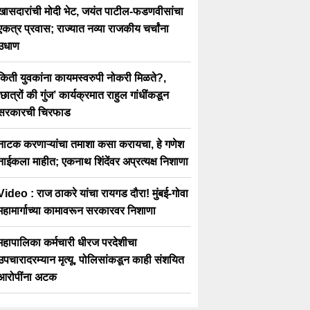
खासदारांची मोदी भेट, जयंत पाटील-फडणवीसांचा
एकत्र प्रवास; राज्यात नव्या राजकीय चर्चांना
उधाण
किती युवकांना कायमस्वरुपी नोकरी मिळते?,
‘छात्रों की गुंज’ कार्यक्रमात राहुल गांधींकडून
सरकारची चिरफाड
नाटक करणाऱ्यांचा तमाशा कसा करायचा, हे गणेश
नाईकला माहीत; एकनाथ शिंदेंवर अप्रत्यक्ष निशाणा
Video : राज ठाकरे यांचा रायगड दौरा! मुंबई-गोवा
महामार्गाच्या कामावरून सरकारवर निशाणा
महापालिका कर्मचारी धीरज परदेशीचा
उपचारादरम्यान मृत्यू, पोलिसांकडून काही संशयित
आरोपींना अटक