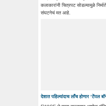
कलाकारांनी चित्रपट सोडल्यामुळे निर्मा
संघटनेचं मत आहे.
देशात पहिल्यांदाच लाँच होणार ‘टेंपल ब