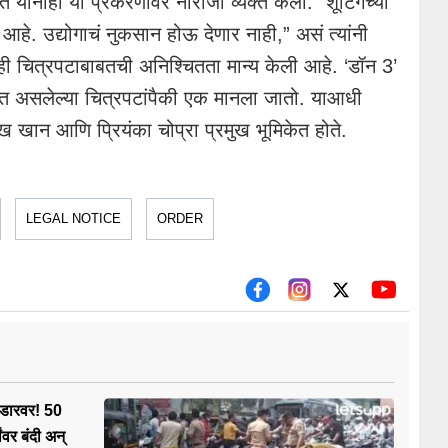
ांनीही या प्रकरणावर नाराजी व्यक्त केली. “शूटिंगच्या
आहे. उद्योगाचं नुकसान होऊ देणार नाही,” असं त्यांनी
ही चित्रपटाबाबतची अनिश्चितता मान्य केली आहे. ‘डॉन 3’
र्चेत असलेल्या चित्रपटांपैकी एक मानला जातो. याआधी
ुख खान आणि प्रियंका चोप्रा प्रमुख भूमिकेत होते.
LEGAL NOTICE
ORDER
ा रडारवर! 50
ंवर बंदी अन्