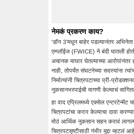
नेमकं प्रकरण काय?
‘डॉन 3’मधून बाहेर पडल्यानंतर अभिनेता 
एम्प्लॉईज (FWICE) ने बंदी घातली होती
अचानक माघार घेतल्याच्या आरोपांनंतर ह
नाही, तोपर्यंत संघटनेच्या सदस्यांना त्य
निर्मात्यांनी चित्रपटाच्या प्री-प्रोडक्श
नुकसानभरपाईची मागणी केल्याचं सांगित
हा वाद एप्रिलमध्ये एक्सेल एन्टरटेन्में
चित्रपटांचा करार केल्याचा दावा करण्यात 
मोठं आर्थिक नुकसान सहन करावं लागल्य
चित्रपटसृष्टीसाठी गंभीर मुद्दा म्हटलं 