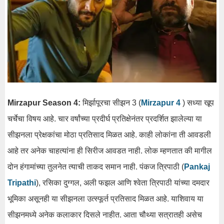
Mirzapur Season 4:
मिर्झापूरचा सीझन 3 (
Mirzapur 4
) सध्या खूप
चर्चेचा विषय आहे. चार वर्षांच्या प्रदीर्घ प्रतिक्षेनंतर प्रदर्शित झालेल्या या
सीझनला प्रेक्षकांचा मोठा प्रतिसाद मिळत आहे. काही लोकांना ती आवडली
आहे तर अनेक चाहत्यांना ही सिरीज आवडत नाही. लोक म्हणतात की मागील
दोन हंगामांच्या तुलनेत त्याची ताकद समान नाही. पंकज त्रिपाठी (
Pankaj
Tripathi
), रसिका दुग्गल, अली फझल आणि श्वेता त्रिपाठी यांच्या दमदार
भूमिका असूनही या सीझनला उत्स्फूर्त प्रतिसाद मिळत आहे. याशिवाय या
सीझनमध्ये अनेक कलाकार दिसले नाहीत. आता चौथ्या सत्रातही असेच