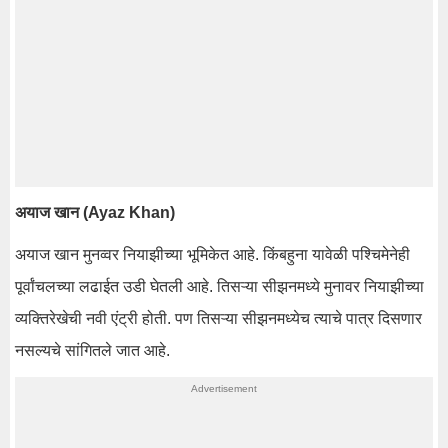
अयाज खान (Ayaz Khan)
अयाज खान मुनव्वर नियाझीच्या भूमिकेत आहे. किंबहुना यावेळी पश्चिमेनेही
पूर्वांचलच्या लढाईत उडी घेतली आहे. तिसऱ्या सीझनमध्ये मुनावर नियाझीच्या
व्यक्तिरेखेची नवी एंट्री होती. पण तिसऱ्या सीझनमध्येच त्याचे पात्र दिसणार
नसल्यचे सांगितले जात आहे.