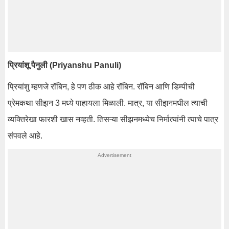
प्रियांशू पैनुली (Priyanshu Panuli)
प्रियांशु म्हणजे रॉबिन, हे पण ठीक आहे रॉबिन. रॉबिन आणि डिम्पीची
प्रेमकथा सीझन 3 मध्ये पाहायला मिळाली. मात्र, या सीझनमधील त्याची
व्यक्तिरेखा फारशी खास नव्हती. तिसऱ्या सीझनमध्येच निर्मात्यांनी त्याचे पात्र
संपवले आहे.