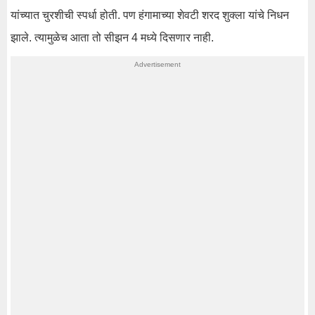
यांच्यात चुरशीची स्पर्धा होती. पण हंगामाच्या शेवटी शरद शुक्ला यांचे निधन
झाले. त्यामुळेच आता तो सीझन 4 मध्ये दिसणार नाही.