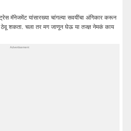
्रेस मॅनेजमेंट यांसारख्या चांगल्या सवयींचा अंगिकार करून
) ठेवू शकता. चला तर मग जाणून घेऊ या तज्ज्ञ नेमकं काय