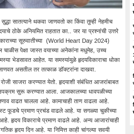
ा सुद्धा सातत्याने थकवा जाणवतो का किंवा तुम्ही नेहमीच
दयाचे ठोके अनियमित राहतात का.. जर या प्रश्नांची उत्तरे
काराच्या सूरुवातीच्या (World Heart Day 2024)
ळीस पेक्षा जास्त वयाच्या अनेकांना मधुमेह, उच्च
समस्या भेडसावत आहेत. या समस्यांमुळे हृदयविकाराचा धोका
े जाणवत असतील तर तत्काळ डॉक्टरांना दाखवा.
र रोजी साजरा करण्यात येतो. हृदयाशी संबंधित आजरांबाबत
हा उपक्रम सुरू करण्यात आला. आजकालच्या धावपळीच्या
हे. तणाव वाढत चालला आहे. कामाचाही ताण वाढला आहे.
्ट फूडचे प्रमाण प्रचंड वाढले आहे. या सगळ्या चुकीच्या
हे. हृदय विकाराचे प्रमाण वाढले आहे. अन्य आजारांचाही
िक हृदय दिन आहे. या निमित्त काही चांगल्या सवयी