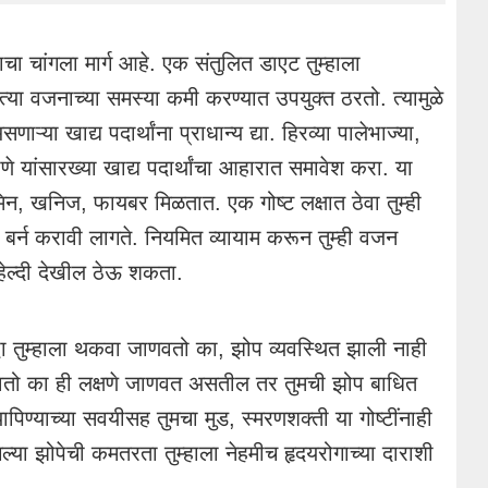
ाचा चांगला मार्ग आहे. एक संतुलित डाएट तुम्हाला
त्या वजनाच्या समस्या कमी करण्यात उपयुक्त ठरतो. त्यामुळे
ऱ्या खाद्य पदार्थांना प्राधान्य द्या. हिरव्या पालेभाज्या,
दाणे यांसारख्या खाद्य पदार्थांचा आहारात समावेश करा. या
टॅमिन, खनिज, फायबर मिळतात. एक गोष्ट लक्षात ठेवा तुम्ही
बर्न करावी लागते. नियमित व्यायाम करून तुम्ही वजन
हेल्दी देखील ठेऊ शकता.
द्धा तुम्हाला थकवा जाणवतो का, झोप व्यवस्थित झाली नाही
तो का ही लक्षणे जाणवत असतील तर तुमची झोप बाधित
यापिण्याच्या सवयीसह तुमचा मुड, स्मरणशक्ती या गोष्टींनाही
्या झोपेची कमतरता तुम्हाला नेहमीच हृदयरोगाच्या दाराशी