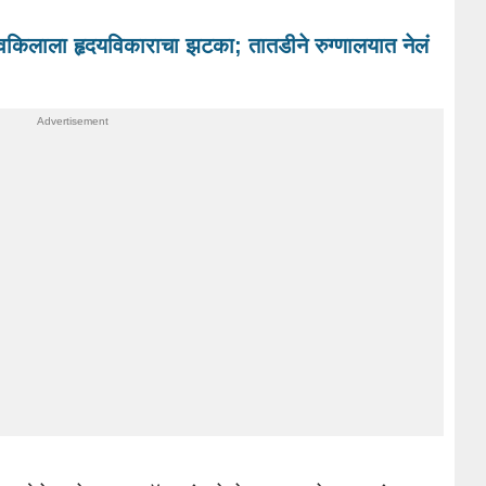
वकिलाला हृदयविकाराचा झटका; तातडीने रुग्णालयात नेलं