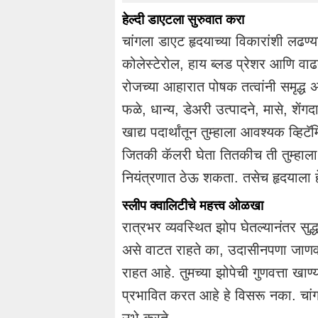
हेल्दी डाएटला सुरुवात करा
चांगला डाएट हृदयाच्या विकारांशी लढण्य
कोलेस्टेरोल, हाय ब्लड प्रेशर आणि वाढ
रोजच्या आहारात पोषक तत्वांनी समृद्ध असणा
फळे, धान्य, डेअरी उत्पादने, मासे, शेंग
खाद्य पदार्थांतून तुम्हाला आवश्यक व्हि
जितकी कॅलरी घेता तितकीच ती तुम्हाला 
नियंत्रणात ठेऊ शकता. तसेच हृदयाला 
स्लीप क्वालिटीचे महत्त्व ओळखा
रात्रभर व्यवस्थित झोप घेतल्यानंतर सु
असे वाटत राहते का, उदासीनपणा जाणव
राहत आहे. तुमच्या झोपेची गुणवत्ता खाण्
प्रभावित करत आहे हे विसरू नका. चांगल
उभे करते.