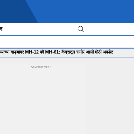
ीज
्यांवर MH-12 की MH-61; केंद्रातून समोर आली मोठी अपडेट