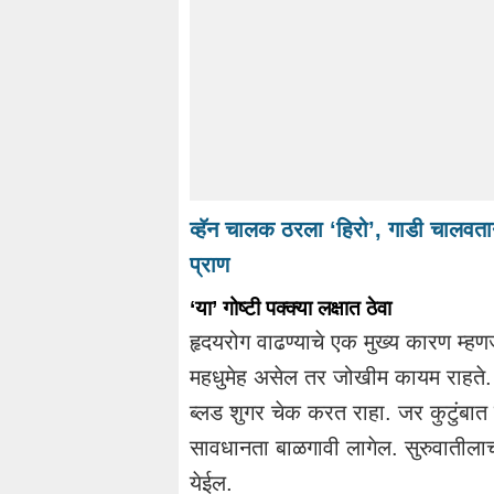
व्हॅन चालक ठरला ‘हिरो’, गाडी चालवत
प्राण
‘या’ गोष्टी पक्क्या लक्षात ठेवा
हृदयरोग वाढण्याचे एक मुख्य कारण म्हण
महधुमेह असेल तर जोखीम कायम राहते. त्
ब्लड शुगर चेक करत राहा. जर कुटुंबात
सावधानता बाळगावी लागेल. सुरुवातीलाच
येईल.