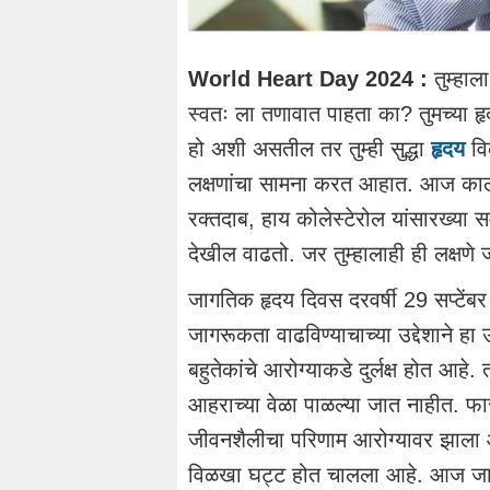
World Heart Day 2024 :
तुम्हाल
स्वतः ला तणावात पाहता का? तुमच्या हृ
हो अशी असतील तर तुम्ही सुद्धा
हृदय
वि
लक्षणांचा सामना करत आहात. आज काल चा
रक्तदाब, हाय कोलेस्टेरोल यांसारख्या 
देखील वाढतो. जर तुम्हालाही ही लक्षण
जागतिक हृदय दिवस दरवर्षी 29 सप्टेंब
जागरूकता वाढविण्याचाच्या उद्देशाने 
बहुतेकांचे आरोग्याकडे दुर्लक्ष होत आ
आहराच्या वेळा पाळल्या जात नाहीत. फास
जीवनशैलीचा परिणाम आरोग्यावर झाला आ
विळखा घट्ट होत चालला आहे. आज जागत