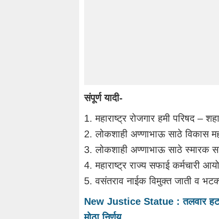
संपूर्ण यादी-
1. महाराष्ट्र रोजगार हमी परिषद – शहा
2. लोकशाही अण्णाभाऊ साठे विकास महा
3. लोकशाही अण्णाभाऊ साठे स्मारक सम
4. महाराष्ट्र राज्य सफाई कर्मचारी आय
5. वसंतराव नाईक विमुक्त जाती व भटक
New Justice Statue : तलवार हटवली 
मोठा निर्णय