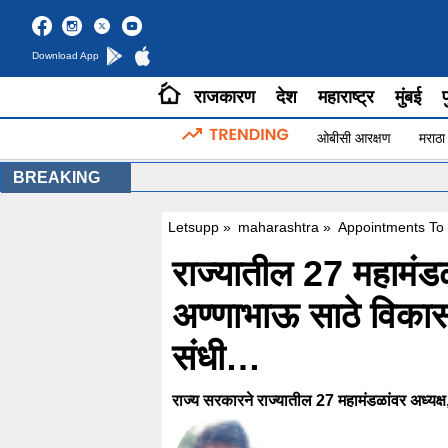
Download App
राजकारण
देश
महाराष्ट्र
मुंबई
प
ओबीसी आरक्षण
मराठा
BREAKING
Letsupp
»
maharashtra
»
Appointments To 
राज्यातील 27 महामंड
अण्णाभाऊ साठे विकास
संधी…
राज्य सरकारने राज्यातील 27 महामंडळांवर अध्यक्ष,