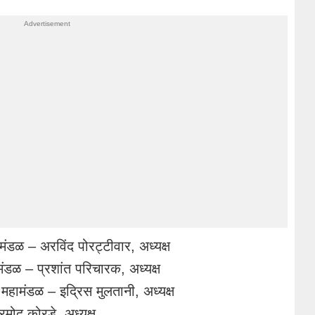
मंडळ – अरविंद पोरट्टीवार, अध्यक्ष
मंडळ – प्रशांत परिचारक, अध्यक्ष
हामंडळ – इद्रिस मुलतानी, अध्यक्ष
्रमोद कोरडे, अध्यक्ष