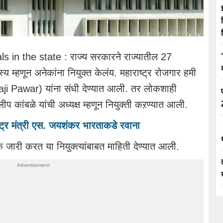
n the state : राज्य सरकारने राज्यातील 27
्य म्हणून अनेकांना नियुक्त केलंय. महाराष्ट्र रोजगार हमी
haji Pawar) यांना संधी देण्यात आली. तर लोकशाही
 कांबळे यांची अध्यक्ष म्हणून नियुक्ती कऱण्यात आली.
र मंत्री एस. जयशंकर भारताकडे रवाना
जारी करत या नियुक्त्यांबाबत माहिती देण्यात आली.