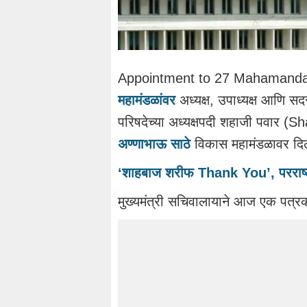
Appointment to 27 Mahamandals i
महामंडळांवर
अध्यक्ष, उपाध्यक्ष आणि सदस
परिषदेच्या अध्यक्षपदी शहाजी पवार (S
अण्णाभाऊ साठे
विकास महामंडळावर दिलीप
‘शाहबाज शरीफ Thank You’, परराष्ट्
मुख्यमंत्री सचिवालायाने आज एक पत्रक 