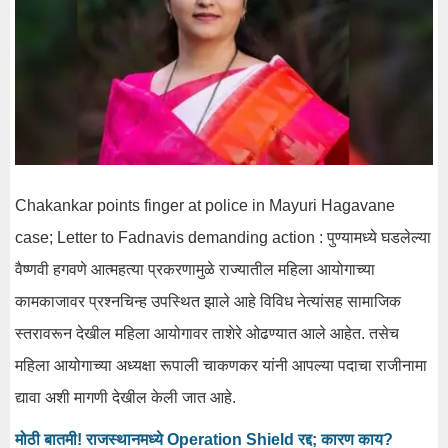
Chakankar points finger at police in Mayuri Hagavane
case; Letter to Fadnavis demanding action : पुण्यामध्ये घडलेल्या
वैष्णवी हगवणे आत्महत्या प्रकरणामुळे राज्यातील महिला आयोगाच्या
कामकाजावर प्रश्नचिन्ह उपस्थित झाले आहे विविध नेत्यांसह सामाजिक
स्तरावरून देखील महिला आयोगावर ताशेरे ओढण्यात आले आहेत. तसेच
महिला आयोगाच्या अध्यक्षा रूपाली चाकणकर यांनी आपल्या पदाचा राजीनामा
द्यावा अशी मागणी देखील केली जात आहे.
मोठी बातमी! राजस्थानमध्ये Operation Shield रद्द; कारण काय?