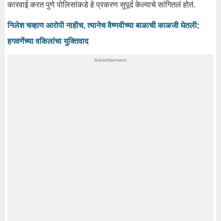
कारवाई करत पुणे पोलिसांकडे हे प्रकरण सुपूर्द केल्याचे सांगितलं होतं.
निलेश चव्हाण आरोपी नाहीच, त्यानेच वैष्णवीच्या बाळाची काळजी घेतली;
हगवणेंच्या वकिलांचा युक्तिवाद