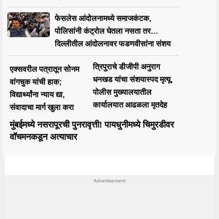
फेसलेस आंदोलनामध्ये समाजकंटक,
पोलिसांनी कंट्रोल घेतला नसता तर…
दिल्लीतील आंदोलनावर फडणवीसांना संशय
त्रिपुराचे डीजीपी अनुराग
एक्सवरील पत्रातून सोनम
धनखड यांचा संशयास्पद मृत्यू,
वांगचुक यांची हाक;
पोलीस मुख्यालयातील
विद्यार्थ्यांना न्याय द्या,
कार्यालयात आढळला मृतदेह
संवादाचा मार्ग खुला करा
मुंबईमध्ये नसरापूरची पुनरावृत्ती! पायधुनीमध्ये चिमुरडीवर
वॉचमनकडून अत्याचार