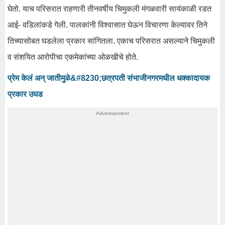
घेतो. याच परिसरात राहणारी तीनवर्षीय चिमुकली मंगळवारी सायंकाळी रडत
आई- वडिलांकडे गेली. पालकांनी विश्वासात घेऊन विचारणा केल्यावर तिने
तिच्यासोबत घडलेला प्रकार सांगितला. एकाच परिसरात असल्याने चिमुकली
व संशयित आरोपीचा एकमेकांच्या ओळखीचे होते.
प्रेम केलं अन् जातीमुळे&#8230;छत्रपती संभाजीनगरमधील धक्कादायक
प्रकार उघड