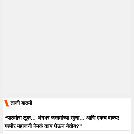
ताजी बातमी
“पाठमोरा लूक… अंगभर जखमांच्या खुणा… आणि एकच वाक्य!
गश्मीर महाजनी नेमकं काय घेऊन येतोय?”