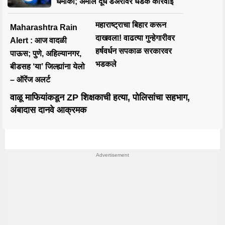
धमाका; अमोल दूध डेअरीवर धडक कारवाई
महाराष्ट्राचा बिहार करून
Maharashtra Rain
दाखवला! वाढत्या गुन्हेगारीवर
Alert : आज वादळी
हर्षवर्धन सपकाळ सरकारवर
पाऊस; पुणे, अहिल्यानगर,
भडकले
बीडसह ‘या’ जिल्ह्यांना येलो
– ऑरेंज अलर्ट
वाळू माफियांकडून ZP शिक्षकाची हत्या, पोलिसांचा सहभाग,
अंबादास दानवे आक्रमक