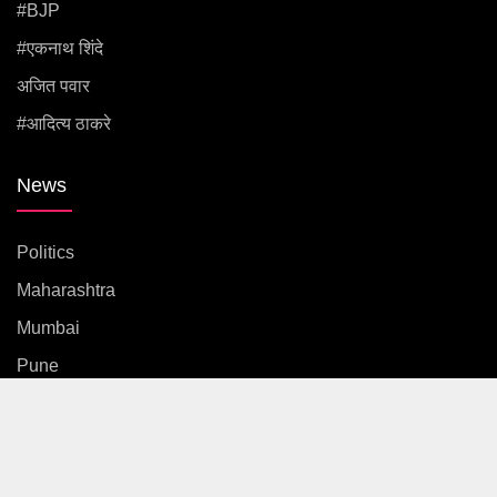
#BJP
#एकनाथ शिंदे
अजित पवार
#आदित्य ठाकरे
News
Politics
Maharashtra
Mumbai
Pune
Country
International