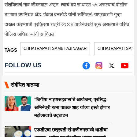
संशयिताचं नाव जीवनवाल असून, त्याचं वय साधारण ५५ असल्याचं पोलीस
ठाण्यात उपस्थित ॲड. पंकज बनसोडे यांनी सांगितलं. याप्रकरणी गुन्हा
दाखल करण्याची प्रक्रिया रात्री ०२:०० वाजेनंतरही सुरू असल्याचं वरिष्ठ
पोलिस अधिकाऱ्यांनी सांगितलं.
CHHATRAPATI SAMBHAJINAGAR
CHHATRAPATI SAM
TAGS
FOLLOW US
संबंधित बातम्या
‘जिगीषा नाट्यसहवास’चे आयोजन; प्रसिद्ध
अभिनेत्री रत्ना पाठक शाह यांच्या हस्ते होणार
महोत्सवाचे उद्घाटन
एफडीएचा छत्रपती संभाजीनगरमध्ये धाडीचा