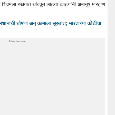
च
शिवमला
रस्त्यात थांबवून लाठ्या-काठ्यांनी अमानुष मारहाण
रधानांची घोषणा अन् कामाला सुरुवात; भारताच्या कोंडीचा