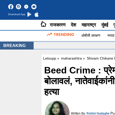
Download App
राजकारण
देश
महाराष्ट्र
मुंबई
प
ओबीसी आरक्षण
मराठा
BREAKING
Letsupp
»
maharashtra
»
Shivam Chikane D
Beed Crime : प्रेम
बोलावलं, नातेवाईकांनी
हत्या
Pu
Written By:
Rohini Gudaghe