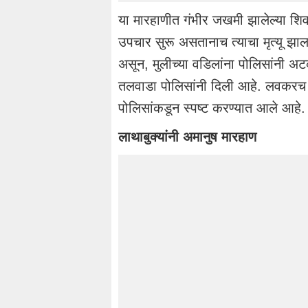
या मारहाणीत गंभीर जखमी झालेल्या
शि
उपचार सुरू असतानाच त्याचा मृत्यू झा
असून, मुलीच्या
वडिलांना
पोलिसांनी
अटक
तलवाडा
पोलिसांनी
दिली आहे. लवकरच 
पोलिसांकडून
स्पष्ट करण्यात आले आहे.
लाथाबुक्यांनी
अमानुष
मारहाण