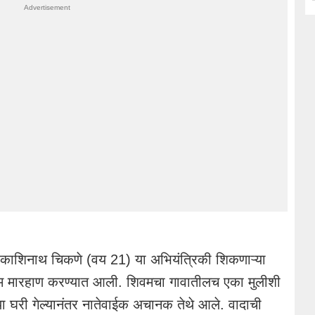
काशिनाथ
चिकणे (वय 21) या
अभियंत्रिकी
शिकणाऱ्या
म मारहाण करण्यात आली.
शिवमचा
गावातीलच एका मुलीशी
्या घरी गेल्यानंतर नातेवाईक अचानक तेथे आले. वादाची