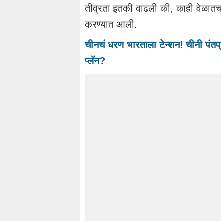
तीव्रता इतकी वाढली की, काही वेळात
करण्यात आली.
चीनचं धरण भारताला टेन्शन! चीनी पंतप्
प्लॅन?