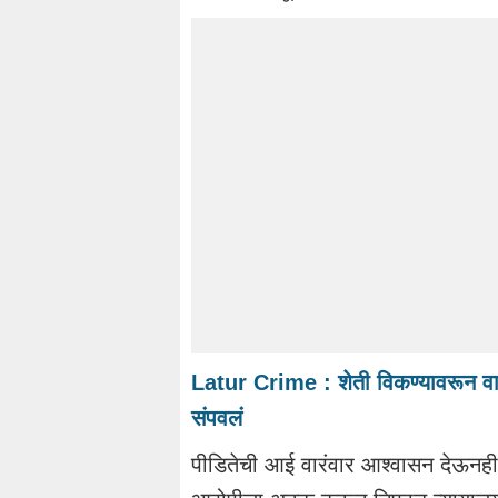
Latur Crime : शेती विकण्यावरून वा
संपवलं
पीडितेची आई वारंवार आश्वासन देऊनही