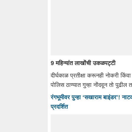
9 महिन्यांत लाखोंची उकळपट्टी
दीर्घकाळ प्रतीक्षा करूनही नोकरी किंवा
पोलिस ठाण्यात गुन्हा नोंदवून तो पुढील
रंगभूमीवर पुन्हा ‘सखाराम बाइंडर’! नाटक
प्रदर्शित