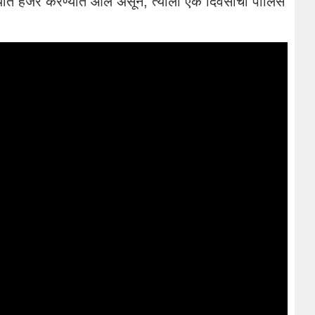
त हजर करण्यात आले असून, त्याला एक दिवसाची पोलिस