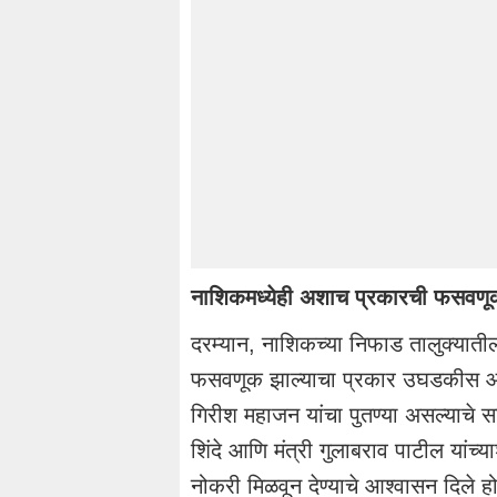
नाशिकमध्येही अशाच प्रकारची फसवणू
दरम्यान, नाशिकच्या निफाड तालुक्यातील
फसवणूक झाल्याचा प्रकार उघडकीस आल
गिरीश महाजन यांचा पुतण्या असल्याचे सा
शिंदे आणि मंत्री गुलाबराव पाटील यां
नोकरी मिळवून देण्याचे आश्वासन दिले हो