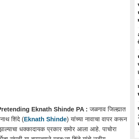
retending Eknath Shinde PA :
जळगाव जिल्ह्यात
नाथ शिंदे (
Eknath Shinde
) यांच्या नावाचा वापर करून
ाल्याचा धक्कादायक प्रकार समोर आला आहे. पाचोरा
ा संघवी या दाम्पत्याने स्वतःला शिंदे यांचे ‘स्वीय