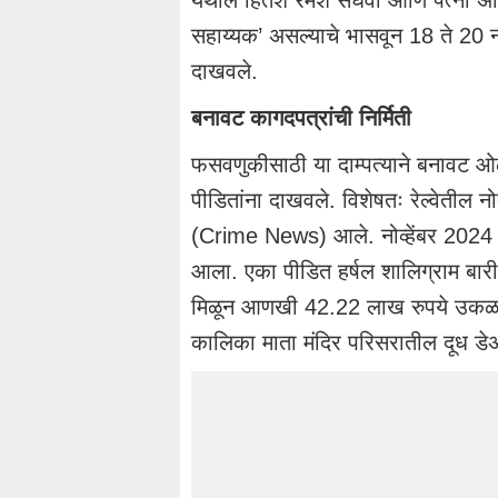
सहाय्यक’ असल्याचे भासवून 18 ते 20 
दाखवले.
बनावट कागदपत्रांची निर्मिती
फसवणुकीसाठी या दाम्पत्याने बनावट 
पीडितांना दाखवले. विशेषतः रेल्वेतील न
(Crime News) आले. नोव्हेंबर 2024 
आला. एका पीडित हर्षल शालिग्राम बारी
मिळून आणखी 42.22 लाख रुपये उकळण
कालिका माता मंदिर परिसरातील दूध डेअर