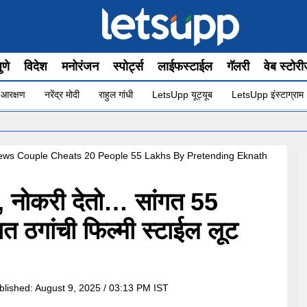
ुणे
विदेश
मनोरंजन
स्पोर्ट्स
लाईफस्टाईल
गॅलरी
वेब स्टोर
 आरक्षण
नरेंद्र मोदी
राहुल गांधी
LetsUpp यूट्यूब
LetsUpp इंस्टाग्राम
•
ध
ews Couple Cheats 20 People 55 Lakhs By Pretending Eknath
ीए, नोकरी देतो… सांगत 55
त ठगांची फिल्मी स्टाईल लूट
blished:
August 9, 2025 / 03:13 PM IST