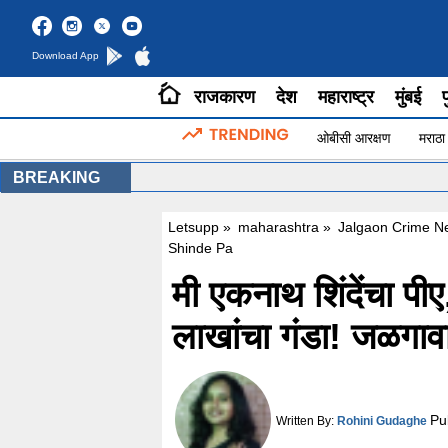
Download App
राजकारण
देश
महाराष्ट्र
मुंबई
प
ओबीसी आरक्षण
मराठा
BREAKING
Letsupp
»
maharashtra
»
Jalgaon Crime N
Shinde Pa
मी एकनाथ शिंदेंचा प
लाखांचा गंडा! जळगावा
Pu
Written By:
Rohini Gudaghe