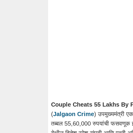
Couple Cheats 55 Lakhs By P
(
Jalgaon Crime
) उपमुख्यमंत्री एक
तब्बल 55,60,000 रुपयांची फसवणूक झ
येथील हितेश रमेश संघवी आणि पत्नी अर्पित