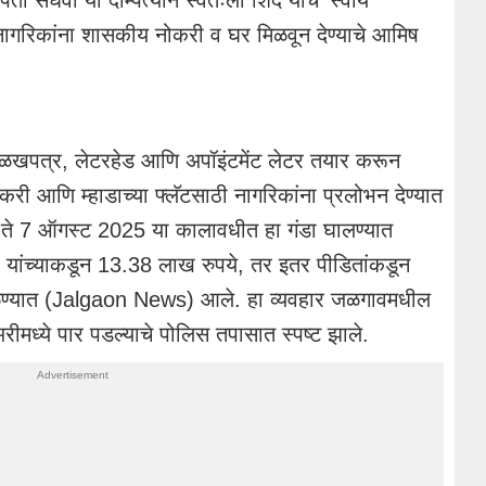
नागरिकांना शासकीय नोकरी व घर मिळवून देण्याचे आमिष
ओळखपत्र, लेटरहेड आणि अपॉइंटमेंट लेटर तयार करून
ोकरी आणि म्हाडाच्या फ्लॅटसाठी नागरिकांना प्रलोभन देण्यात
ते 7 ऑगस्ट 2025 या कालावधीत हा गंडा घालण्यात
 यांच्याकडून 13.38 लाख रुपये, तर इतर पीडितांकडून
्यात (Jalgaon News) आले. हा व्यवहार जळगावमधील
ीमध्ये पार पडल्याचे पोलिस तपासात स्पष्ट झाले.