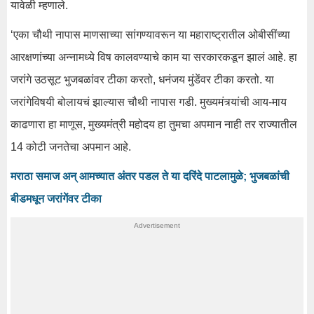
यावेळी म्हणाले.
‘एका चौथी नापास माणसाच्या सांगण्यावरून या महाराष्ट्रातील ओबीसींच्या
आरक्षणांच्या अन्नामध्ये विष कालवण्याचे काम या सरकारकडून झालं आहे. हा
जरांगे उठसूट भुजबळांवर टीका करतो, धनंजय मुंडेंवर टीका करतो. या
जरांगेविषयी बोलायचं झाल्यास चौथी नापास गडी. मुख्यमंत्र्यांची आय-माय
काढणारा हा माणूस, मुख्यमंत्री महोदय हा तुमचा अपमान नाही तर राज्यातील
14 कोटी जनतेचा अपमान आहे.
मराठा समाज अन् आमच्यात अंतर पडल ते या दरिंदे पाटलामुळे; भुजबळांची
बीडमधून जरांगेंवर टीका