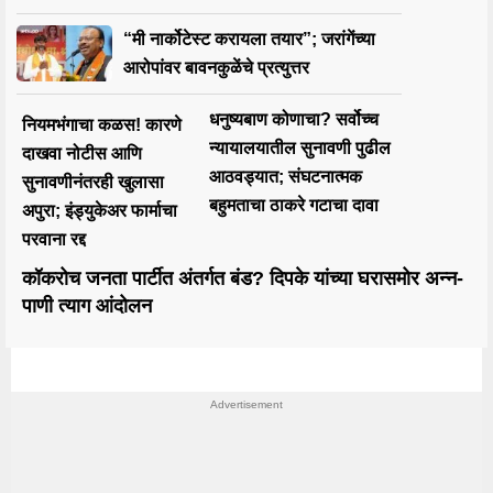
“मी नार्कोटेस्ट करायला तयार”; जरांगेंच्या
आरोपांवर बावनकुळेंचे प्रत्युत्तर
धनुष्यबाण कोणाचा? सर्वोच्च
नियमभंगाचा कळस! कारणे
न्यायालयातील सुनावणी पुढील
दाखवा नोटीस आणि
आठवड्यात; संघटनात्मक
सुनावणीनंतरही खुलासा
बहुमताचा ठाकरे गटाचा दावा
अपुरा; इंड्युकेअर फार्माचा
परवाना रद्द
कॉकरोच जनता पार्टीत अंतर्गत बंड? दिपके यांच्या घरासमोर अन्न-
पाणी त्याग आंदोलन