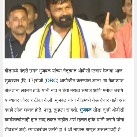
बीडमध्ये मंत्री छगन भुजबळ यांच्या नेतृत्वात ओबीसी एल्गार मेळावा आज
शुक्रवार (दि. 17)रोजी (
OBC
) आयोजीत करण्यात आला. या मेळाव्यात
बोलताना लक्ष्मण हाके यांनी नाव न घेता मराठा समाज आणि मनोज जरांगे
यांच्यावर जोरदार टीका केली. भुजबळ यांना बीडमध्ये येऊ देणार नाही असं
काही लोक म्हणत होते. परंतु, तुम्हला सांगतो,
भुजबळ
सोडा तुम्ही ओबीसी
कार्यकर्त्यालाही हात लावू शकत नाहीत असं म्हणत हाके यांनी जरांगे यांना
डीवचलं आहे. त्याचबरोबर जरांगे हा 4 थी नापास माणूस असल्याचही ते