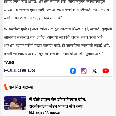
टार्गेट केली जात आहेत, आरक्षण संपवलं आहे. लोकनियुक्त सरकारकडून
आरक्षणाचं संरक्षण झालं नाही. जर आम्हाला प्रत्येक गोष्टीसाठी न्यायालयात
जावं लागत असेल तर तुम्ही काय कामाचे?
त्याचबरोबर हाके म्हणाल, जीआर काढून आरक्षण मिळत नाही, यासाठी तुम्हाला
खालच्या समाजात यावं लागेल, आमच्या लोकांनी त्रास सहन केला आहे.
आरक्षण म्हणजे गरीबी हटाव कायदा नाही. ही सामाजिक न्यायाची लढाई आहे.
मराठी समाजाला ओबीसीतून आरक्षण देऊ नका ही आमची भूमिका आहे.’
TAGS
FOLLOW US
संबंधित बातम्या
मी डोळे झाकून जेन-झीवर विश्वास ठेवेन;
सरसंघचालक मोहन भागवत यांचे नव्या
पिढीबद्दल मोठे वक्तव्य