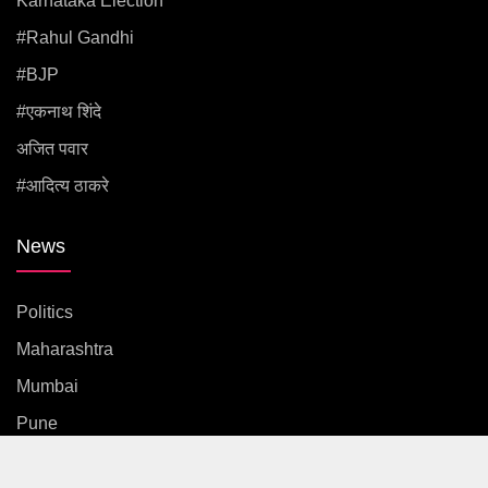
Karnataka Election
#rahul Gandhi
#BJP
#एकनाथ शिंदे
अजित पवार
#आदित्य ठाकरे
News
Politics
Maharashtra
Mumbai
Pune
Country