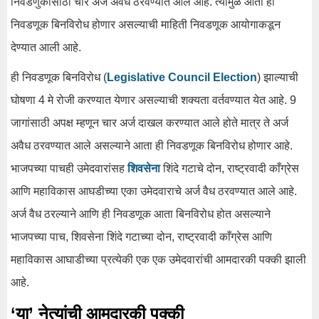
निवडणुकीसाठी चार अर्ज अवैध ठरवण्यात आले आहे. त्यामुळे आता ही
निवडणूक बिनविरोध होणार असल्याची माहिती निवडणूक आयोगाकडून
देण्यात आली आहे.
ही निवडणूक बिनविरोध (
Legislative Council Election
) झाल्याची
घोषणा 4 मे रोजी करण्यात येणार असल्याची शक्यता वर्तवण्यात येत आहे. 9
जागांसाठी अपक्ष म्हणून चार अर्ज दाखल करण्यात आले होते मात्र ते अर्ज
अवैध ठरवण्यात आले असल्याने आता ही निवडणूक बिनविरोध होणार आहे.
भाजपच्या पाचही उमेदवारांसह
शिवसेना
शिंदे गटाचे दोन, राष्ट्रवादी काँग्रेस
आणि महाविकास आघडीच्या एका उमेदवाराचे अर्ज वैध ठरवण्यात आले आहे.
अर्ज वैध ठरल्याने आणि ही निवडणूक आता बिनविरोध होत असल्याने
भाजपच्या पाच, शिवसेना शिंदे गटाच्या दोन, राष्ट्रवादी काँग्रेस आणि
महाविकास आघाडीच्या प्रत्येकी एक एक उमेदवारांची आमदारकी पक्की झाली
आहे.
‘या’ नेत्यांची आमदारकी पक्की