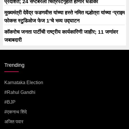
प्रदर्शित; 24 सप्टेंबरला चित्रपटगृहांत होणार धडाका
मुख्यमंत्री देवेंद्र फडणवीस यांच्या हस्ते नमित मल्होत्रा यांच्या ‘प्राइम
फोकस स्टुडिओज फेज 1’चे भव्य उद्घाटन
कॉकरोच जनता पार्टीची राष्ट्रीय कार्यकारिणी जाहीर; 11 जणांवर
जबाबदारी
Trending
Karnataka Election
#rahul Gandhi
#BJP
#एकनाथ शिंदे
अजित पवार