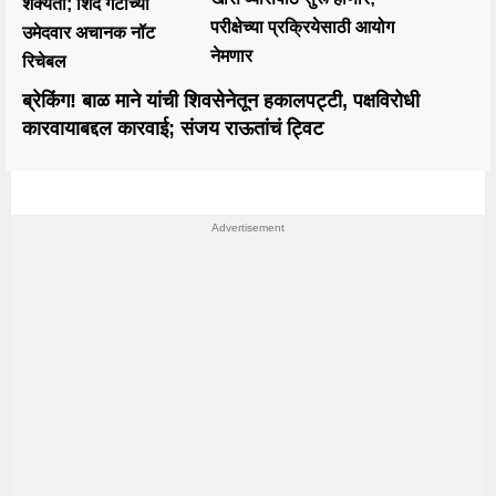
शक्यता; शिंदे गटाच्या
परीक्षेच्या प्रक्रियेसाठी आयोग
उमेदवार अचानक नॉट
नेमणार
रिचेबल
ब्रेकिंग! बाळ माने यांची शिवसेनेतून हकालपट्टी, पक्षविरोधी
कारवायाबद्दल कारवाई; संजय राऊतांचं ट्विट