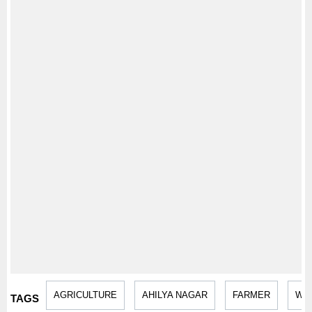
AGRICULTURE
AHILYA NAGAR
FARMER
WA
TAGS