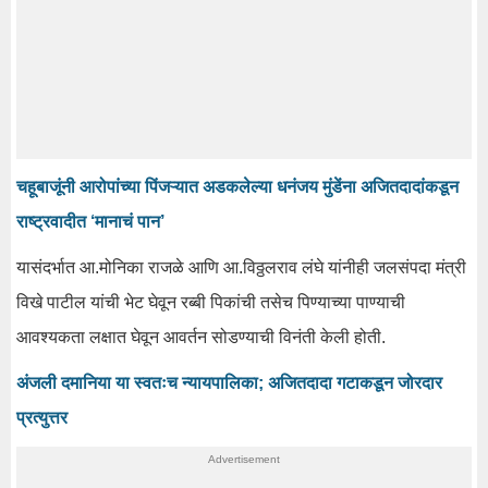
चहूबाजूंनी आरोपांच्या पिंजऱ्यात अडकलेल्या धनंजय मुंडेंना अजितदादांकडून
राष्ट्रवादीत ‘मानाचं पान’
यासंदर्भात आ.मोनिका राजळे आणि आ.विठ्ठलराव लंघे यांनीही जलसंपदा मंत्री
विखे पाटील यांची भेट घेवून रब्बी पिकांची तसेच पिण्याच्या पाण्याची
आवश्यकता लक्षात घेवून आवर्तन सोडण्याची विनंती केली होती.
अंजली दमानिया या स्वतःच न्यायपालिका; अजितदादा गटाकडून जोरदार
प्रत्युत्तर