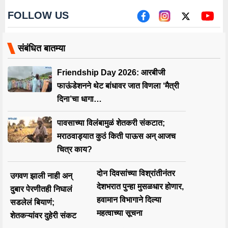
FOLLOW US
संबंधित बातम्या
Friendship Day 2026: आरबीजी
फाऊंडेशनने थेट बांधावर जात विणला ‘मैत्री
दिना’चा धागा…
पावसाच्या विलंबामुळं शेतकरी संकटात;
मराठवाड्यात कुठं किती पाऊस अन् आजच
चित्र काय?
दोन दिवसांच्या विश्रांतीनंतर
उगवण झाली नाही अन्
देशभरात पुन्हा मुसळधार होणार,
दुबार पेरणीतही निघालं
हवामान विभागाने दिल्या
सडलेलं बियाणं;
महत्वाच्या सूचना
शेतकऱ्यांवर दुहेरी संकट