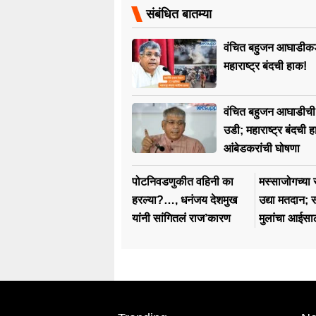
संबंधित बातम्या
वंचित बहुजन आघाडीकडू
महाराष्ट्र बंदची हाक!
वंचित बहुजन आघाडीची
उडी; महाराष्ट्र बंदची 
आंबेडकरांची घोषणा
पोटनिवडणुकीत वहिनी का
मस्साजोगच्या
हरल्या?…, धनंजय देशमुख
उद्या मतदान; स
यांनी सांगितलं राज’कारण
मुलांचा आईसाठ