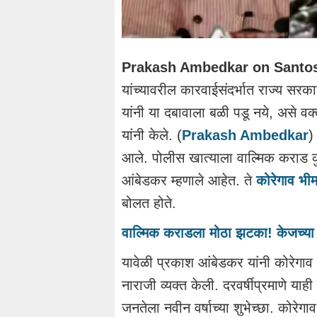
Prakash Ambedkar on Santo
यांच्यावरील कारवाईसंदर्भात राज्य सरका
यांनी या दबावाला बळी पडू नये, असे वक
यांनी केले. (
Prakash Ambedkar
)
आले. पोलीस खात्याला वाल्मिक कराड कुठं
आंबेडकर म्हणाले आहेत. ते
कोरेगाव भीम
बोलत होते.
वाल्मिक कराडला मोठा झटका! केजच्या 
यावेळी प्रकाश आंबेडकर यांनी कोरेगाव
नाराजी व्यक्त केली. दरवर्षीप्रमाणे या
जनतेला नवीन वर्षाच्या शुभेच्छा. कोर