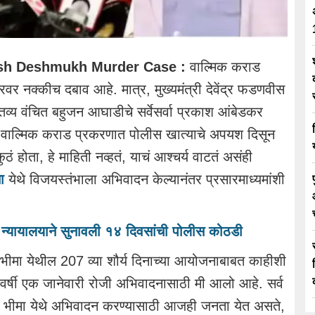
sh Deshmukh Murder Case :
वाल्मिक कराड
रवर नक्कीच दबाव आहे. मात्र, मुख्यमंत्री देवेंद्र फडणवीस
्तव्य वंचित बहुजन आघाडीचे सर्वेसर्वा प्रकाश आंबेडकर
 वाल्मिक कराड प्रकरणात पोलीस खात्याचे अपयश दिसून
 होता, हे माहिती नव्हतं, याचं आश्चर्य वाटतं असंही
ा
येथे विजयस्तंभाला अभिवादन केल्यानंतर प्रसारमाध्यमांशी
न्यायालयाने सुनावली १४ दिवसांची पोलीस कोठडी
 भीमा येथील 207 व्या शौर्य दिनाच्या आयोजनाबाबत काहीशी
ही वर्षी एक जानेवारी रोजी अभिवादनासाठी मी आलो आहे. सर्व
ेगाव भीमा येथे अभिवादन करण्यासाठी आजही जनता येत असते,