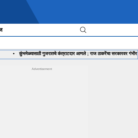
ीज
कुंभमेळ्यासाठी गुजरातचे कंत्राटदार आणले ; राज ठाकरेंचा सरकारवर गंभीर आरोप
•