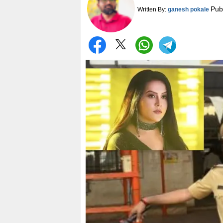
Pub
Written By:
ganesh pokale