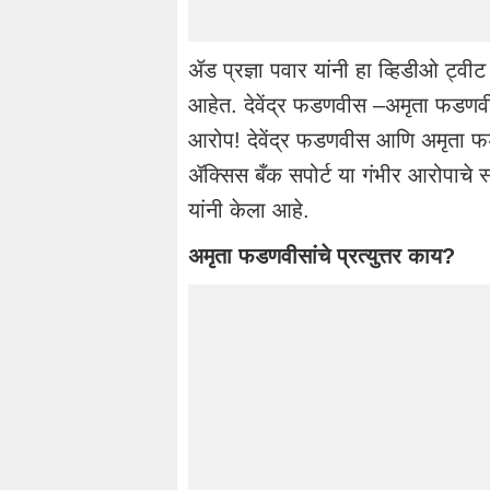
ॲड प्रज्ञा पवार यांनी हा व्हिडीओ ट्व
आहेत. देवेंद्र फडणवीस –अमृता फडणवीस 
आरोप! देवेंद्र फडणवीस आणि अमृता फ
ॲक्सिस बँक सपोर्ट या गंभीर आरोपाचे स
यांनी केला आहे.
अमृता फडणवीसांचे प्रत्युत्तर काय?