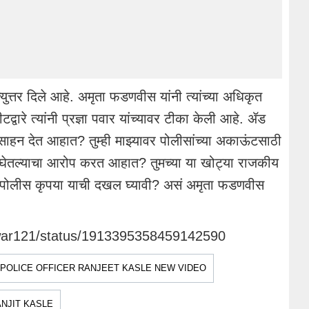
ुत्तर दिले आहे. अमृता फडणवीस यांनी त्यांच्या अधिकृत
द्वारे त्यांनी प्रज्ञा पवार यांच्यावर टीका केली आहे. ॲड
प्रोत्साहन देत आहात? तुम्ही माझ्यावर पोलीसांच्या अकाऊंटसाठी
े घेतल्याचा आरोप करत आहात? तुमच्या या खोट्या राजकीय
 पोलीस कृपया याची दखल घ्यावी? असं अमृता फडणवीस
awar121/status/1913395358459142590
POLICE OFFICER RANJEET KASLE NEW VIDEO
NJIT KASLE