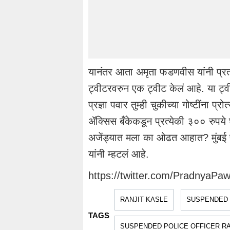
यानंतर आता अमृता फडणवीस यांनी प्रत्य
ट्वीटरवरुन एक ट्वीट केलं आहे. या ट्वीट
प्रज्ञा पवार तुम्ही चुकीच्या गोष्टींना 
ॲक्सिस बँकेकडून प्रत्येकी ३०० रुपय
अजेंड्यात मला का ओढत आहात? मुंबई
यांनी म्हटलं आहे.
https://twitter.com/PradnyaP
RANJIT KASLE
SUSPENDED 
TAGS
SUSPENDED POLICE OFFICER RA