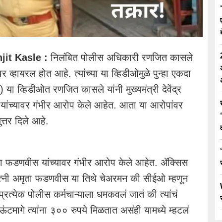
jit Kasle :
निलंबित पोलीस अधिकारी रणजित कासले
व्हायरल होत आहे. त्यांच्या या व्हिडीओमुळे पुन्हा एकदा
) या व्हिडीओत रणजित कासले यांनी मुख्यमंत्री देवेंद्र
यांच्यावर गंभीर आरोप केले आहेत. आता या आरोपांवर
त्तर दिले आहे.
ा फडणवीस यांच्यावर गंभीर आरोप केले आहेत. ॲक्सिस
या पत्नी अमृता फडणवीस या तिथे चेअरमन की सीईओ म्हणून
रत्येक पोलीस कर्मचाऱ्याला धमकवलं जातं की त्यांचं
ंटमागे त्यांना ३०० रुपये मिळतात असंही यामध्ये म्हटलं