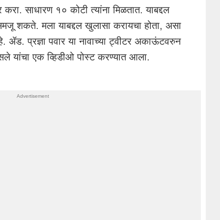
 करा. साधारण १० कोटी त्यांना मिळतात. याबद्दल
ला समजू शकते. मला याबद्दल खुलासा करायचा होता, असा
 ॲड. प्रज्ञा पवार या नावाच्या ट्वीटर अकाऊंटवरुन
ले यांचा एक व्हिडीओ पोस्ट करण्यात आला.