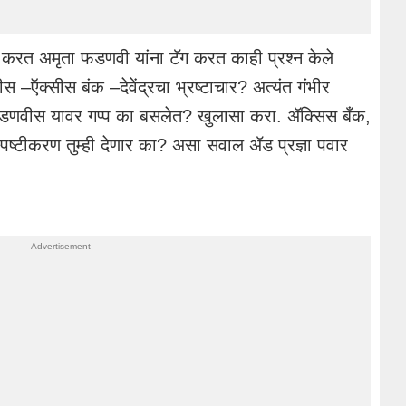
ीट करत अमृता फडणवी यांना टॅग करत काही प्रश्न केले
–ऍक्सीस बंक –देवेंद्रचा भ्रष्टाचार? अत्यंत गंभीर
डणवीस यावर गप्प का बसलेत? खुलासा करा. ॲक्सिस बँक,
्पष्टीकरण तुम्ही देणार का? असा सवाल ॲड प्रज्ञा पवार