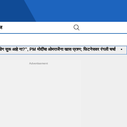
ीज
ना?”, PM मोदींचा ओमराजेंना खास प्रश्न; फिटनेसवर रंगली चर्चा
•
‘मला रणनीतीका