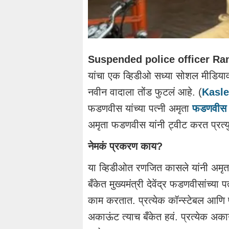
Suspended police officer Ran
यांचा एक व्हिडीओ सध्या सोशल मीडियावर 
नवीन वादाला तोंड फुटलं आहे. (
Kasle
फडणवीस यांच्या पत्नी अमृता
फडणवीस
अमृता फडणवीस यांनी ट्वीट करत प्रत्यु
नेमकं प्रकरण काय?
या व्हिडीओत रणजित कासले यांनी अमृत
बँकेत मुख्यमंत्री देवेंद्र फडणवीसांच्
काम करतात. प्रत्येक कॉन्स्टेबल आणि प्
अकाऊंट त्याच बँकेत हवं. प्रत्येक अकाऊ