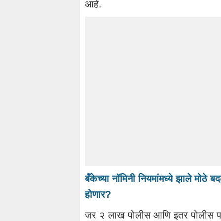
आहे.
बँकेच्या नॉमिनी नियमांमध्ये झाले मोठे
होणार?
जर २ लाख पोलीस आणि इतर पोलीस पक