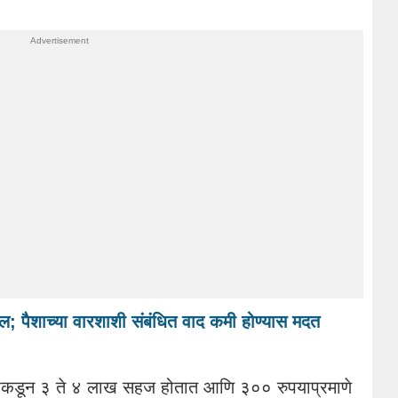
 बदल; पैशाच्या वारशाशी संबंधित वाद कमी होण्यास मदत
डून ३ ते ४ लाख सहज होतात आणि ३०० रुपयाप्रमाणे