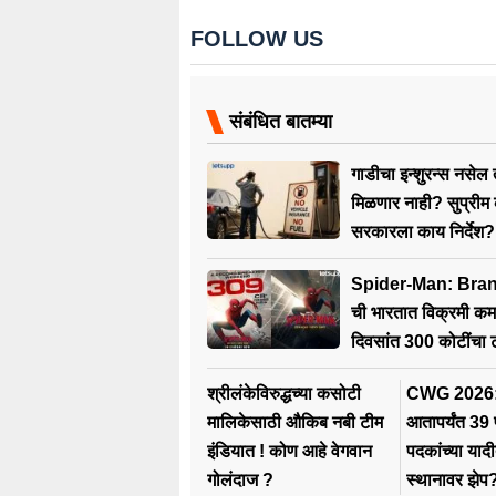
FOLLOW US
संबंधित बातम्या
गाडीचा इन्शुरन्स नसेल 
मिळणार नाही? सुप्रीम क
सरकारला काय निर्देश?
Spider-Man: Bra
ची भारतात विक्रमी कम
दिवसांत 300 कोटींचा ट
श्रीलंकेविरुद्धच्या कसोटी
CWG 2026: 
मालिकेसाठी औकिब नबी टीम
आतापर्यंत 39
इंडियात ! कोण आहे वेगवान
पदकांच्या याद
गोलंदाज ?
स्थानावर झेप