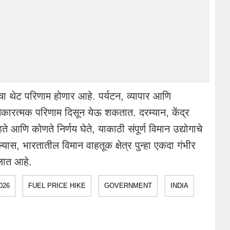
याचा थेट परिणाम होणार आहे. पर्यटन, व्यापार आणि
 नकारत्मक परिणाम दिसून येऊ शकतात. दरम्यान, केंद्र
े आणि कोणते निर्णय घेते, याकाठी संपूर्ण विमान उद्योगाचे
ल्यास, भारतातील विमान वाहतूक क्षेत्र पुन्हा एकदा गंभीर
जात आहे.
026
FUEL PRICE HIKE
GOVERNMENT
INDIA