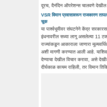
दूरच, दैनंदिन ऑपरेशन्स चालवणे देखी
VSR विमान प्रवासावरून राजकारण तापलं; 
चूक
या पार्श्वभूमीवर संघटनेने केंद्र सरकारस
इंधनावरील सध्या लागू असलेल्या 11 ट
राज्यांकडून आकाराला जाणारा मूल्यवर्
अशी मागणी करण्यात आली आहे. याशिवाय,
देण्याचा देखील विचार करावा, असे देखील
दीर्घकाळ कायम राहिली, तर विमान तिकिट