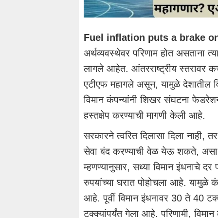
Fuel inflation puts a brake o
अर्थव्यवस्थेवर परिणाम होत असताना त्
लागले आहेत. आंतरराष्ट्रीय स्तरावर कच्
एटीएफ महागले असून, यामुळे देशातील व
विमान कंपन्यांनी शिखर संघटना फेडरे
हस्तक्षेप करण्याची मागणी केली आहे.
सरकारने त्वरित दिलासा दिला नाही, तर द
सेवा बंद करण्याची वेळ येऊ शकते, असा 
म्हणण्यानुसार, सध्या विमान इंधनाचे द
रुपयांच्या घरात पोहोचला आहे. यामुळे क
आहे. पूर्वी विमान इंधनावर 30 ते 40 टक
टक्क्यांपर्यंत गेला आहे. परिणामी, विमा