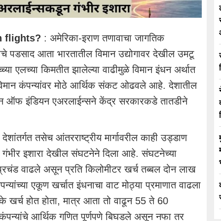
n flights?
: अमेरिका-इराण तणावाचा जागतिक
याचे पडसाद आता भारतातील विमान उद्योगावर देखील उमटू
च्या एलच्या किमतीत झालेल्या वाढीमुळे विमान इंधन अर्थात
िमान कंपन्यांवर मोठे आर्थिक संकट ओढवले आहे. देशातील
शन ऑफ इंडियन एअरलाईन्सने केंद्र सरकारकडे तातडीने
ेशांतर्गत तसेच आंतरराष्ट्रीय मार्गावरील काही उड्डाण
गंभीर इशारा देखील संघटनेने दिला आहे. संघटनेच्या
र प्रचंड वाढले असून प्रति किलोमीटर खर्च तब्बल दोन लाख
ंपन्यांच्या एकूण खर्चात इंधनाचा वाट मोठ्या प्रमाणात वाढला
्के खर्च होत होता, मात्र आता तो वाढून 55 ते 60
न कंपन्यांचे आर्थिक गणित पूर्णपणे बिघडले असून नफा तर