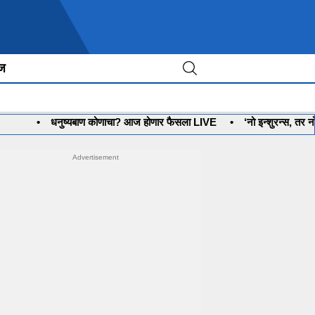
ीज
•
धनुष्यबाण कोणाचा? आज होणार फैसला LIVE
•
‘नो इन्शुरन्स, तर नो पेट्रो