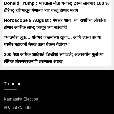
Donald Trump : भारताला मोठा धक्का; ट्रम्प लावणार 100 %
टॅरिफ; रशियातून येणाऱ्या ‘या’ वस्तू होणार महाग
Horoscope 8 August : मेषसह आज ‘या’ राशींच्या लोकांना
होणार आर्थिक लाभ; जाणून घ्या सर्वकाही
“पाठमोरा लूक… अंगभर जखमांच्या खुणा… आणि एकच वाक्य!
गश्मीर महाजनी नेमकं काय घेऊन येतोय?”
200 पेक्षा अधिक आक्षेपार्ह व्हिडीओ सापडले; अल्पवयीन मुलांच्या
लैंगिक शोषणप्रकरणी तरुणाला अटक
Trending
Karnataka Election
#rahul Gandhi