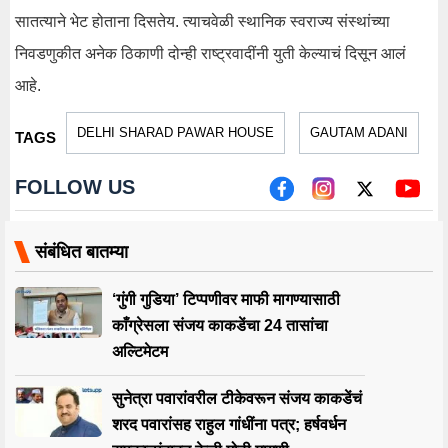
सातत्याने भेट होताना दिसतेय. त्याचवेळी स्थानिक स्वराज्य संस्थांच्या
निवडणुकीत अनेक ठिकाणी दोन्ही राष्ट्रवादींनी युती केल्याचं दिसून आलं
आहे.
DELHI SHARAD PAWAR HOUSE
GAUTAM ADANI
TAGS
FOLLOW US
संबंधित बातम्या
‘गुंगी गुडिया’ टिप्पणीवर माफी मागण्यासाठी
काँग्रेसला संजय काकडेंचा 24 तासांचा
अल्टिमेटम
सुनेत्रा पवारांवरील टीकेवरून संजय काकडेंचं
शरद पवारांसह राहुल गांधींना पत्र; हर्षवर्धन