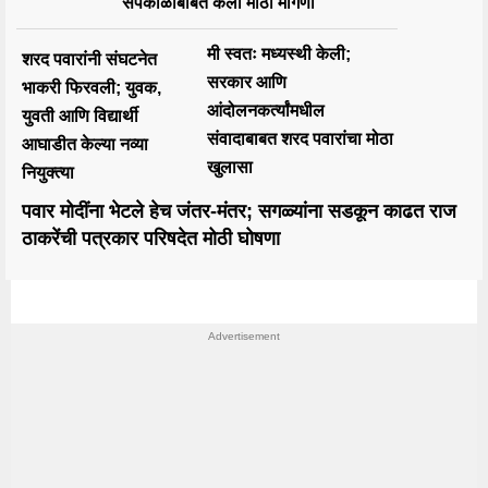
सपकाळांबाबत केली मोठी मागणी
मी स्वतः मध्यस्थी केली;
शरद पवारांनी संघटनेत
सरकार आणि
भाकरी फिरवली; युवक,
आंदोलनकर्त्यांमधील
युवती आणि विद्यार्थी
संवादाबाबत शरद पवारांचा मोठा
आघाडीत केल्या नव्या
खुलासा
नियुक्त्या
पवार मोदींना भेटले हेच जंतर-मंतर; सगळ्यांना सडकून काढत राज
ठाकरेंची पत्रकार परिषदेत मोठी घोषणा