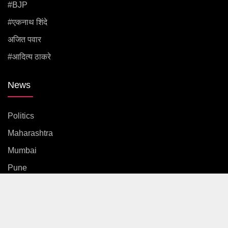
#BJP
#एकनाथ शिंदे
अजित पवार
#आदित्य ठाकरे
News
Politics
Maharashtra
Mumbai
Pune
Country
International