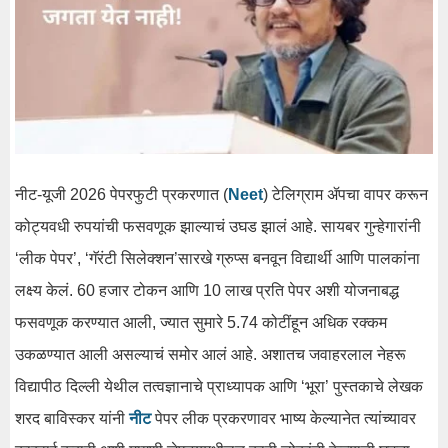
नीट-यूजी 2026 पेपरफुटी प्रकरणात (
Neet
) टेलिग्राम ॲपचा वापर करून
कोट्यवधी रुपयांची फसवणूक झाल्याचं उघड झालं आहे. सायबर गुन्हेगारांनी
‘लीक पेपर’, ‘गॅरंटी सिलेक्शन’सारखे ग्रुप्स बनवून विद्यार्थी आणि पालकांना
लक्ष्य केलं. 60 हजार टोकन आणि 10 लाख प्रति पेपर अशी योजनाबद्ध
फसवणूक करण्यात आली, ज्यात सुमारे 5.74 कोटींहून अधिक रक्कम
उकळण्यात आली असल्याचं समोर आलं आहे. अशातच जवाहरलाल नेहरू
विद्यापीठ दिल्ली येथील तत्वज्ञानाचे प्राध्यापक आणि ‘भूरा’ पुस्तकाचे लेखक
शरद बाविस्कर यांनी
नीट
पेपर लीक प्रकरणावर भाष्य केल्यानेत त्यांच्यावर