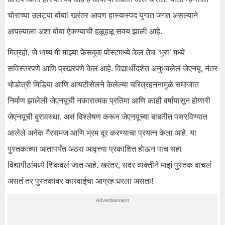
चोराच्या उलट्या बोंबा! खरंतर आपण हास्यास्पद युगात जगत असल्याने
आपल्याला अशा बोंबा ऐकण्याची हळूहळू सवय झाली आहे.
मित्रहो, जे भाष्य मी माझ्या फेसबुक पोस्टमध्ये केलं तेच ‘भुरा’ मध्ये
सविस्तरपणे आणि प्रखरपणे केलं आहे. विद्यार्थीदशेत अनुभवलेलं जेएनयू, नंतर
भोडोत्री मिडिया आणि आयटीसेलने केलेल्या चरित्रहननामुळे समाजात
निर्माण झालेली जेएनयूची नकारात्मक प्रतिमा आणि काही वर्षांपासून होणारी
जेएनयूची दुरावस्था, असं विश्लेषण करून जेएनयूच्या बाबतीत पसरविण्यात
आलेले अनेक गैरसमज आणि भ्रम दूर करण्याचा प्रयत्न केला आहे. या
पुस्तकाच्या आतापर्यंत अठरा आवृत्त्या प्रकाशित होऊन पाच सहा
विद्यापीठांमध्ये शिकवलं जात आहे. खरंतर, सदर व्यक्तीने माझं पुस्तक वाचलं
असतं तर पुस्तकावर कारवाईचा आग्रह धरला असता!