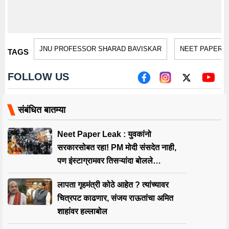
JNU PROFESSOR SHARAD BAVISKAR
NEET PAPER 
TAGS
FOLLOW US
संबंधित बातम्या
Neet Paper Leak : युवकांनो
सरकारसोबत रहा! PM मोदी संसदेत नाही,
पण इंस्टाग्रामवर तिसऱ्यांदा बोलले…
लापता गृहमंत्री कोठे आहेत ? त्यांच्यावर
चित्रपट काढणार, संजय राऊतांचा अमित
शाहांवर हल्लाबोल