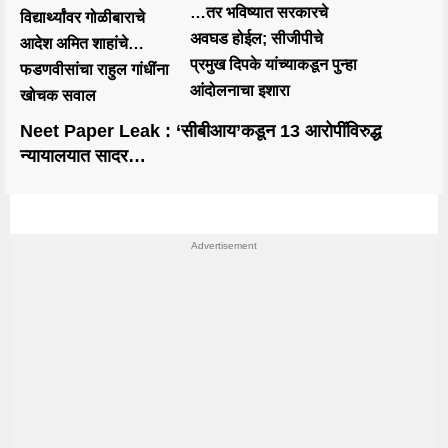
…तर भविष्यात सरकारचे
विद्यार्थ्यांवर गोळीबाराचे
अवघड होईल; सीजीपीचे
आदेश अमित शाहांचे…
प्रमुख दिपके यांच्याकडून पुन्हा
फडणवीसांचा राहुल गांधींना
आंदोलनाचा इशारा
खोचक सवाल
Neet Paper Leak : ‘सीबीआय’कडून 13 आरोपींविरुद्ध
न्यायालयात सादर…