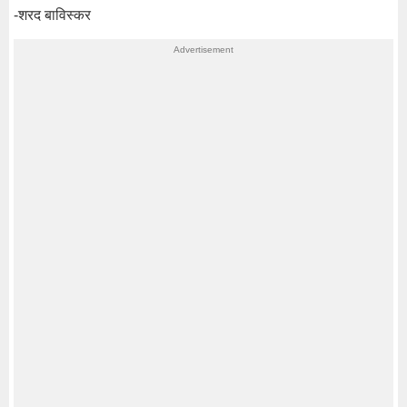
-शरद बाविस्कर