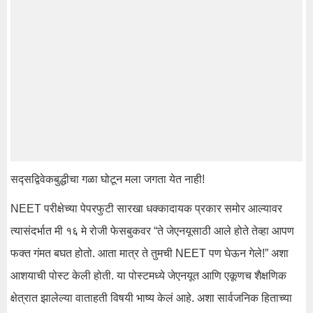
सद्सद्विवेकबुद्धीचा गळा घोटून मला जगता येत नाही!
NEET परीक्षेच्या पेपरफुटी सारखा धक्कादायक प्रकार समोर आल्यावर
त्यासंदर्भात मी १६ मे रोजी फेसबुकवर “ते जेएनयूसाठी आले होते तेव्हा आपण
फक्त गंमत बघत होतो. आता मात्र ते तुमची NEET पण घेऊन गेले!” अशा‌
आशयाची पोस्ट केली होती. या पोस्टमध्ये जेएनयूत आणि एकूणच शैक्षणिक
क्षेत्रात झालेल्या वाताहती विषयी भाष्य केलं आहे. अशा सार्वजनिक हिताच्या