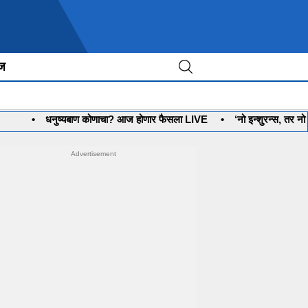
ीज
धनुष्यबाण कोणाचा? आज होणार फैसला LIVE
•
‘नो इन्शुरन्स, तर नो पेट्रोल’