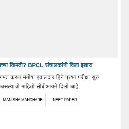
झेलच्या किमती? BPCL संचालकांनी दिला इशारा
गमत करुन मनीषा हवालदार हिने प्रश्न परीक्षा सुरु
होचवले असल्याची माहिती सीबीआयने दिली आहे.
MANISHA MANDHARE
NEET PAPER