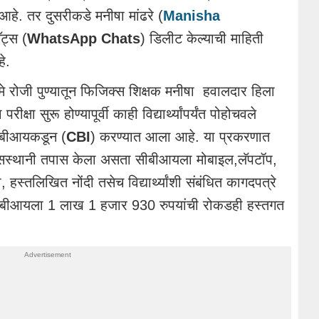
हे. तर दुसरीकडे मनीषा मांढरे (
Manisha
ॅट्स (
WhatsApp Chats
) डिलीट केल्याची माहिती
े.
 रोजी पुण्यातून फिजिक्स शिक्षक मनीषा हवालदार हिला
्षा सुरू होण्यापूर्वी काही विद्यार्थ्यांपर्यंत पोहोचवले
ीबीआयकडून (
CBI
) करण्यात आला आहे. या प्रकरणात
ासस्थानी तपास केला असता सीबीआयला मोबाइल,लॅपटॉप,
ी, हस्तलिखित नोंदी तसेच विद्यार्थ्यांशी संबंधित कागदपत्रे
सीबीआयला 1 लाख 1 हजार 930 रुपयांची रोकडही हस्तगत