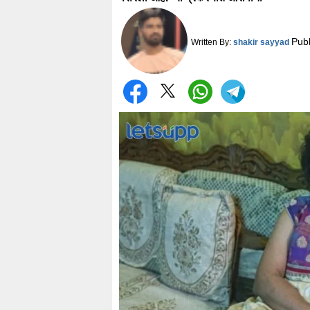
Pub
Written By:
shakir sayyad