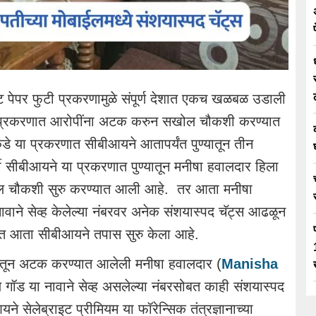
 पेपर फुटी प्रकरणामुळे संपूर्ण देशात एकच खळबळ उडाली
 प्रकरणात आरोपींना अटक करुन सखोल चौकशी करण्यात
े या प्रकरणात सीबीआयने आतापर्यंत पुण्यातून तीन
वी सीबीआयने या प्रकरणात पुण्यातून मनीषा हवालदार हिला
ल चौकशी सुरु करण्यात आली आहे. तर आता मनीषा
नावाने सेव्ह केलेल्या नंबरवर अनेक संशयास्पद चॅट्स आढळून
बत आता सीबीआयने तपास सुरु केला आहे.
्यातून अटक करण्यात आलेली मनीषा हवालदार (
Manisha
ये गॉड या नावाने सेव्ह असलेल्या नंबरसोबत काही संशयास्पद
ेलेब्राइट प्रीमियम या फॉरेन्सिक तंत्रज्ञानाच्या