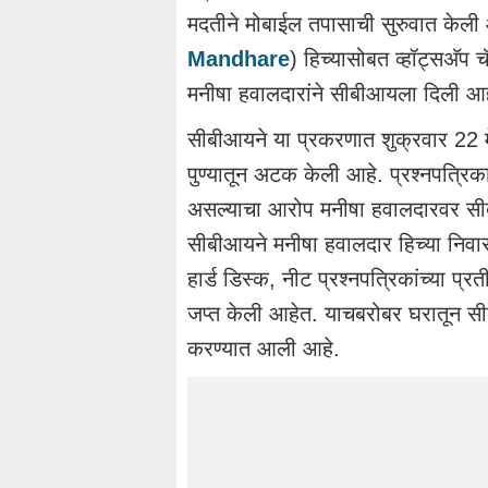
मदतीने मोबाईल तपासाची सुरुवात केली आ
Mandhare
) हिच्यासोबत व्हॉट्सअ‍ॅप च
मनीषा हवालदारांने सीबीआयला दिली आह
सीबीआयने या प्रकरणात शुक्रवार 22 मे
पुण्यातून अटक केली आहे. प्रश्नपत्रिका परीक
असल्याचा आरोप मनीषा हवालदारवर स
सीबीआयने मनीषा हवालदार हिच्या निव
हार्ड डिस्क, नीट प्रश्नपत्रिकांच्या प्रत
जप्त केली आहेत. याचबरोबर घरातून 
करण्यात आली आहे.