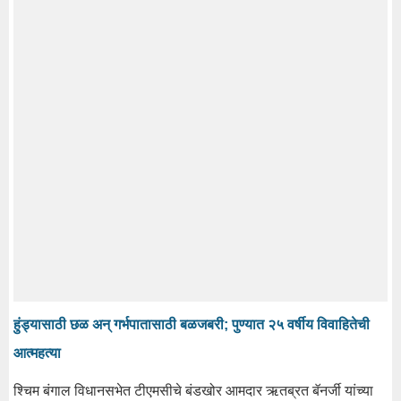
हुंड्यासाठी छळ अन् गर्भपातासाठी बळजबरी; पुण्यात २५ वर्षीय विवाहितेची
आत्महत्या
श्चिम बंगाल विधानसभेत टीएमसीचे बंडखोर आमदार ऋतब्रत बॅनर्जी यांच्या