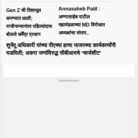
Annasaheb Patil :
Gen Z ची दिशाभूल
अण्णासाहेब पाटील
करण्यात आली;
महामंडळाच्या MD विरोधात
राजीनाम्यानंतर पहिल्यांदाच
अध्यक्षांचा संताप..
बोलले धर्मेंद्र प्रधान
शुभेंदू अधिकारी यांच्या पीएच्या हत्या भाजपच्या कार्यकर्त्यांनी
घडविली; अकरा जणांविरुद्ध सीबीआयचे ‘चार्जशीट’