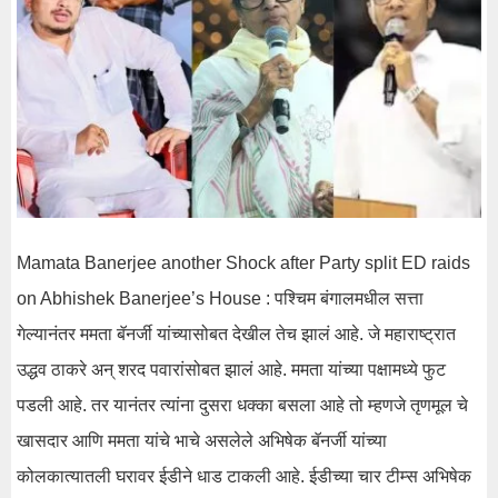
Mamata Banerjee another Shock after Party split ED raids
on Abhishek Banerjee’s House : पश्चिम बंगालमधील सत्ता
गेल्यानंतर ममता बॅनर्जी यांच्यासोबत देखील तेच झालं आहे. जे महाराष्ट्रात
उद्धव ठाकरे अन् शरद पवारांसोबत झालं आहे. ममता यांच्या पक्षामध्ये फुट
पडली आहे. तर यानंतर त्यांना दुसरा धक्का बसला आहे तो म्हणजे तृणमूल चे
खासदार आणि ममता यांचे भाचे असलेले अभिषेक बॅनर्जी यांच्या
कोलकात्यातली घरावर ईडीने धाड टाकली आहे. ईडीच्या चार टीम्स अभिषेक