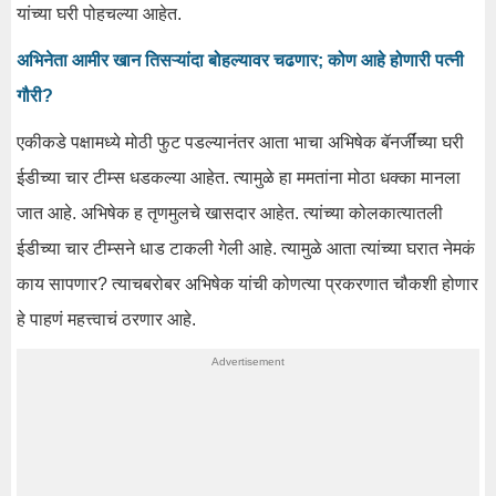
यांच्या घरी पोहचल्या आहेत.
अभिनेता आमीर खान तिसऱ्यांदा बोहल्यावर चढणार; कोण आहे होणारी पत्नी
गौरी?
एकीकडे पक्षामध्ये मोठी फुट पडल्यानंतर आता भाचा अभिषेक बॅनर्जींच्या घरी
ईडीच्या चार टीम्स धडकल्या आहेत. त्यामुळे हा ममतांना मोठा धक्का मानला
जात आहे. अभिषेक ह तृणमुलचे खासदार आहेत. त्यांच्या कोलकात्यातली
ईडीच्या चार टीम्सने धाड टाकली गेली आहे. त्यामुळे आता त्यांच्या घरात नेमकं
काय सापणार? त्याचबरोबर अभिषेक यांची कोणत्या प्रकरणात चौकशी होणार
हे पाहणं महत्त्वाचं ठरणार आहे.