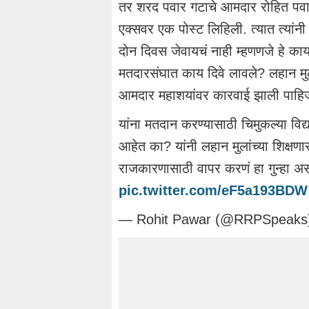
तर शरद पवार गटाचे आमदार रोहित पवार य
एक्सवर एक पोस्ट लिहिली. त्यात त्यांनी ल
दोन दिवस जेवायचं नाही म्हणणजे हे काय 
मतदारसंघात काय दिवे लावले? लहान मुल
आमदार महाशयांवर कारवाई झाली पाहिजे
यांना मतदान करण्यासाठी चिमुकल्या विद्या
आहेत का? यांनी लहान मुलांच्या शिक्षण
राजकारणासाठी वापर करणं हा गुन्हा अ
pic.twitter.com/eF5a193BDW
— Rohit Pawar (@RRPSpeaks