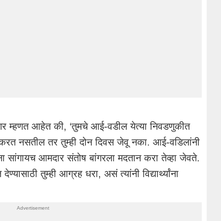
ंगर म्हणत आहेत की, ‘तुमचे आई-वडील येत्या निवडणुकीत
रत नसतील तर तुम्ही दोन दिवस जेवू नका. आई-वडिलांनी
ना सांगायच आमदार संतोष बांगरला मदतान करा तेव्हा जेवते.
यासाठी तुम्ही आग्रह धरा, असं त्यांनी विद्यार्थ्यांना