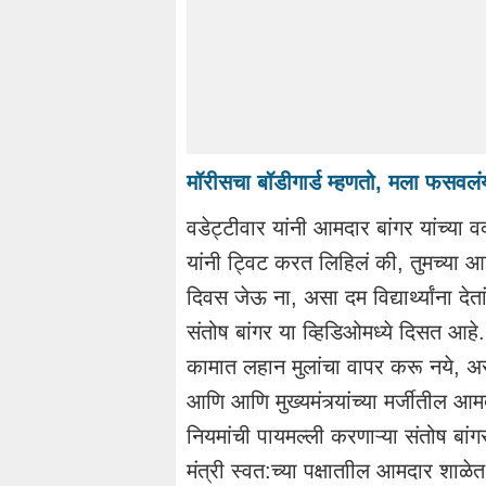
मॉरीसचा बॉडीगार्ड म्हणतो, मला फसवलंय;
वडेट्टीवार यांनी आमदार बांगर यांच्या 
यांनी ट्विट करत लिहिलं की, तुमच्या
दिवस जेऊ ना, असा दम विद्यार्थ्यांना देता
संतोष बांगर या व्हिडिओमध्ये दिसत आहे
कामात लहान मुलांचा वापर करू नये, अ
आणि आणि मुख्यमंत्र्यांच्या मर्जीतील
नियमांची पायमल्ली करणाऱ्या संतोष ब
मंत्री स्वत:च्या पक्षाताील आमदार शा