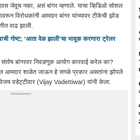
वस जेवूच नका, असं बांगर म्हणाले. याचा व्हिडिओ सोशल
ावरून विरोधकांनी आमदार बांगर यांच्यावर टीकेची झोड
चणीत वाढ झाली.
वाची गोष्ट; ‘आता वेळ झाली’चा भावूक करणारा ट्रेलर
या संतोष बांगरवर निवडणूक आयोग कारवाई करेल का?
्षातील आमदार शाळेत जाऊन हे सगळे प्रकार असतांना झोपले
विजय वडेट्टीवार (Vijay Vadettiwar) यांनी केला.