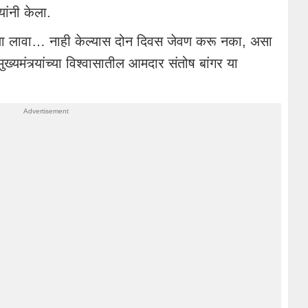
ांनी केला.
ला लावा… नाही केल्यास दोन दिवस जेवण करू नका, असा
 मुख्यमंत्र्यांच्या विश्वासातील आमदार संतोष बांगर या