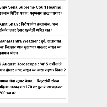
Shiv Sena Supreme Court Hearing :
एकनाथ शिंदेंना धक्का; धनुष्यबाण हातून जाणार?
Amit Shah : विरोधकांवर हल्लाबोल, आज
संसदेत उत्तर देणार गृहमंत्री अमित शाह?
Maharashtra Weather : पुणे, सातारासह
‘या’ जिल्ह्यात आज मुसळधार पाऊस; जाणून घ्या
हवामान अंदाज
6 August Horoscope : ‘या’ 5 राशींसाठी
आज होणार लाभ; जाणून घ्या कसा राहणार दिवस ?
मामाचा गोवा सुसाट वेगात… थिएटर्सची संख्या
पहिल्या आठवड्यात 170 तर दुसऱ्या आठवड्यात
200 च्या वर