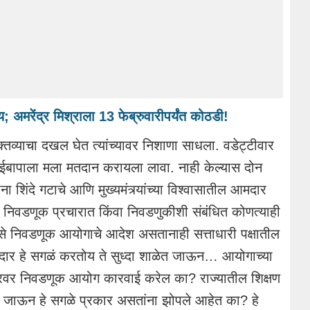
 अमरेंद्र मिश्राला 13 फेब्रुवारीपर्यंत कोठडी!
वक्तव्याचा दखल घेत त्यांच्यावर निशाणा साधला. वडेट्टीवार
 आईबापाला मला मतदान करायला लावा. नाही केल्यास दोन
ंना शिंदे गटाचे आणि मुख्यमंत्र्यांच्या विश्वासातील आमदार
. निवडणूक प्रचारात किंवा निवडणुकीशी संबंधित कोणत्याही
से निवडणूक आयोगाचे आदेश असतानाही सत्ताधारी पक्षातील
 आमदार हे सगळं करतोय ते सुध्दा शाळेत जाऊन… आयोगाच्या
ांगरवर निवडणूक आयोग कारवाई करेल का? राज्यातील शिक्षण
ळेत जाऊन हे सगळे प्रकार असतांना झोपले आहेत का? हे