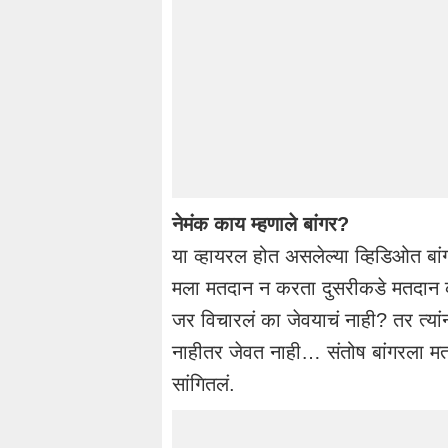
नेमंक काय म्हणाले बांगर?
या व्हायरल होत असलेल्या व्हिडिओत बा
मला मतदान न करता दुसरीकडे मतदान क
जर विचारलं का जेवयाचं नाही? तर त्यां
नाहीतर जेवत नाही… संतोष बांगरला मत देण्
सांगितलं.