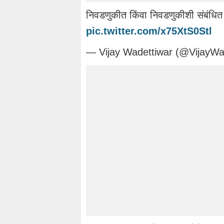
निवडणुकीत किंवा निवडणुकीशी संबंधित
pic.twitter.com/x75XtS0Stl
— Vijay Wadettiwar (@VijayWa