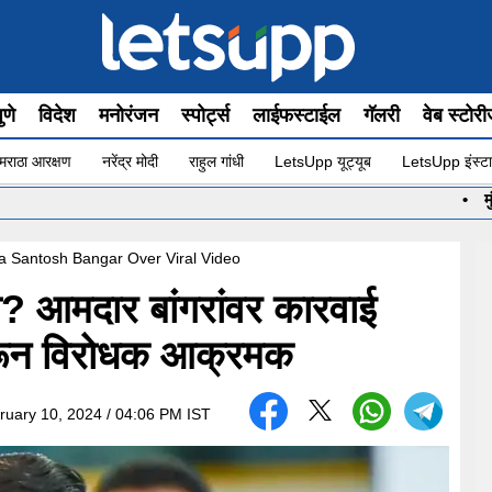
ुणे
विदेश
मनोरंजन
स्पोर्ट्स
लाईफस्टाईल
गॅलरी
वेब स्टोर
मराठा आरक्षण
नरेंद्र मोदी
राहुल गांधी
LetsUpp यूट्यूब
LetsUpp इंस्टा
•
मुंबईच्या पोर
a Santosh Bangar Over Viral Video
का? आमदार बांगरांवर कारवाई
ओवरून विरोधक आक्रमक
ruary 10, 2024 / 04:06 PM IST