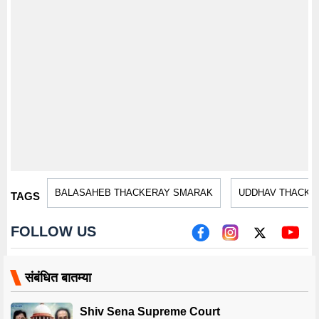
BALASAHEB THACKERAY SMARAK
UDDHAV THACKE
TAGS
FOLLOW US
संबंधित बातम्या
Shiv Sena Supreme Court