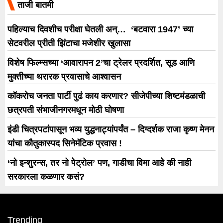
ताजी बातमी
पहिल्याच दिवशीच परीक्षा घेतली अन्… ‘बटवारा 1947’ च्या
सेटवरील प्रीती झिंटाचा मजेशीर खुलासा
विशेष फिल्म्सच्या ‘आवारापन 2’चा ट्रेलर प्रदर्शित, सूड आणि
मुक्तीच्या थरारक प्रवासाचे आश्वासन
कॉकरोच जनता पार्टी पुढं काय करणार? सीजेपीच्या शिष्टमंडळाची
छत्रपती संभाजीनगरमधून मोठी घोषणा
इंडी चित्रपटांपासून भव्य युद्धनाट्यांपर्यंत – दिग्दर्शक राजा कृष्ण मेनन
यांचा कौतुकास्पद सिनेमॅटिक प्रवास !
‘नो इन्शुरन्स, तर नो पेट्रोल’ पण, गाडीचा विमा आहे की नाही
सरकारला कळणार कसं?
Trending