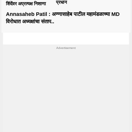
प्रधान
शिंदेंवर अप्रत्यक्ष निशाणा
Annasaheb Patil : अण्णासाहेब पाटील महामंडळाच्या MD
विरोधात अध्यक्षांचा संताप..