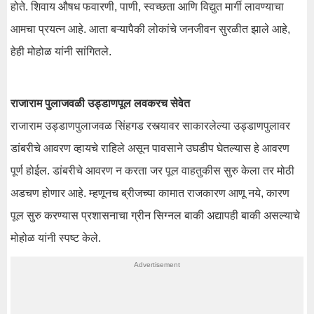
होते. शिवाय औषध फवारणी, पाणी, स्वच्छता आणि विद्युत मार्गी लावण्याचा
आमचा प्रयत्न आहे. आता बऱ्यापैकी लोकांचे जनजीवन सुरळीत झाले आहे,
हेही मोहोळ यांनी सांगितले.
राजाराम पुलाजवळी उड्डाणपूल लवकरच सेवेत
राजाराम उड्डाणपुलाजवळ सिंहगड रस्त्यावर साकारलेल्या उड्डाणपुलावर
डांबरीचे आवरण व्हायचे राहिले असून पावसाने उघडीप घेतल्यास हे आवरण
पूर्ण होईल. डांबरीचे आवरण न करता जर पूल वाहतुकीस सुरु केला तर मोठी
अडचण होणार आहे. म्हणूनच ब्रीजच्या कामात राजकारण आणू नये, कारण
पूल सुरु करण्यास प्रशासनाचा ग्रीन सिग्नल बाकी अद्यापही बाकी असल्याचे
मोहोळ यांनी स्पष्ट केले.