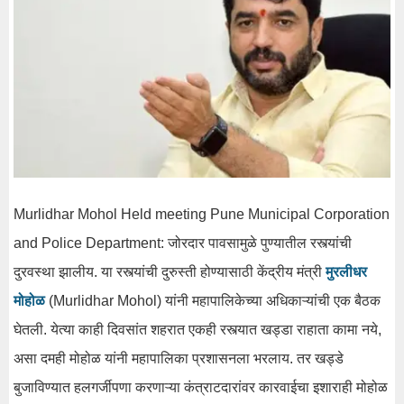
Murlidhar Mohol Held meeting Pune Municipal Corporation
and Police Department: जोरदार पावसामुळे पुण्यातील रस्त्यांची
दुरवस्था झालीय. या रस्त्यांची दुरुस्ती होण्यासाठी केंद्रीय मंत्री
मुरलीधर
मोहोळ
(Murlidhar Mohol) यांनी महापालिकेच्या अधिकाऱ्यांची एक बैठक
घेतली. येत्या काही दिवसांत शहरात एकही रस्त्यात खड्डा राहाता कामा नये,
असा दमही मोहोळ यांनी महापालिका प्रशासनला भरलाय. तर खड्डे
बुजाविण्यात हलगर्जीपणा करणाऱ्या कंत्राटदारांवर कारवाईचा इशाराही मोहोळ