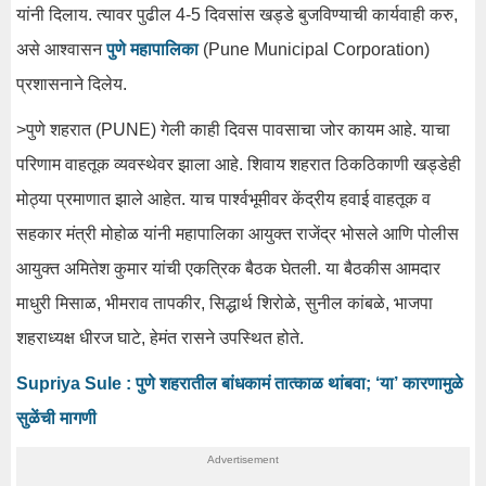
यांनी दिलाय. त्यावर पुढील 4-5 दिवसांस खड्डे बुजविण्याची कार्यवाही करु,
असे आश्वासन
पुणे महापालिका
(Pune Municipal Corporation)
प्रशासनाने दिलेय.
>पुणे शहरात (PUNE) गेली काही दिवस पावसाचा जोर कायम आहे. याचा
परिणाम वाहतूक व्यवस्थेवर झाला आहे. शिवाय शहरात ठिकठिकाणी खड्डेही
मोठ्या प्रमाणात झाले आहेत. याच पार्श्वभूमीवर केंद्रीय हवाई वाहतूक व
सहकार मंत्री मोहोळ यांनी महापालिका आयुक्त राजेंद्र भोसले आणि पोलीस
आयुक्त अमितेश कुमार यांची एकत्रिक बैठक घेतली. या बैठकीस आमदार
माधुरी मिसाळ, भीमराव तापकीर, सिद्धार्थ शिरोळे, सुनील कांबळे, भाजपा
शहराध्यक्ष धीरज घाटे, हेमंत रासने उपस्थित होते.
Supriya Sule : पुणे शहरातील बांधकामं तात्काळ थांबवा; ‘या’ कारणामुळे
सुळेंची मागणी