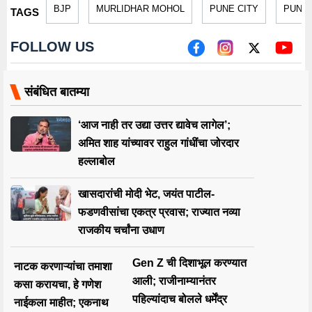
BJP
MURLIDHAR MOHOL
PUNE CITY
PUNE 
TAGS
FOLLOW US
संबंधित बातम्या
‘आज नाही तर उद्या उत्तर द्यावेच लागेल’;
अमित शाह यांच्यावर राहुल गांधींचा जोरदार
हल्लाबोल
खासदारांची मोदी भेट, जयंत पाटील-
फडणवीसांचा एकत्र प्रवास; राज्यात नव्या
राजकीय चर्चांना उधाण
Gen Z ची दिशाभूल करण्यात
नाटक करणाऱ्यांचा तमाशा
आली; राजीनाम्यानंतर
कसा करायचा, हे गणेश
पहिल्यांदाच बोलले धर्मेंद्र
नाईकला माहीत; एकनाथ