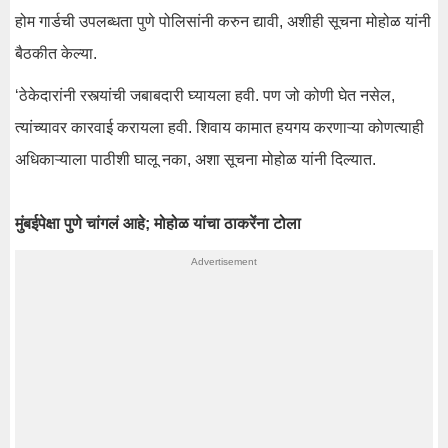
होम गार्डची उपलब्धता पुणे पोलिसांनी करुन द्यावी, अशीही सूचना मोहोळ यांनी
बैठकीत केल्या.
‘ठेकेदारांनी रस्त्यांची जबाबदारी घ्यायला हवी. पण जो कोणी घेत नसेल,
त्यांच्यावर कारवाई करायला हवी. शिवाय कामात हयगय करणाऱ्या कोणत्याही
अधिकाऱ्याला पाठीशी घालू नका, अशा सूचना मोहोळ यांनी दिल्यात.
मुंबईपेक्षा पुणे चांगलं आहे; मोहोळ यांचा ठाकरेंना टोला