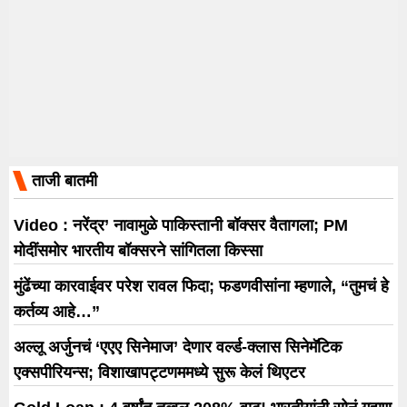
ताजी बातमी
Video : नरेंद्र’ नावामुळे पाकिस्तानी बॉक्सर वैतागला; PM
मोदींसमोर भारतीय बॉक्सरने सांगितला किस्सा
मुंढेंच्या कारवाईवर परेश रावल फिदा; फडणवीसांना म्हणाले, “तुमचं हे
कर्तव्य आहे…”
अल्लू अर्जुनचं ‘एएए सिनेमाज’ देणार वर्ल्ड-क्लास सिनेमॅटिक
एक्सपीरियन्स; विशाखापट्टणममध्ये सुरू केलं थिएटर