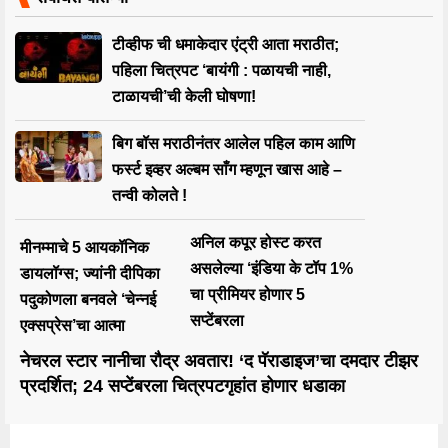
टीव्हीफ ची धमाकेदार एंट्री आता मराठीत;
पहिला चित्रपट ‘बायंगी : पळायची नाही,
टाळायची’ची केली घोषणा!
बिग बॉस मराठीनंतर आलेल पहिल काम आणि
फर्स्ट इव्हर अल्बम साँग म्हणून खास आहे –
तन्वी कोलते !
अनिल कपूर होस्ट करत
मीनम्माचे 5 आयकॉनिक
असलेल्या ‘इंडिया के टॉप 1%
डायलॉग्स; ज्यांनी दीपिका
चा प्रीमियर होणार 5
पदुकोणला बनवले ‘चेन्नई
सप्टेंबरला
एक्सप्रेस’चा आत्मा
नेचरल स्टार नानीचा रौद्र अवतार! ‘द पॅराडाइज’चा दमदार टीझर
प्रदर्शित; 24 सप्टेंबरला चित्रपटगृहांत होणार धडाका