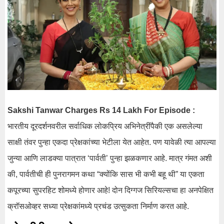
Sakshi Tanwar Charges Rs 14 Lakh For Episode :
भारतीय दूरदर्शनवरील सर्वाधिक लोकप्रिय अभिनेत्रींपैकी एक असलेल्या
साक्षी तंवर पुन्हा एकदा प्रेक्षकांच्या भेटीला येत आहेत. पण यावेळी त्या आपल्या
जुन्या आणि लाडक्या पात्रात ‘पार्वती’ पुन्हा झळकणार आहे. मात्र गंमत अशी
की, पार्वतीची ही पुनरागमन कथा “क्योंकि सास भी कभी बहू थी” या एकता
कपूरच्या सुपरहिट शोमध्ये होणार आहे! दोन दिग्गज सिरियल्सचा हा अनपेक्षित
क्रॉसओव्हर सध्या प्रेक्षकांमध्ये प्रचंड उत्सुकता निर्माण करत आहे.