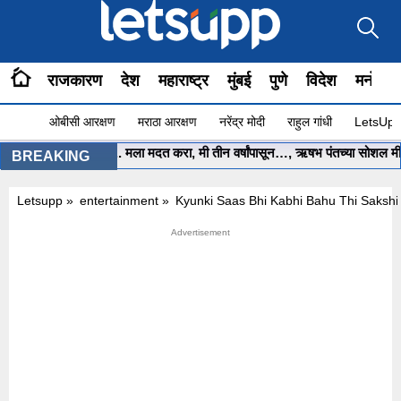
राजकारण
देश
महाराष्ट्र
मुंबई
पुणे
विदेश
मनोरंज
ओबीसी आरक्षण
मराठा आरक्षण
नरेंद्र मोदी
राहुल गांधी
LetsUpp 
•
मुख्यमंत्री साहेब.. मला मदत करा, मी तीन वर्षांपासून…, ऋषभ पंतच्या सोशल मीडिय
BREAKING
Letsupp
»
entertainment
»
Kyunki Saas Bhi Kabhi Bahu Thi Saksh