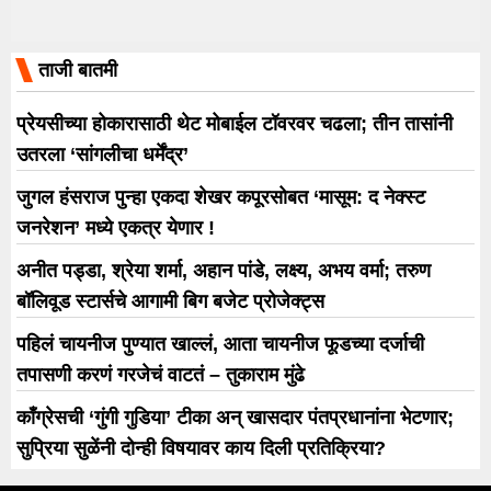
ताजी बातमी
प्रेयसीच्या होकारासाठी थेट मोबाईल टॉवरवर चढला; तीन तासांनी
उतरला ‘सांगलीचा धर्मेंद्र’
जुगल हंसराज पुन्हा एकदा शेखर कपूरसोबत ‘मासूम: द नेक्स्ट
जनरेशन’ मध्ये एकत्र येणार !
अनीत पड्डा, श्रेया शर्मा, अहान पांडे, लक्ष्य, अभय वर्मा; तरुण
बॉलिवूड स्टार्सचे आगामी बिग बजेट प्रोजेक्ट्स
पहिलं चायनीज पुण्यात खाल्लं, आता चायनीज फूडच्या दर्जाची
तपासणी करणं गरजेचं वाटतं – तुकाराम मुंढे
काँग्रेसची ‘गुंगी गुडिया’ टीका अन् खासदार पंतप्रधानांना भेटणार;
सुप्रिया सुळेंनी दोन्ही विषयावर काय दिली प्रतिक्रिया?