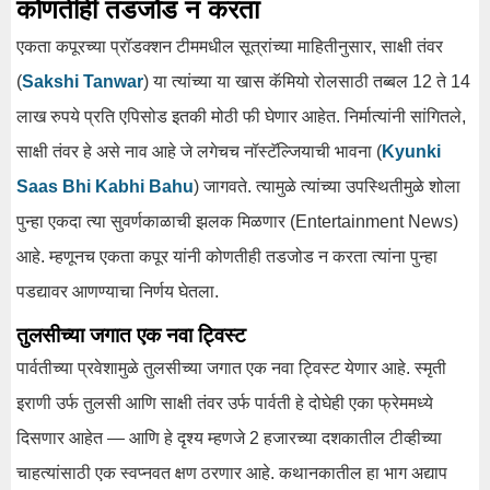
कोणतीही तडजोड न करता
एकता कपूरच्या प्रॉडक्शन टीममधील सूत्रांच्या माहितीनुसार, साक्षी तंवर
(
Sakshi Tanwar
) या त्यांच्या या खास कॅमियो रोलसाठी तब्बल 12 ते 14
लाख रुपये प्रति एपिसोड इतकी मोठी फी घेणार आहेत. निर्मात्यांनी सांगितले,
साक्षी तंवर हे असे नाव आहे जे लगेचच नॉस्टॅल्जियाची भावना (
Kyunki
Saas Bhi Kabhi Bahu
) जागवते. त्यामुळे त्यांच्या उपस्थितीमुळे शोला
पुन्हा एकदा त्या सुवर्णकाळाची झलक मिळणार (Entertainment News)
आहे. म्हणूनच एकता कपूर यांनी कोणतीही तडजोड न करता त्यांना पुन्हा
पडद्यावर आणण्याचा निर्णय घेतला.
तुलसीच्या जगात एक नवा ट्विस्ट
पार्वतीच्या प्रवेशामुळे तुलसीच्या जगात एक नवा ट्विस्ट येणार आहे. स्मृती
इराणी उर्फ तुलसी आणि साक्षी तंवर उर्फ पार्वती हे दोघेही एका फ्रेममध्ये
दिसणार आहेत — आणि हे दृश्य म्हणजे 2 हजारच्या दशकातील टीव्हीच्या
चाहत्यांसाठी एक स्वप्नवत क्षण ठरणार आहे. कथानकातील हा भाग अद्याप